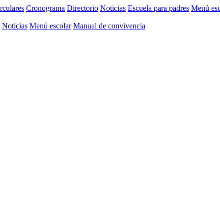
rculares
Cronograma
Directorio
Noticias
Escuela para padres
Menú esc
Noticias
Menú escolar
Manual de convivencia