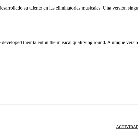
 desarrollado su talento en las eliminatorias musicales. Una versión si
ve developed their talent in the musical qualifying round. A unique ver
ACTIVIDAD