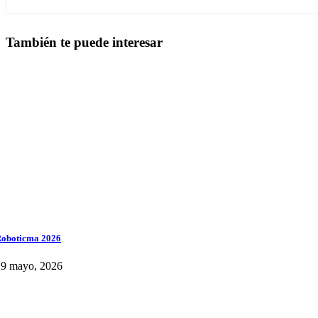
También te puede interesar
oboticma 2026
29 mayo, 2026