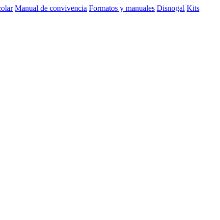
olar
Manual de convivencia
Formatos y manuales
Disnogal
Kits