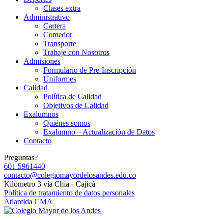
Clases extra
Administrativo
Cartera
Comedor
Transporte
Trabaje con Nosotros
Admisiones
Formulario de Pre-Inscripción
Uniformes
Calidad
Política de Calidad
Objetivos de Calidad
Exalumnos
Quiénes somos
Exalumno – Actualización de Datos
Contacto
Preguntas?
601 5961440
contacto@colegiomayordelosandes.edu.co
Kilómetro 3 vía Chía - Cajicá
Política de tratamiento de datos personales
Atlantida CMA