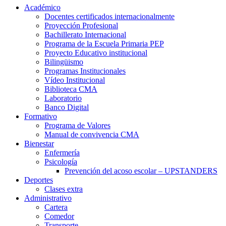
Académico
Docentes certificados internacionalmente
Proyección Profesional
Bachillerato Internacional
Programa de la Escuela Primaria PEP
Proyecto Educativo institucional
Bilingüismo
Programas Institucionales
Vídeo Institucional
Biblioteca CMA
Laboratorio
Banco Digital
Formativo
Programa de Valores
Manual de convivencia CMA
Bienestar
Enfermería
Psicología
Prevención del acoso escolar – UPSTANDERS
Deportes
Clases extra
Administrativo
Cartera
Comedor
Transporte