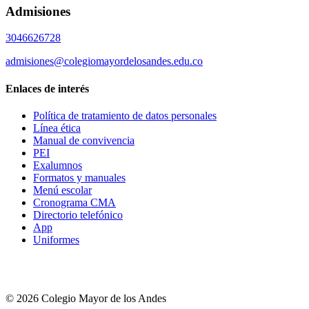
Admisiones
3046626728
admisiones@colegiomayordelosandes.edu.co
Enlaces de interés
Política de tratamiento de datos personales
Línea ética
Manual de convivencia
PEI
Exalumnos
Formatos y manuales
Menú escolar
Cronograma CMA
Directorio telefónico
App
Uniformes
© 2026 Colegio Mayor de los Andes