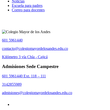
Noticias
Escuela para padres
Correo para docentes
601 5961440
contacto@colegiomayordelosandes.edu.co
Kilómetro 3 vía Chía - Cajicá
Admisiones Sede Campestre
601 5961440 Ext. 118 – 111
3142855989
admisiones@colegiomayordelosandes.edu.co