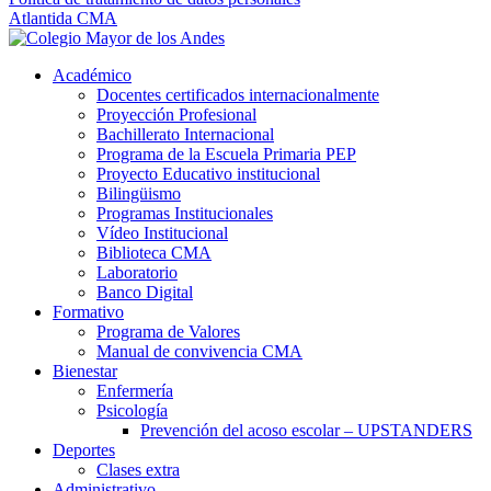
Atlantida CMA
Académico
Docentes certificados internacionalmente
Proyección Profesional
Bachillerato Internacional
Programa de la Escuela Primaria PEP
Proyecto Educativo institucional
Bilingüismo
Programas Institucionales
Vídeo Institucional
Biblioteca CMA
Laboratorio
Banco Digital
Formativo
Programa de Valores
Manual de convivencia CMA
Bienestar
Enfermería
Psicología
Prevención del acoso escolar – UPSTANDERS
Deportes
Clases extra
Administrativo