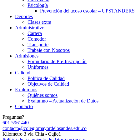
Psicología
Prevención del acoso escolar – UPSTANDERS
Deportes
Clases extra
Administrativo
Cartera
Comedor
Transporte
Trabaje con Nosotros
Admisiones
Formulario de Pre-Inscripción
Uniformes
Calidad
Política de Calidad
Objetivos de Calidad
Exalumnos
Quiénes somos
Exalumno – Actualización de Datos
Contacto
Preguntas?
601 5961440
contacto@colegiomayordelosandes.edu.co
Kilómetro 3 vía Chía - Cajicá
Política de tratamiento de datos personales