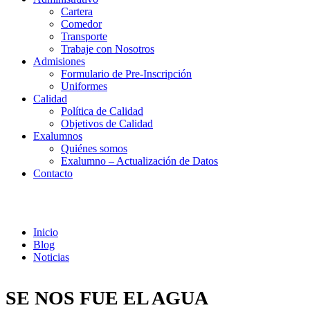
Cartera
Comedor
Transporte
Trabaje con Nosotros
Admisiones
Formulario de Pre-Inscripción
Uniformes
Calidad
Política de Calidad
Objetivos de Calidad
Exalumnos
Quiénes somos
Exalumno – Actualización de Datos
Contacto
Noticias
Inicio
Blog
Noticias
SE NOS FUE EL AGUA