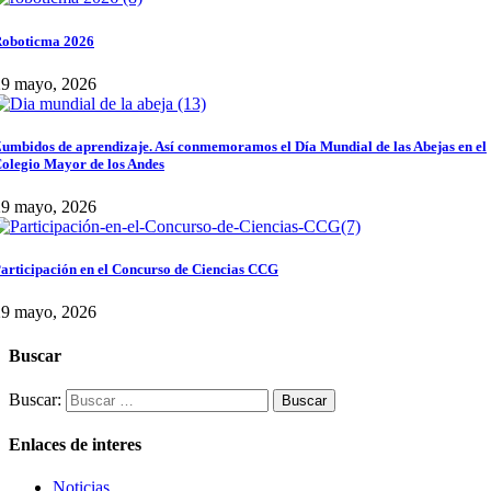
oboticma 2026
29 mayo, 2026
umbidos de aprendizaje. Así conmemoramos el Día Mundial de las Abejas en el
olegio Mayor de los Andes
29 mayo, 2026
articipación en el Concurso de Ciencias CCG
29 mayo, 2026
Buscar
Buscar:
Enlaces de interes
Noticias