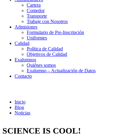
Cartera
Comedor
Transporte
Trabaje con Nosotros
Admisiones
Formulario de Pre-Inscripción
Uniformes
Calidad
Política de Calidad
Objetivos de Calidad
Exalumnos
Quiénes somos
Exalumno – Actualización de Datos
Contacto
Noticias
Inicio
Blog
Noticias
SCIENCE IS COOL!