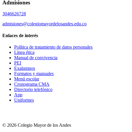
Admisiones
3046626728
admisiones@colegiomayordelosandes.edu.co
Enlaces de interés
Política de tratamiento de datos personales
Línea ética
Manual de convivencia
PEI
Exalumnos
Formatos y manuales
Menú escolar
Cronograma CMA
Directorio telefónico
App
Uniformes
© 2026 Colegio Mayor de los Andes