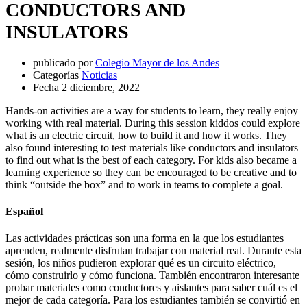
CONDUCTORS AND
INSULATORS
publicado por
Colegio Mayor de los Andes
Categorías
Noticias
Fecha
2 diciembre, 2022
Hands-on activities are a way for students to learn, they really enjoy
working with real material. During this session kiddos could explore
what is an electric circuit, how to build it and how it works. They
also found interesting to test materials like conductors and insulators
to find out what is the best of each category. For kids also became a
learning experience so they can be encouraged to be creative and to
think “outside the box” and to work in teams to complete a goal.
Español
Las actividades prácticas son una forma en la que los estudiantes
aprenden, realmente disfrutan trabajar con material real. Durante esta
sesión, los niños pudieron explorar qué es un circuito eléctrico,
cómo construirlo y cómo funciona. También encontraron interesante
probar materiales como conductores y aislantes para saber cuál es el
mejor de cada categoría. Para los estudiantes también se convirtió en