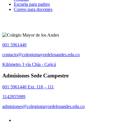
Escuela para padres
Correo para docentes
601 5961440
contacto@colegiomayordelosandes.edu.co
Kilómetro 3 vía Chía - Cajicá
Admisiones Sede Campestre
601 5961440 Ext. 118 – 111
3142855989
admisiones@colegiomayordelosandes.edu.co