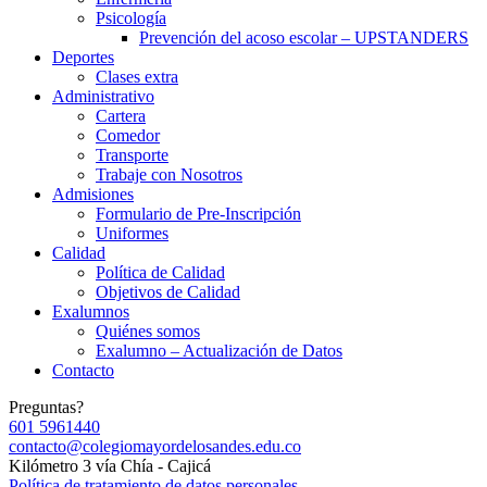
Psicología
Prevención del acoso escolar – UPSTANDERS
Deportes
Clases extra
Administrativo
Cartera
Comedor
Transporte
Trabaje con Nosotros
Admisiones
Formulario de Pre-Inscripción
Uniformes
Calidad
Política de Calidad
Objetivos de Calidad
Exalumnos
Quiénes somos
Exalumno – Actualización de Datos
Contacto
Preguntas?
601 5961440
contacto@colegiomayordelosandes.edu.co
Kilómetro 3 vía Chía - Cajicá
Política de tratamiento de datos personales