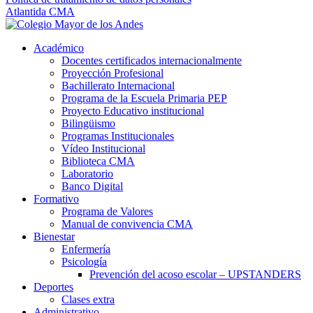
Atlantida CMA
Académico
Docentes certificados internacionalmente
Proyección Profesional
Bachillerato Internacional
Programa de la Escuela Primaria PEP
Proyecto Educativo institucional
Bilingüismo
Programas Institucionales
Vídeo Institucional
Biblioteca CMA
Laboratorio
Banco Digital
Formativo
Programa de Valores
Manual de convivencia CMA
Bienestar
Enfermería
Psicología
Prevención del acoso escolar – UPSTANDERS
Deportes
Clases extra
Administrativo