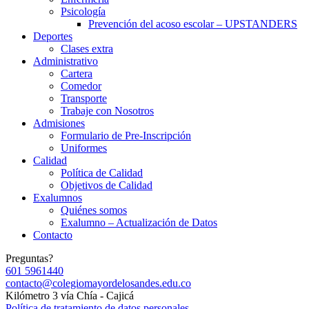
Psicología
Prevención del acoso escolar – UPSTANDERS
Deportes
Clases extra
Administrativo
Cartera
Comedor
Transporte
Trabaje con Nosotros
Admisiones
Formulario de Pre-Inscripción
Uniformes
Calidad
Política de Calidad
Objetivos de Calidad
Exalumnos
Quiénes somos
Exalumno – Actualización de Datos
Contacto
Preguntas?
601 5961440
contacto@colegiomayordelosandes.edu.co
Kilómetro 3 vía Chía - Cajicá
Política de tratamiento de datos personales