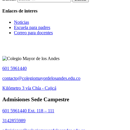
Enlaces de interes
Noticias
Escuela para padres
Correo para docentes
601 5961440
contacto@colegiomayordelosandes.edu.co
Kilómetro 3 vía Chía - Cajicá
Admisiones Sede Campestre
601 5961440 Ext. 118 – 111
3142855989