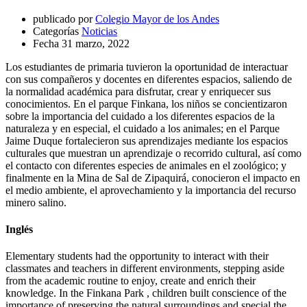
publicado por
Colegio Mayor de los Andes
Categorías
Noticias
Fecha
31 marzo, 2022
Los estudiantes de primaria tuvieron la oportunidad de interactuar
con sus compañeros y docentes en diferentes espacios, saliendo de
la normalidad académica para disfrutar, crear y enriquecer sus
conocimientos. En el parque Finkana, los niños se concientizaron
sobre la importancia del cuidado a los diferentes espacios de la
naturaleza y en especial, el cuidado a los animales; en el Parque
Jaime Duque fortalecieron sus aprendizajes mediante los espacios
culturales que muestran un aprendizaje o recorrido cultural, así como
el contacto con diferentes especies de animales en el zoológico; y
finalmente en la Mina de Sal de Zipaquirá, conocieron el impacto en
el medio ambiente, el aprovechamiento y la importancia del recurso
minero salino.
Inglés
Elementary students had the opportunity to interact with their
classmates and teachers in different environments, stepping aside
from the academic routine to enjoy, create and enrich their
knowledge. In the Finkana Park , children built conscience of the
importance of preserving the natural surroundings and special the