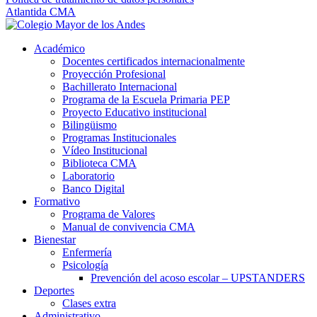
Atlantida CMA
Académico
Docentes certificados internacionalmente
Proyección Profesional
Bachillerato Internacional
Programa de la Escuela Primaria PEP
Proyecto Educativo institucional
Bilingüismo
Programas Institucionales
Vídeo Institucional
Biblioteca CMA
Laboratorio
Banco Digital
Formativo
Programa de Valores
Manual de convivencia CMA
Bienestar
Enfermería
Psicología
Prevención del acoso escolar – UPSTANDERS
Deportes
Clases extra
Administrativo