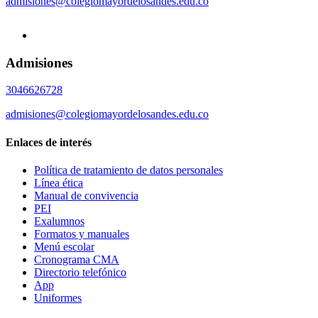
admisiones@colegiomayordelosandes.edu.co
Admisiones
3046626728
admisiones@colegiomayordelosandes.edu.co
Enlaces de interés
Política de tratamiento de datos personales
Línea ética
Manual de convivencia
PEI
Exalumnos
Formatos y manuales
Menú escolar
Cronograma CMA
Directorio telefónico
App
Uniformes