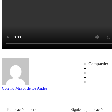
Compartir:
Colegio Mayor de los Andes
Publicación anterior
Siguiente publicación