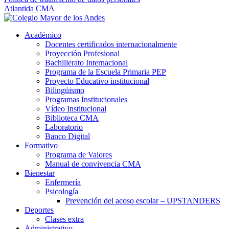
Atlantida CMA
Académico
Docentes certificados internacionalmente
Proyección Profesional
Bachillerato Internacional
Programa de la Escuela Primaria PEP
Proyecto Educativo institucional
Bilingüismo
Programas Institucionales
Vídeo Institucional
Biblioteca CMA
Laboratorio
Banco Digital
Formativo
Programa de Valores
Manual de convivencia CMA
Bienestar
Enfermería
Psicología
Prevención del acoso escolar – UPSTANDERS
Deportes
Clases extra
Administrativo