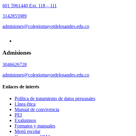
601 5961440 Ext. 118 – 111
3142855989
admisiones@colegiomayordelosandes.edu.co
Admisiones
3046626728
admisiones@colegiomayordelosandes.edu.co
Enlaces de interés
Política de tratamiento de datos personales
Línea ética
Manual de convivencia
PEI
Exalumnos
Formatos y manuales
Menú escolar