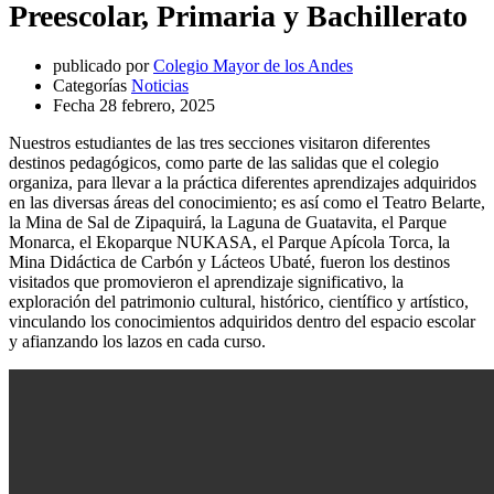
Preescolar, Primaria y Bachillerato
publicado por
Colegio Mayor de los Andes
Categorías
Noticias
Fecha
28 febrero, 2025
Nuestros estudiantes de las tres secciones visitaron diferentes
destinos pedagógicos, como parte de las salidas que el colegio
organiza, para llevar a la práctica diferentes aprendizajes adquiridos
en las diversas áreas del conocimiento; es así como el Teatro Belarte,
la Mina de Sal de Zipaquirá, la Laguna de Guatavita, el Parque
Monarca, el Ekoparque NUKASA, el Parque Apícola Torca, la
Mina Didáctica de Carbón y Lácteos Ubaté, fueron los destinos
visitados que promovieron el aprendizaje significativo, la
exploración del patrimonio cultural, histórico, científico y artístico,
vinculando los conocimientos adquiridos dentro del espacio escolar
y afianzando los lazos en cada curso.