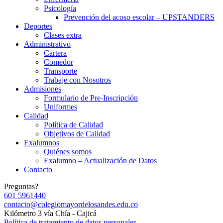
Psicología
Prevención del acoso escolar – UPSTANDERS
Deportes
Clases extra
Administrativo
Cartera
Comedor
Transporte
Trabaje con Nosotros
Admisiones
Formulario de Pre-Inscripción
Uniformes
Calidad
Política de Calidad
Objetivos de Calidad
Exalumnos
Quiénes somos
Exalumno – Actualización de Datos
Contacto
Preguntas?
601 5961440
contacto@colegiomayordelosandes.edu.co
Kilómetro 3 vía Chía - Cajicá
Política de tratamiento de datos personales