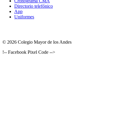
Cronograma CMA
Directorio telefónico
App
Uniformes
© 2026 Colegio Mayor de los Andes
!-- Facebook Pixel Code -->