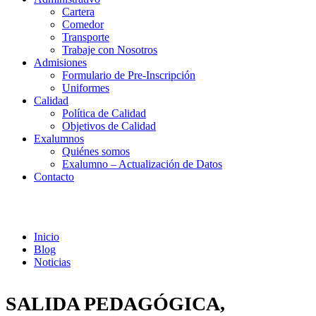
Cartera
Comedor
Transporte
Trabaje con Nosotros
Admisiones
Formulario de Pre-Inscripción
Uniformes
Calidad
Política de Calidad
Objetivos de Calidad
Exalumnos
Quiénes somos
Exalumno – Actualización de Datos
Contacto
Noticias
Inicio
Blog
Noticias
SALIDA PEDAGÓGICA,