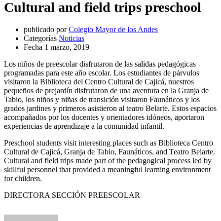
Cultural and field trips preschool
publicado por
Colegio Mayor de los Andes
Categorías
Noticias
Fecha
1 marzo, 2019
Los niños de preescolar disfrutaron de las salidas pedagógicas
programadas para este año escolar. Los estudiantes de párvulos
visitaron la Biblioteca del Centro Cultural de Cajicá, nuestros
pequeños de prejardín disfrutaron de una aventura en la Granja de
Tabio, los niños y niñas de transición visitaron Faunáticos y los
grados jardines y primeros asistieron al teatro Belarte. Estos espacios
acompañados por los docentes y orientadores idóneos, aportaron
experiencias de aprendizaje a la comunidad infantil.
Preschool students visit interesting places such as Biblioteca Centro
Cultural de Cajicá, Granja de Tabio, Faunáticos, and Teatro Belarte.
Cultural and field trips made part of the pedagogical process led by
skillful personnel that provided a meaningful learning environment
for children.
DIRECTORA SECCIÓN PREESCOLAR