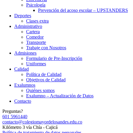
Psicología
Prevención del acoso escolar – UPSTANDERS
Deportes
Clases extra
Administrativo
Cartera
Comedor
Transporte
Trabaje con Nosotros
Admisiones
Formulario de Pre-Inscripción
Uniformes
Calidad
Política de Calidad
Objetivos de Calidad
Exalumnos
Quiénes somos
Exalumno – Actualización de Datos
Contacto
Preguntas?
601 5961440
contacto@colegiomayordelosandes.edu.co
Kilómetro 3 vía Chía - Cajicá
Política de tratamiento de datos personales