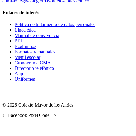
admisiones@colegiomayordelosandes.edu.co
Enlaces de interés
Política de tratamiento de datos personales
Línea ética
Manual de convivencia
PEI
Exalumnos
Formatos y manuales
Menú escolar
Cronograma CMA
Directorio telefónico
App
Uniformes
© 2026 Colegio Mayor de los Andes
!-- Facebook Pixel Code -->