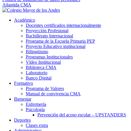
Atlantida CMA
Académico
Docentes certificados internacionalmente
Proyección Profesional
Bachillerato Internacional
Programa de la Escuela Primaria PEP
Proyecto Educativo institucional
Bilingüismo
Programas Institucionales
Vídeo Institucional
Biblioteca CMA
Laboratorio
Banco Digital
Formativo
Programa de Valores
Manual de convivencia CMA
Bienestar
Enfermería
Psicología
Prevención del acoso escolar – UPSTANDERS
Deportes
Clases extra
Administrativo