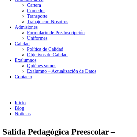
Cartera
Comedor
Transporte
Trabaje con Nosotros
Admisiones
Formulario de Pre-Inscripción
Uniformes
Calidad
Política de Calidad
Objetivos de Calidad
Exalumnos
Quiénes somos
Exalumno – Actualización de Datos
Contacto
Noticias
Inicio
Blog
Noticias
Salida Pedagógica Preescolar –