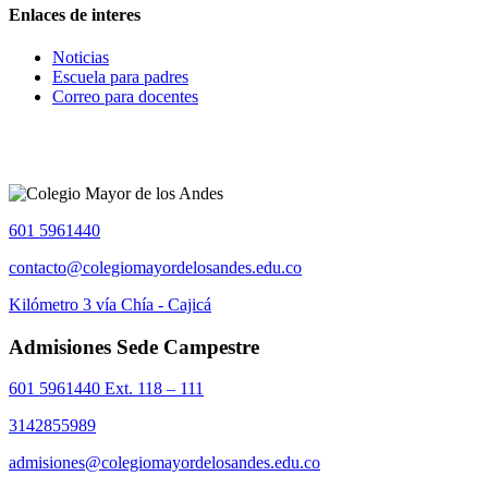
Enlaces de interes
Noticias
Escuela para padres
Correo para docentes
601 5961440
contacto@colegiomayordelosandes.edu.co
Kilómetro 3 vía Chía - Cajicá
Admisiones Sede Campestre
601 5961440 Ext. 118 – 111
3142855989
admisiones@colegiomayordelosandes.edu.co