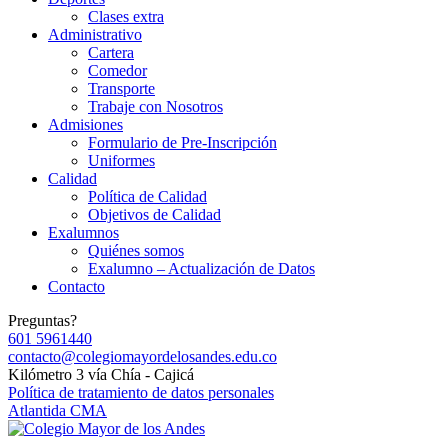
Clases extra
Administrativo
Cartera
Comedor
Transporte
Trabaje con Nosotros
Admisiones
Formulario de Pre-Inscripción
Uniformes
Calidad
Política de Calidad
Objetivos de Calidad
Exalumnos
Quiénes somos
Exalumno – Actualización de Datos
Contacto
Preguntas?
601 5961440
contacto@colegiomayordelosandes.edu.co
Kilómetro 3 vía Chía - Cajicá
Política de tratamiento de datos personales
Atlantida CMA