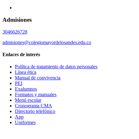
Admisiones
3046626728
admisiones@colegiomayordelosandes.edu.co
Enlaces de interés
Política de tratamiento de datos personales
Línea ética
Manual de convivencia
PEI
Exalumnos
Formatos y manuales
Menú escolar
Cronograma CMA
Directorio telefónico
App
Uniformes