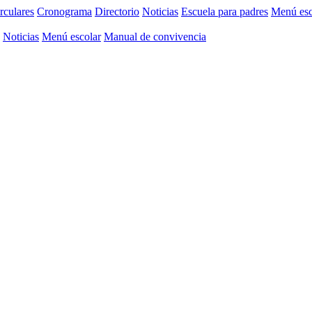
rculares
Cronograma
Directorio
Noticias
Escuela para padres
Menú esc
Noticias
Menú escolar
Manual de convivencia