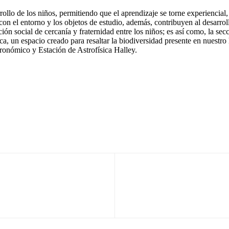
rrollo de los niños, permitiendo que el aprendizaje se torne experiencial
 con el entorno y los objetos de estudio, además, contribuyen al desarro
lación social de cercanía y fraternidad entre los niños; es así como, la 
, un espacio creado para resaltar la biodiversidad presente en nuestro 
tronómico y Estación de Astrofísica Halley.