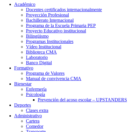
Académico
Docentes certificados internacionalmente
Proyección Profesional
Bachillerato Internacional
Programa de la Escuela Primaria PEP
Proyecto Educativo institucional
Bilingüismo
Programas Institucionales
Vídeo Institucional
Biblioteca CMA
Laboratorio
Banco Digital
Formativo
Programa de Valores
Manual de convivencia CMA
Bienestar
Enfermería
Psicología
Prevención del acoso escolar – UPSTANDERS
Deportes
Clases extra
Administrativo
Cartera
Comedor
Transporte