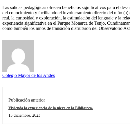
Las salidas pedagógicas ofrecen beneficios significativos para el desa
del conocimiento y facilitando el involucramiento directo del niño (a)
real, la curiosidad y exploración, la estimulación del lenguaje y la re
experiencia significativa en el Parque Monarca de Tenjo, Cundinamarca
como también los niños de transición disfrutaron del Observatorio As
Colegio Mayor de los Andes
Publicación anterior
Viviendo la experiencia de la nieve en la Biblioteca.
15 diciembre, 2023