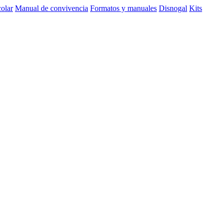
olar
Manual de convivencia
Formatos y manuales
Disnogal
Kits