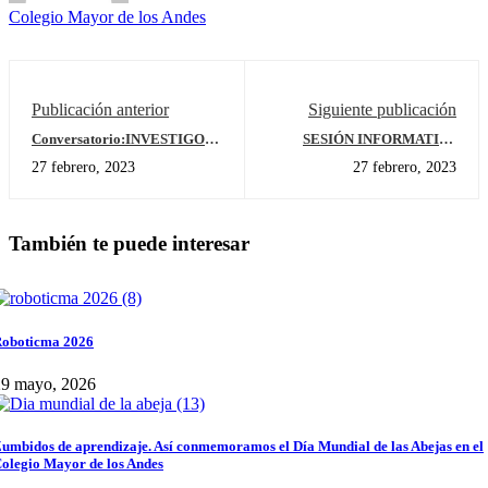
Colegio Mayor de los Andes
Publicación anterior
Siguiente publicación
Conversatorio:INVESTIGO
SESIÓN INFORMATIVA
PARTICIPANDO
CAMPUS FRANCE
27 febrero, 2023
27 febrero, 2023
También te puede interesar
oboticma 2026
29 mayo, 2026
umbidos de aprendizaje. Así conmemoramos el Día Mundial de las Abejas en el
olegio Mayor de los Andes