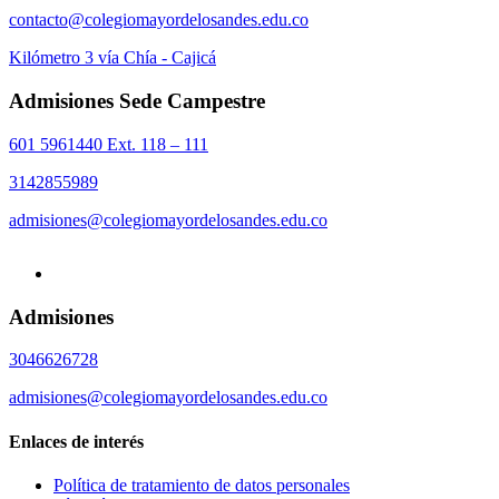
contacto@colegiomayordelosandes.edu.co
Kilómetro 3 vía Chía - Cajicá
Admisiones Sede Campestre
601 5961440 Ext. 118 – 111
3142855989
admisiones@colegiomayordelosandes.edu.co
Admisiones
3046626728
admisiones@colegiomayordelosandes.edu.co
Enlaces de interés
Política de tratamiento de datos personales