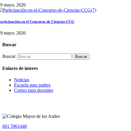
29 mayo, 2026
articipación en el Concurso de Ciencias CCG
29 mayo, 2026
Buscar
Buscar:
Enlaces de interes
Noticias
Escuela para padres
Correo para docentes
601 5961440