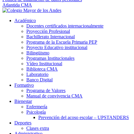
Atlantida CMA
Académico
Docentes certificados internacionalmente
Proyección Profesional
Bachillerato Internacional
Programa de la Escuela Primaria PEP
Proyecto Educativo institucional
Bilingüismo
Programas Institucionales
Vídeo Institucional
Biblioteca CMA
Laboratorio
Banco Digital
Formativo
Programa de Valores
Manual de convivencia CMA
Bienestar
Enfermería
Psicología
Prevención del acoso escolar – UPSTANDERS
Deportes
Clases extra
Administrativo