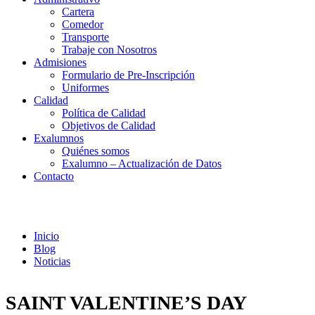
Cartera
Comedor
Transporte
Trabaje con Nosotros
Admisiones
Formulario de Pre-Inscripción
Uniformes
Calidad
Política de Calidad
Objetivos de Calidad
Exalumnos
Quiénes somos
Exalumno – Actualización de Datos
Contacto
Noticias
Inicio
Blog
Noticias
SAINT VALENTINE’S DAY