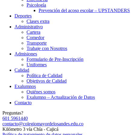
Psicología
Prevención del acoso escolar – UPSTANDERS
Deportes
Clases extra
Administrativo
Cartera
Comedor
Transporte
Trabaje con Nosotros
Admisiones
Formulario de Pre-Inscripción
Uniformes
Calidad
Política de Calidad
Objetivos de Calidad
Exalumnos
Quiénes somos
Exalumno – Actualización de Datos
Contacto
Preguntas?
601 5961440
contacto@colegiomayordelosandes.edu.co
Kilómetro 3 vía Chía - Cajicá
Política de tratamiento de datos personales