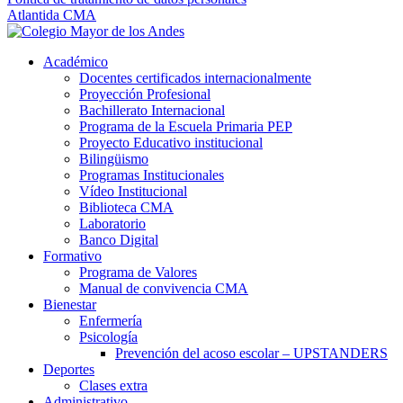
Atlantida CMA
Académico
Docentes certificados internacionalmente
Proyección Profesional
Bachillerato Internacional
Programa de la Escuela Primaria PEP
Proyecto Educativo institucional
Bilingüismo
Programas Institucionales
Vídeo Institucional
Biblioteca CMA
Laboratorio
Banco Digital
Formativo
Programa de Valores
Manual de convivencia CMA
Bienestar
Enfermería
Psicología
Prevención del acoso escolar – UPSTANDERS
Deportes
Clases extra
Administrativo