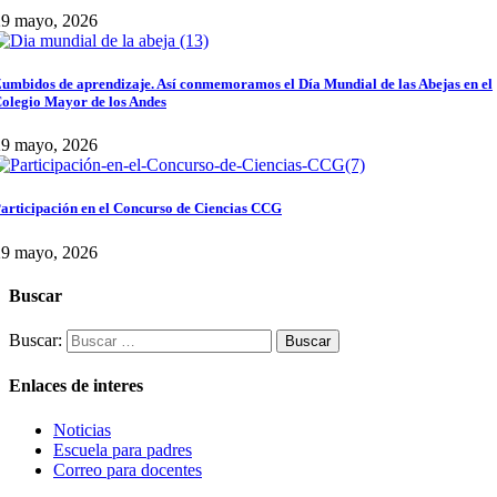
29 mayo, 2026
umbidos de aprendizaje. Así conmemoramos el Día Mundial de las Abejas en el
olegio Mayor de los Andes
29 mayo, 2026
articipación en el Concurso de Ciencias CCG
29 mayo, 2026
Buscar
Buscar:
Enlaces de interes
Noticias
Escuela para padres
Correo para docentes