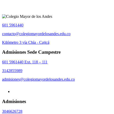
601 5961440
contacto@colegiomayordelosandes.edu.co
Kilómetro 3 vía Chía - Cajicá
Admisiones Sede Campestre
601 5961440 Ext. 118 – 111
3142855989
admisiones@colegiomayordelosandes.edu.co
Admisiones
3046626728