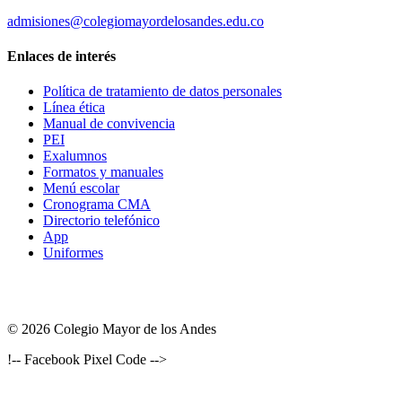
admisiones@colegiomayordelosandes.edu.co
Enlaces de interés
Política de tratamiento de datos personales
Línea ética
Manual de convivencia
PEI
Exalumnos
Formatos y manuales
Menú escolar
Cronograma CMA
Directorio telefónico
App
Uniformes
© 2026 Colegio Mayor de los Andes
!-- Facebook Pixel Code -->