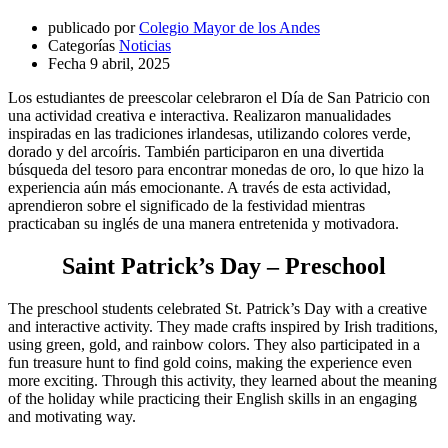
publicado por
Colegio Mayor de los Andes
Categorías
Noticias
Fecha
9 abril, 2025
Los estudiantes de preescolar celebraron el Día de San Patricio con
una actividad creativa e interactiva. Realizaron manualidades
inspiradas en las tradiciones irlandesas, utilizando colores verde,
dorado y del arcoíris. También participaron en una divertida
búsqueda del tesoro para encontrar monedas de oro, lo que hizo la
experiencia aún más emocionante. A través de esta actividad,
aprendieron sobre el significado de la festividad mientras
practicaban su inglés de una manera entretenida y motivadora.
Saint Patrick’s Day – Preschool
The preschool students celebrated St. Patrick’s Day with a creative
and interactive activity. They made crafts inspired by Irish traditions,
using green, gold, and rainbow colors. They also participated in a
fun treasure hunt to find gold coins, making the experience even
more exciting. Through this activity, they learned about the meaning
of the holiday while practicing their English skills in an engaging
and motivating way.