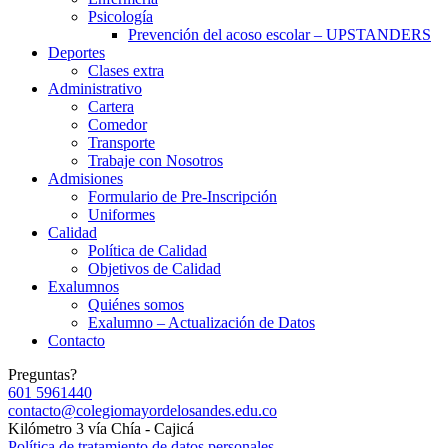
Psicología
Prevención del acoso escolar – UPSTANDERS
Deportes
Clases extra
Administrativo
Cartera
Comedor
Transporte
Trabaje con Nosotros
Admisiones
Formulario de Pre-Inscripción
Uniformes
Calidad
Política de Calidad
Objetivos de Calidad
Exalumnos
Quiénes somos
Exalumno – Actualización de Datos
Contacto
Preguntas?
601 5961440
contacto@colegiomayordelosandes.edu.co
Kilómetro 3 vía Chía - Cajicá
Política de tratamiento de datos personales