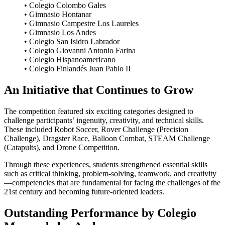
• Colegio Colombo Gales
• Gimnasio Hontanar
• Gimnasio Campestre Los Laureles
• Gimnasio Los Andes
• Colegio San Isidro Labrador
• Colegio Giovanni Antonio Farina
• Colegio Hispanoamericano
• Colegio Finlandés Juan Pablo II
An Initiative that Continues to Grow
The competition featured six exciting categories designed to
challenge participants’ ingenuity, creativity, and technical skills.
These included Robot Soccer, Rover Challenge (Precision
Challenge), Dragster Race, Balloon Combat, STEAM Challenge
(Catapults), and Drone Competition.
Through these experiences, students strengthened essential skills
such as critical thinking, problem-solving, teamwork, and creativity
—competencies that are fundamental for facing the challenges of the
21st century and becoming future-oriented leaders.
Outstanding Performance by Colegio