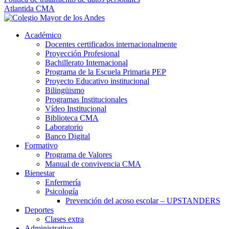
Atlantida CMA
Académico
Docentes certificados internacionalmente
Proyección Profesional
Bachillerato Internacional
Programa de la Escuela Primaria PEP
Proyecto Educativo institucional
Bilingüismo
Programas Institucionales
Vídeo Institucional
Biblioteca CMA
Laboratorio
Banco Digital
Formativo
Programa de Valores
Manual de convivencia CMA
Bienestar
Enfermería
Psicología
Prevención del acoso escolar – UPSTANDERS
Deportes
Clases extra
Administrativo