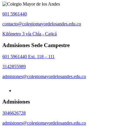
601 5961440
contacto@colegiomayordelosandes.edu.co
Kilómetro 3 vía Chía - Cajicá
Admisiones Sede Campestre
601 5961440 Ext. 118 – 111
3142855989
admisiones@colegiomayordelosandes.edu.co
Admisiones
3046626728
admisiones@colegiomayordelosandes.edu.co