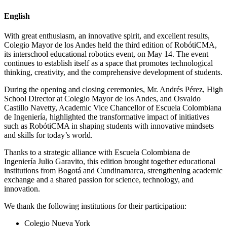
English
With great enthusiasm, an innovative spirit, and excellent results,
Colegio Mayor de los Andes held the third edition of RobótiCMA,
its interschool educational robotics event, on May 14. The event
continues to establish itself as a space that promotes technological
thinking, creativity, and the comprehensive development of students.
During the opening and closing ceremonies, Mr. Andrés Pérez, High
School Director at Colegio Mayor de los Andes, and Osvaldo
Castillo Navetty, Academic Vice Chancellor of Escuela Colombiana
de Ingeniería, highlighted the transformative impact of initiatives
such as RobótiCMA in shaping students with innovative mindsets
and skills for today’s world.
Thanks to a strategic alliance with Escuela Colombiana de
Ingeniería Julio Garavito, this edition brought together educational
institutions from Bogotá and Cundinamarca, strengthening academic
exchange and a shared passion for science, technology, and
innovation.
We thank the following institutions for their participation:
Colegio Nueva York