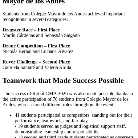
Mayor de los Andes
Students from Colegio Mayor de los Andes achieved important
recognitions in several categories:
Dragster Race – First Place
Martín Cárdenas and Sebastián Salgado
Drone Competition – First Place
Nicolás Bernal and Luciana Álvarez
Rover Challenge – Second Place
Gabriela Santafé and Valeria Ardila
Teamwork that Made Success Possible
The success of RobótiCMA 2026 was also made possible thanks to
the active participation of 78 students from Colegio Mayor de los
Andes, who assumed different roles throughout the event:
41 students participated as competitors, standing out for their
performance, teamwork, and fair play.
• 19 students served as judges and logistical support staff,
demonstrating leadership and responsibility.
• 18 second and third grade students participated as observers