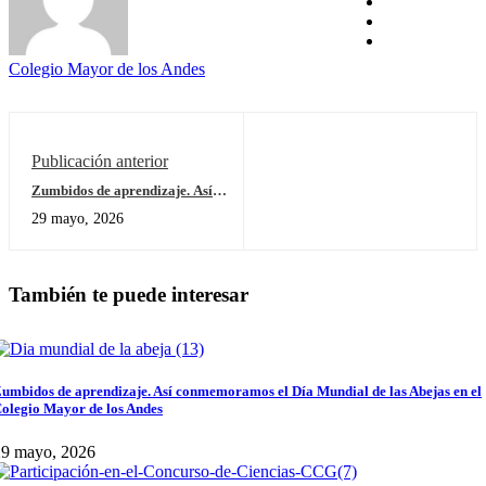
Colegio Mayor de los Andes
Publicación anterior
Zumbidos de aprendizaje. Así
conmemoramos el Día Mundial de las
29 mayo, 2026
Abejas en el Colegio Mayor de los
Andes
También te puede interesar
umbidos de aprendizaje. Así conmemoramos el Día Mundial de las Abejas en el
olegio Mayor de los Andes
29 mayo, 2026