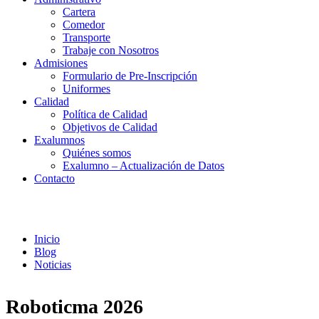
Cartera
Comedor
Transporte
Trabaje con Nosotros
Admisiones
Formulario de Pre-Inscripción
Uniformes
Calidad
Política de Calidad
Objetivos de Calidad
Exalumnos
Quiénes somos
Exalumno – Actualización de Datos
Contacto
Noticias
Inicio
Blog
Noticias
Roboticma 2026