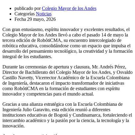
publicado por
Colegio Mayor de los Andes
Categorías
Noticias
Fecha
29 mayo, 2026
Con gran entusiasmo, espíritu innovador y excelentes resultados, el
Colegio Mayor de los Andes llevó a cabo el pasado 14 de mayo la
tercera edición de RobótiCMA, su encuentro intercolegiado de
robótica educativa, consolidándose como un espacio que impulsa el
desarrollo del pensamiento tecnológico, la creatividad y la formación
integral de los estudiantes.
Durante las ceremonias de apertura y clausura, Mr. Andrés Pérez,
Director de Bachillerato del Colegio Mayor de los Andes, y Osvaldo
Castillo Navetty, Vicerrector Académico de la Escuela Colombiana
de Ingeniería, destacaron el impacto transformador de iniciativas
como RobótiCMA en la formación de estudiantes con espíritu
innovador y competencias para el mundo actual.
Gracias a una alianza estratégica con la Escuela Colombiana de
Ingeniería Julio Garavito, esta edición reunió a diferentes
instituciones educativas de Bogotá y Cundinamarca, fortaleciendo el
intercambio académico y la pasión por la ciencia, la tecnología y la
innovación.