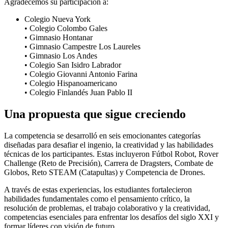
Agradecemos su participación a:
Colegio Nueva York
• Colegio Colombo Gales
• Gimnasio Hontanar
• Gimnasio Campestre Los Laureles
• Gimnasio Los Andes
• Colegio San Isidro Labrador
• Colegio Giovanni Antonio Farina
• Colegio Hispanoamericano
• Colegio Finlandés Juan Pablo II
Una propuesta que sigue creciendo
La competencia se desarrolló en seis emocionantes categorías
diseñadas para desafiar el ingenio, la creatividad y las habilidades
técnicas de los participantes. Estas incluyeron Fútbol Robot, Rover
Challenge (Reto de Precisión), Carrera de Dragsters, Combate de
Globos, Reto STEAM (Catapultas) y Competencia de Drones.
A través de estas experiencias, los estudiantes fortalecieron
habilidades fundamentales como el pensamiento crítico, la
resolución de problemas, el trabajo colaborativo y la creatividad,
competencias esenciales para enfrentar los desafíos del siglo XXI y
formar líderes con visión de futuro.