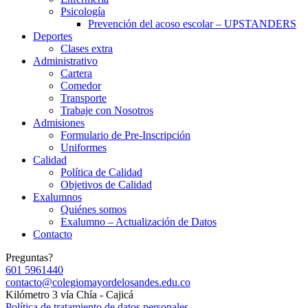
Psicología
Prevención del acoso escolar – UPSTANDERS
Deportes
Clases extra
Administrativo
Cartera
Comedor
Transporte
Trabaje con Nosotros
Admisiones
Formulario de Pre-Inscripción
Uniformes
Calidad
Política de Calidad
Objetivos de Calidad
Exalumnos
Quiénes somos
Exalumno – Actualización de Datos
Contacto
Preguntas?
601 5961440
contacto@colegiomayordelosandes.edu.co
Kilómetro 3 vía Chía - Cajicá
Política de tratamiento de datos personales