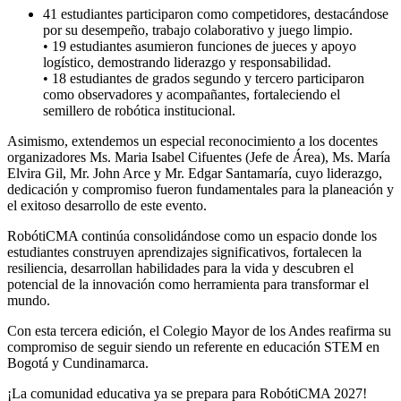
41 estudiantes participaron como competidores, destacándose
por su desempeño, trabajo colaborativo y juego limpio.
• 19 estudiantes asumieron funciones de jueces y apoyo
logístico, demostrando liderazgo y responsabilidad.
• 18 estudiantes de grados segundo y tercero participaron
como observadores y acompañantes, fortaleciendo el
semillero de robótica institucional.
Asimismo, extendemos un especial reconocimiento a los docentes
organizadores Ms. Maria Isabel Cifuentes (Jefe de Área), Ms. María
Elvira Gil, Mr. John Arce y Mr. Edgar Santamaría, cuyo liderazgo,
dedicación y compromiso fueron fundamentales para la planeación y
el exitoso desarrollo de este evento.
RobótiCMA continúa consolidándose como un espacio donde los
estudiantes construyen aprendizajes significativos, fortalecen la
resiliencia, desarrollan habilidades para la vida y descubren el
potencial de la innovación como herramienta para transformar el
mundo.
Con esta tercera edición, el Colegio Mayor de los Andes reafirma su
compromiso de seguir siendo un referente en educación STEM en
Bogotá y Cundinamarca.
¡La comunidad educativa ya se prepara para RobótiCMA 2027!