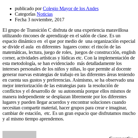
publicado por
Colegio Mayor de los Andes
Categorías
Noticias
Fecha
3 noviembre, 2017
El grupo de Transición C disfruta de una experiencia maravillosa
utilizando rincones de aprendizaje en el salón de clase. Es un
espacio dinámico en el que por medio de una organización especial
se divide el aula en diferentes lugares como: el rincón de las
matemáticas, lectura, juego de roles, juegos de construcción, english
corner, actividades artísticas y lúdicas etc. Con la implementación de
esta metodología, se han evidenciado más detalladamente los
intereses personales de los niños y niñas, lo que permite al docente
generar nuevas estrategias de trabajo en las diferentes áreas teniendo
en cuenta sus gustos y preferencias. Asimismo, se ha observado una
mejor interiorización de las estrategias para la resolución de
conflictos y el desarrollo de su autonomía porque ellos mismos de
manera independiente se desplazan libremente por los diferentes
lugares y pueden llegar acuerdos y encontrar soluciones cuando
necesitan compartir material, hacer grupos para crear e imaginar,
cambiar de estación, etc. Es un gran espacio que disfrutamos mucho
y al mismo tiempo aprendemos.