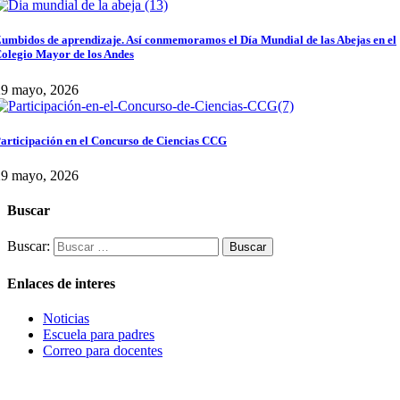
umbidos de aprendizaje. Así conmemoramos el Día Mundial de las Abejas en el
olegio Mayor de los Andes
29 mayo, 2026
articipación en el Concurso de Ciencias CCG
29 mayo, 2026
Buscar
Buscar:
Enlaces de interes
Noticias
Escuela para padres
Correo para docentes