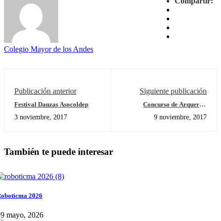
Compartir:
Colegio Mayor de los Andes
Publicación anterior
Siguiente publicación
Festival Danzas Asocoldep
Concurso de Arqueros,
Estudiante destacado Tomas
3 noviembre, 2017
9 noviembre, 2017
Hernandez
También te puede interesar
oboticma 2026
29 mayo, 2026