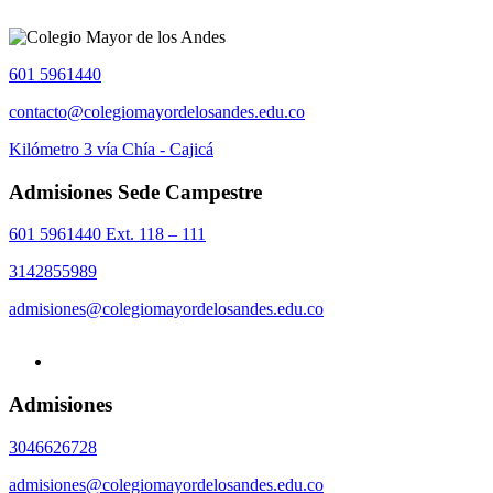
601 5961440
contacto@colegiomayordelosandes.edu.co
Kilómetro 3 vía Chía - Cajicá
Admisiones Sede Campestre
601 5961440 Ext. 118 – 111
3142855989
admisiones@colegiomayordelosandes.edu.co
Admisiones
3046626728
admisiones@colegiomayordelosandes.edu.co