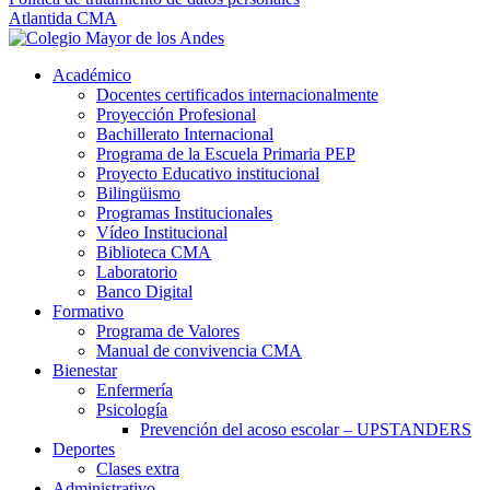
Atlantida CMA
Académico
Docentes certificados internacionalmente
Proyección Profesional
Bachillerato Internacional
Programa de la Escuela Primaria PEP
Proyecto Educativo institucional
Bilingüismo
Programas Institucionales
Vídeo Institucional
Biblioteca CMA
Laboratorio
Banco Digital
Formativo
Programa de Valores
Manual de convivencia CMA
Bienestar
Enfermería
Psicología
Prevención del acoso escolar – UPSTANDERS
Deportes
Clases extra
Administrativo