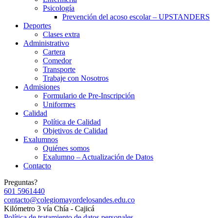
Psicología
Prevención del acoso escolar – UPSTANDERS
Deportes
Clases extra
Administrativo
Cartera
Comedor
Transporte
Trabaje con Nosotros
Admisiones
Formulario de Pre-Inscripción
Uniformes
Calidad
Política de Calidad
Objetivos de Calidad
Exalumnos
Quiénes somos
Exalumno – Actualización de Datos
Contacto
Preguntas?
601 5961440
contacto@colegiomayordelosandes.edu.co
Kilómetro 3 vía Chía - Cajicá
Política de tratamiento de datos personales