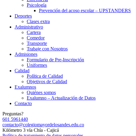
Psicología
Prevención del acoso escolar – UPSTANDERS
Deportes
Clases extra
Administrativo
Cartera
Comedor
Transporte
Trabaje con Nosotros
Admisiones
Formulario de Pre-Inscripción
Uniformes
Calidad
Política de Calidad
Objetivos de Calidad
Exalumnos
Quiénes somos
Exalumno – Actualización de Datos
Contacto
Preguntas?
601 5961440
contacto@colegiomayordelosandes.edu.co
Kilómetro 3 vía Chía - Cajicá
Política de tratamiento de datos personales