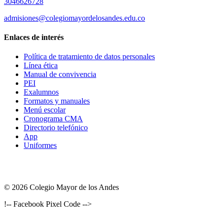
3046626728
admisiones@colegiomayordelosandes.edu.co
Enlaces de interés
Política de tratamiento de datos personales
Línea ética
Manual de convivencia
PEI
Exalumnos
Formatos y manuales
Menú escolar
Cronograma CMA
Directorio telefónico
App
Uniformes
© 2026 Colegio Mayor de los Andes
!-- Facebook Pixel Code -->