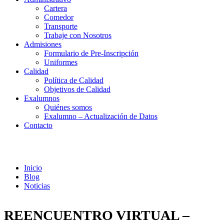
Cartera
Comedor
Transporte
Trabaje con Nosotros
Admisiones
Formulario de Pre-Inscripción
Uniformes
Calidad
Política de Calidad
Objetivos de Calidad
Exalumnos
Quiénes somos
Exalumno – Actualización de Datos
Contacto
Noticias
Inicio
Blog
Noticias
REENCUENTRO VIRTUAL –