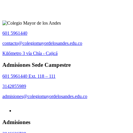
601 5961440
contacto@colegiomayordelosandes.edu.co
Kilómetro 3 vía Chía - Cajicá
Admisiones Sede Campestre
601 5961440 Ext. 118 – 111
3142855989
admisiones@colegiomayordelosandes.edu.co
Admisiones