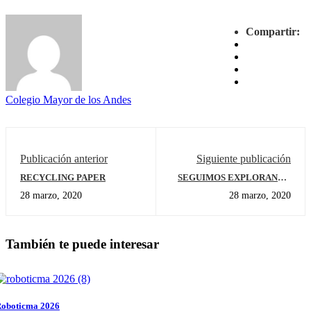
Compartir:
Colegio Mayor de los Andes
Publicación anterior
Siguiente publicación
RECYCLING PAPER
SEGUIMOS EXPLORANDO
EL MUNDO
28 marzo, 2020
28 marzo, 2020
También te puede interesar
oboticma 2026