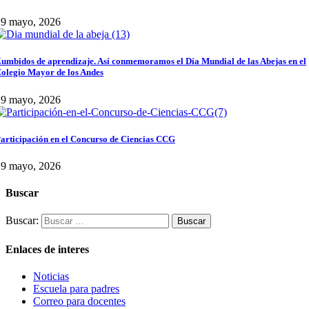
29 mayo, 2026
umbidos de aprendizaje. Así conmemoramos el Día Mundial de las Abejas en el
olegio Mayor de los Andes
29 mayo, 2026
articipación en el Concurso de Ciencias CCG
29 mayo, 2026
Buscar
Buscar:
Enlaces de interes
Noticias
Escuela para padres
Correo para docentes