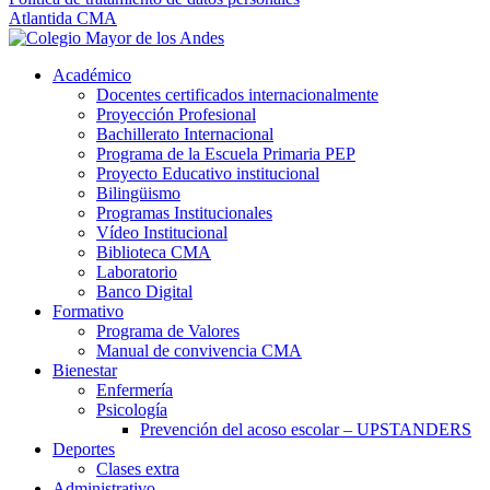
Atlantida CMA
Académico
Docentes certificados internacionalmente
Proyección Profesional
Bachillerato Internacional
Programa de la Escuela Primaria PEP
Proyecto Educativo institucional
Bilingüismo
Programas Institucionales
Vídeo Institucional
Biblioteca CMA
Laboratorio
Banco Digital
Formativo
Programa de Valores
Manual de convivencia CMA
Bienestar
Enfermería
Psicología
Prevención del acoso escolar – UPSTANDERS
Deportes
Clases extra
Administrativo