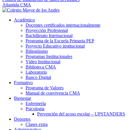
Atlantida CMA
Académico
Docentes certificados internacionalmente
Proyección Profesional
Bachillerato Internacional
Programa de la Escuela Primaria PEP
Proyecto Educativo institucional
Bilingüismo
Programas Institucionales
Vídeo Institucional
Biblioteca CMA
Laboratorio
Banco Digital
Formativo
Programa de Valores
Manual de convivencia CMA
Bienestar
Enfermería
Psicología
Prevención del acoso escolar – UPSTANDERS
Deportes
Clases extra
Administrativo