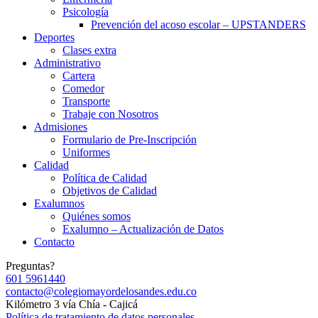
Psicología
Prevención del acoso escolar – UPSTANDERS
Deportes
Clases extra
Administrativo
Cartera
Comedor
Transporte
Trabaje con Nosotros
Admisiones
Formulario de Pre-Inscripción
Uniformes
Calidad
Política de Calidad
Objetivos de Calidad
Exalumnos
Quiénes somos
Exalumno – Actualización de Datos
Contacto
Preguntas?
601 5961440
contacto@colegiomayordelosandes.edu.co
Kilómetro 3 vía Chía - Cajicá
Política de tratamiento de datos personales