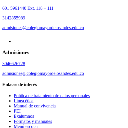
601 5961440 Ext. 118 – 111
3142855989
admisiones@colegiomayordelosandes.edu.co
Admisiones
3046626728
admisiones@colegiomayordelosandes.edu.co
Enlaces de interés
Política de tratamiento de datos personales
Línea ética
Manual de convivencia
PEI
Exalumnos
Formatos y manuales
Menú escolar