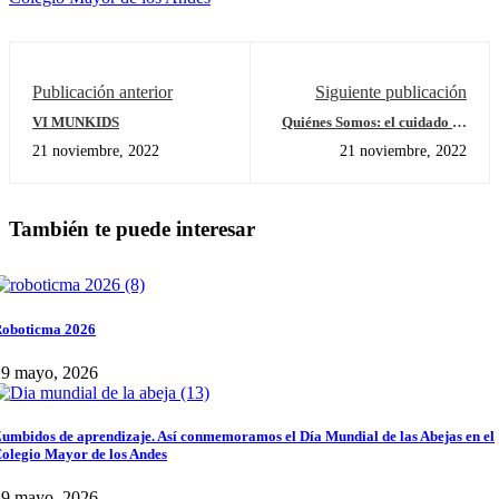
Publicación anterior
Siguiente publicación
VI MUNKIDS
Quiénes Somos: el cuidado de
mi cuerpo
21 noviembre, 2022
21 noviembre, 2022
También te puede interesar
oboticma 2026
29 mayo, 2026
umbidos de aprendizaje. Así conmemoramos el Día Mundial de las Abejas en el
olegio Mayor de los Andes
29 mayo, 2026