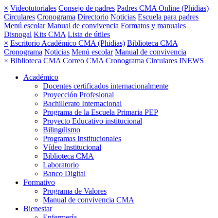
×
Videotutoriales
Consejo de padres
Padres CMA Online (Phidias)
Circulares
Cronograma
Directorio
Noticias
Escuela para padres
Menú escolar
Manual de convivencia
Formatos y manuales
Disnogal
Kits CMA
Lista de útiles
×
Escritorio Académico CMA (Phidias)
Biblioteca CMA
Cronograma
Noticias
Menú escolar
Manual de convivencia
×
Biblioteca CMA
Correo CMA
Cronograma
Circulares
INEWS
Académico
Docentes certificados internacionalmente
Proyección Profesional
Bachillerato Internacional
Programa de la Escuela Primaria PEP
Proyecto Educativo institucional
Bilingüismo
Programas Institucionales
Vídeo Institucional
Biblioteca CMA
Laboratorio
Banco Digital
Formativo
Programa de Valores
Manual de convivencia CMA
Bienestar
Enfermería