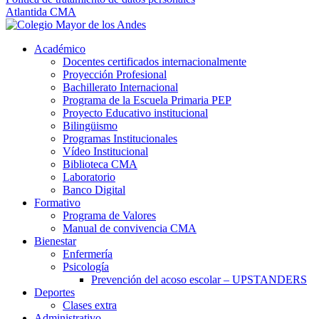
Atlantida CMA
Académico
Docentes certificados internacionalmente
Proyección Profesional
Bachillerato Internacional
Programa de la Escuela Primaria PEP
Proyecto Educativo institucional
Bilingüismo
Programas Institucionales
Vídeo Institucional
Biblioteca CMA
Laboratorio
Banco Digital
Formativo
Programa de Valores
Manual de convivencia CMA
Bienestar
Enfermería
Psicología
Prevención del acoso escolar – UPSTANDERS
Deportes
Clases extra
Administrativo