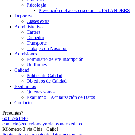
Psicología
Prevención del acoso escolar – UPSTANDERS
Deportes
Clases extra
Administrativo
Cartera
Comedor
Transporte
Trabaje con Nosotros
Admisiones
Formulario de Pre-Inscripción
Uniformes
Calidad
Política de Calidad
Objetivos de Calidad
Exalumnos
Quiénes somos
Exalumno – Actualización de Datos
Contacto
Preguntas?
601 5961440
contacto@colegiomayordelosandes.edu.co
Kilómetro 3 vía Chía - Cajicá
Política de tratamiento de datos personales