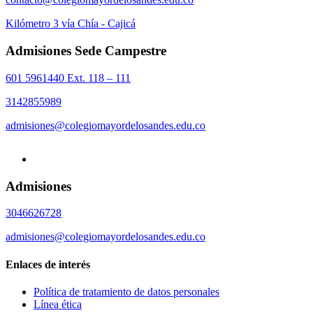
Kilómetro 3 vía Chía - Cajicá
Admisiones Sede Campestre
601 5961440 Ext. 118 – 111
3142855989
admisiones@colegiomayordelosandes.edu.co
Admisiones
3046626728
admisiones@colegiomayordelosandes.edu.co
Enlaces de interés
Política de tratamiento de datos personales
Línea ética