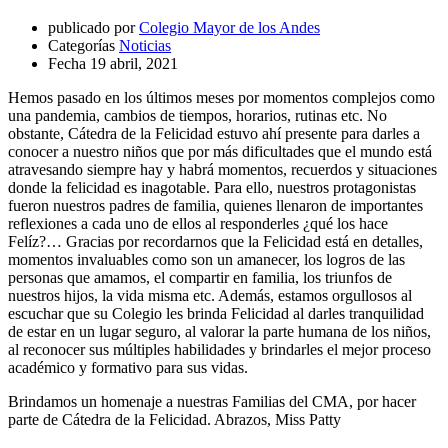
publicado por
Colegio Mayor de los Andes
Categorías
Noticias
Fecha
19 abril, 2021
Hemos pasado en los últimos meses por momentos complejos como
una pandemia, cambios de tiempos, horarios, rutinas etc. No
obstante, Cátedra de la Felicidad estuvo ahí presente para darles a
conocer a nuestro niños que por más dificultades que el mundo está
atravesando siempre hay y habrá momentos, recuerdos y situaciones
donde la felicidad es inagotable. Para ello, nuestros protagonistas
fueron nuestros padres de familia, quienes llenaron de importantes
reflexiones a cada uno de ellos al responderles ¿qué los hace
Felíz?… Gracias por recordarnos que la Felicidad está en detalles,
momentos invaluables como son un amanecer, los logros de las
personas que amamos, el compartir en familia, los triunfos de
nuestros hijos, la vida misma etc. Además, estamos orgullosos al
escuchar que su Colegio les brinda Felicidad al darles tranquilidad
de estar en un lugar seguro, al valorar la parte humana de los niños,
al reconocer sus múltiples habilidades y brindarles el mejor proceso
académico y formativo para sus vidas.
Brindamos un homenaje a nuestras Familias del CMA, por hacer
parte de Cátedra de la Felicidad. Abrazos, Miss Patty