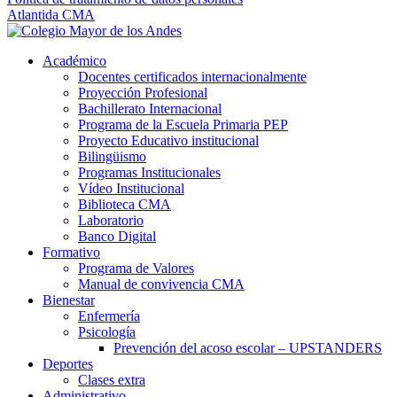
Atlantida CMA
Académico
Docentes certificados internacionalmente
Proyección Profesional
Bachillerato Internacional
Programa de la Escuela Primaria PEP
Proyecto Educativo institucional
Bilingüismo
Programas Institucionales
Vídeo Institucional
Biblioteca CMA
Laboratorio
Banco Digital
Formativo
Programa de Valores
Manual de convivencia CMA
Bienestar
Enfermería
Psicología
Prevención del acoso escolar – UPSTANDERS
Deportes
Clases extra
Administrativo