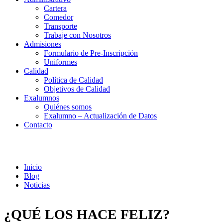
Cartera
Comedor
Transporte
Trabaje con Nosotros
Admisiones
Formulario de Pre-Inscripción
Uniformes
Calidad
Política de Calidad
Objetivos de Calidad
Exalumnos
Quiénes somos
Exalumno – Actualización de Datos
Contacto
Noticias
Inicio
Blog
Noticias
¿QUÉ LOS HACE FELIZ?