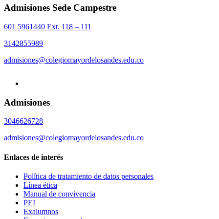
Admisiones Sede Campestre
601 5961440 Ext. 118 – 111
3142855989
admisiones@colegiomayordelosandes.edu.co
Admisiones
3046626728
admisiones@colegiomayordelosandes.edu.co
Enlaces de interés
Política de tratamiento de datos personales
Línea ética
Manual de convivencia
PEI
Exalumnos