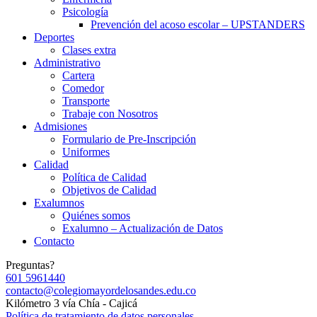
Psicología
Prevención del acoso escolar – UPSTANDERS
Deportes
Clases extra
Administrativo
Cartera
Comedor
Transporte
Trabaje con Nosotros
Admisiones
Formulario de Pre-Inscripción
Uniformes
Calidad
Política de Calidad
Objetivos de Calidad
Exalumnos
Quiénes somos
Exalumno – Actualización de Datos
Contacto
Preguntas?
601 5961440
contacto@colegiomayordelosandes.edu.co
Kilómetro 3 vía Chía - Cajicá
Política de tratamiento de datos personales