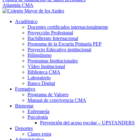
Atlantida CMA
Académico
Docentes certificados internacionalmente
Proyección Profesional
Bachillerato Internacional
Programa de la Escuela Primaria PEP
Proyecto Educativo institucional
Bilingüismo
Programas Institucionales
Vídeo Institucional
Biblioteca CMA
Laboratorio
Banco Digital
Formativo
Programa de Valores
Manual de convivencia CMA
Bienestar
Enfermería
Psicología
Prevención del acoso escolar – UPSTANDERS
Deportes
Clases extra
Administrativo