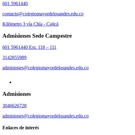
601 5961440
contacto@colegiomayordelosandes.edu.co
Kilómetro 3 vía Chía - Cajicá
Admisiones Sede Campestre
601 5961440 Ext. 118 – 111
3142855989
admisiones@colegiomayordelosandes.edu.co
Admisiones
3046626728
admisiones@colegiomayordelosandes.edu.co
Enlaces de interés