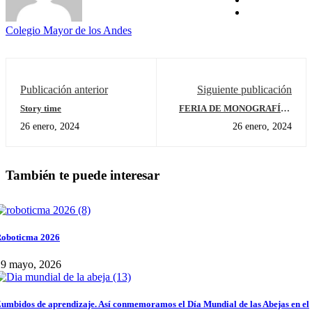
Colegio Mayor de los Andes
Publicación anterior
Siguiente publicación
Story time
FERIA DE MONOGRAFÍAS
UNISABANA
26 enero, 2024
26 enero, 2024
También te puede interesar
oboticma 2026
29 mayo, 2026
umbidos de aprendizaje. Así conmemoramos el Día Mundial de las Abejas en el