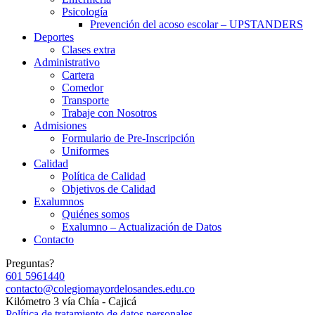
Psicología
Prevención del acoso escolar – UPSTANDERS
Deportes
Clases extra
Administrativo
Cartera
Comedor
Transporte
Trabaje con Nosotros
Admisiones
Formulario de Pre-Inscripción
Uniformes
Calidad
Política de Calidad
Objetivos de Calidad
Exalumnos
Quiénes somos
Exalumno – Actualización de Datos
Contacto
Preguntas?
601 5961440
contacto@colegiomayordelosandes.edu.co
Kilómetro 3 vía Chía - Cajicá
Política de tratamiento de datos personales