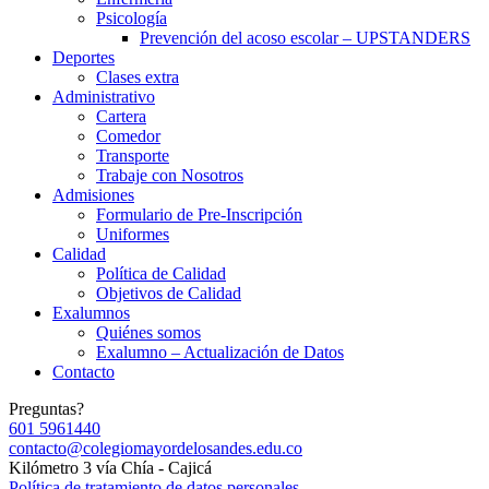
Psicología
Prevención del acoso escolar – UPSTANDERS
Deportes
Clases extra
Administrativo
Cartera
Comedor
Transporte
Trabaje con Nosotros
Admisiones
Formulario de Pre-Inscripción
Uniformes
Calidad
Política de Calidad
Objetivos de Calidad
Exalumnos
Quiénes somos
Exalumno – Actualización de Datos
Contacto
Preguntas?
601 5961440
contacto@colegiomayordelosandes.edu.co
Kilómetro 3 vía Chía - Cajicá
Política de tratamiento de datos personales