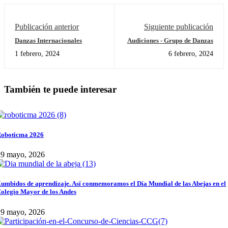
Publicación anterior
Siguiente publicación
Danzas Internacionales
Audiciones - Grupo de Danzas
1 febrero, 2024
6 febrero, 2024
También te puede interesar
oboticma 2026
29 mayo, 2026
umbidos de aprendizaje. Así conmemoramos el Día Mundial de las Abejas en el
olegio Mayor de los Andes
29 mayo, 2026