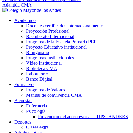
Atlantida CMA
Académico
Docentes certificados internacionalmente
Proyección Profesional
Bachillerato Internacional
Programa de la Escuela Primaria PEP
Proyecto Educativo institucional
Bilingüismo
Programas Institucionales
Vídeo Institucional
Biblioteca CMA
Laboratorio
Banco Digital
Formativo
Programa de Valores
Manual de convivencia CMA
Bienestar
Enfermería
Psicología
Prevención del acoso escolar – UPSTANDERS
Deportes
Clases extra
Administrativo