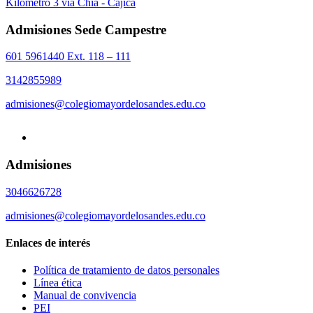
Kilómetro 3 vía Chía - Cajicá
Admisiones Sede Campestre
601 5961440 Ext. 118 – 111
3142855989
admisiones@colegiomayordelosandes.edu.co
Admisiones
3046626728
admisiones@colegiomayordelosandes.edu.co
Enlaces de interés
Política de tratamiento de datos personales
Línea ética
Manual de convivencia
PEI