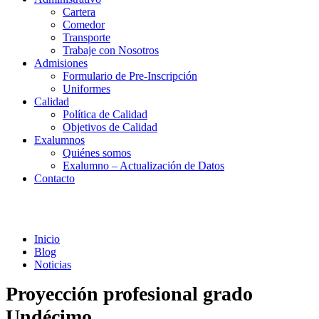
Cartera
Comedor
Transporte
Trabaje con Nosotros
Admisiones
Formulario de Pre-Inscripción
Uniformes
Calidad
Política de Calidad
Objetivos de Calidad
Exalumnos
Quiénes somos
Exalumno – Actualización de Datos
Contacto
Noticias
Inicio
Blog
Noticias
Proyección profesional grado
Undécimo