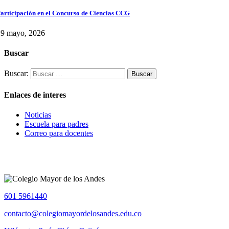
articipación en el Concurso de Ciencias CCG
29 mayo, 2026
Buscar
Buscar:
Enlaces de interes
Noticias
Escuela para padres
Correo para docentes
601 5961440
contacto@colegiomayordelosandes.edu.co