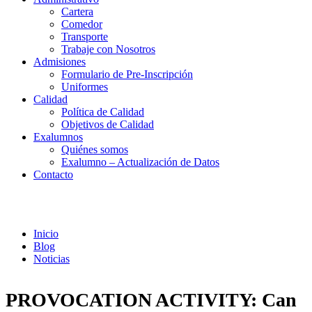
Cartera
Comedor
Transporte
Trabaje con Nosotros
Admisiones
Formulario de Pre-Inscripción
Uniformes
Calidad
Política de Calidad
Objetivos de Calidad
Exalumnos
Quiénes somos
Exalumno – Actualización de Datos
Contacto
Noticias
Inicio
Blog
Noticias
PROVOCATION ACTIVITY: Can