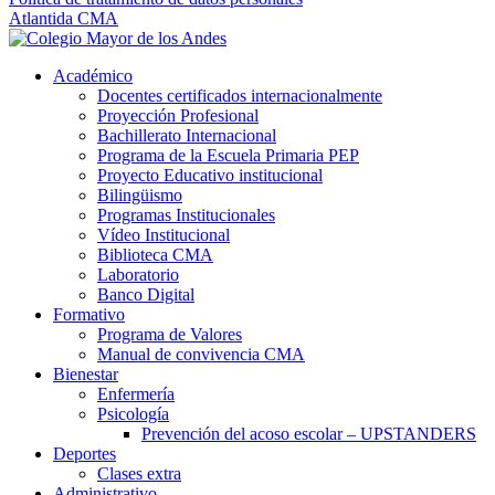
Atlantida CMA
Académico
Docentes certificados internacionalmente
Proyección Profesional
Bachillerato Internacional
Programa de la Escuela Primaria PEP
Proyecto Educativo institucional
Bilingüismo
Programas Institucionales
Vídeo Institucional
Biblioteca CMA
Laboratorio
Banco Digital
Formativo
Programa de Valores
Manual de convivencia CMA
Bienestar
Enfermería
Psicología
Prevención del acoso escolar – UPSTANDERS
Deportes
Clases extra
Administrativo