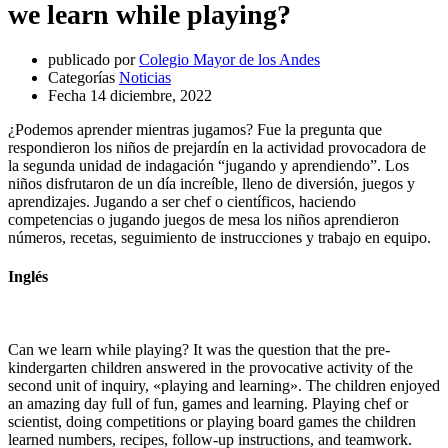
we learn while playing?
publicado por
Colegio Mayor de los Andes
Categorías
Noticias
Fecha
14 diciembre, 2022
¿Podemos aprender mientras jugamos? Fue la pregunta que
respondieron los niños de prejardín en la actividad provocadora de
la segunda unidad de indagación “jugando y aprendiendo”. Los
niños disfrutaron de un día increíble, lleno de diversión, juegos y
aprendizajes. Jugando a ser chef o científicos, haciendo
competencias o jugando juegos de mesa los niños aprendieron
números, recetas, seguimiento de instrucciones y trabajo en equipo.
Inglés
Can we learn while playing? It was the question that the pre-
kindergarten children answered in the provocative activity of the
second unit of inquiry, «playing and learning». The children enjoyed
an amazing day full of fun, games and learning. Playing chef or
scientist, doing competitions or playing board games the children
learned numbers, recipes, follow-up instructions, and teamwork.