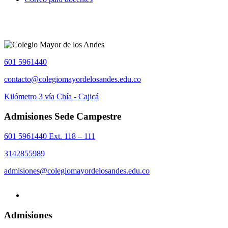
601 5961440
contacto@colegiomayordelosandes.edu.co
Kilómetro 3 vía Chía - Cajicá
Admisiones Sede Campestre
601 5961440 Ext. 118 – 111
3142855989
admisiones@colegiomayordelosandes.edu.co
Admisiones