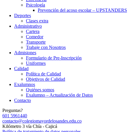
Psicología
Prevención del acoso escolar – UPSTANDERS
Deportes
Clases extra
Administrativo
Cartera
Comedor
Transporte
Trabaje con Nosotros
Admisiones
Formulario de Pre-Inscripción
Uniformes
Calidad
Política de Calidad
Objetivos de Calidad
Exalumnos
Quiénes somos
Exalumno – Actualización de Datos
Contacto
Preguntas?
601 5961440
contacto@colegiomayordelosandes.edu.co
Kilómetro 3 vía Chía - Cajicá
Política de tratamiento de datos personales