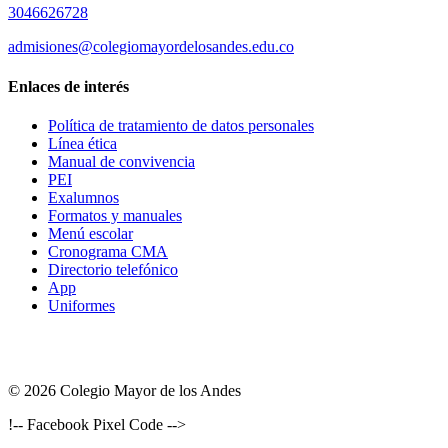
3046626728
admisiones@colegiomayordelosandes.edu.co
Enlaces de interés
Política de tratamiento de datos personales
Línea ética
Manual de convivencia
PEI
Exalumnos
Formatos y manuales
Menú escolar
Cronograma CMA
Directorio telefónico
App
Uniformes
© 2026 Colegio Mayor de los Andes
!-- Facebook Pixel Code -->