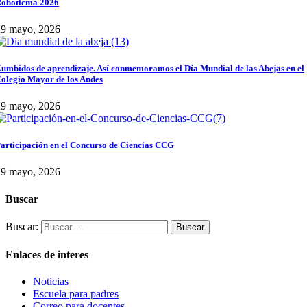
oboticma 2026
29 mayo, 2026
umbidos de aprendizaje. Así conmemoramos el Día Mundial de las Abejas en el
olegio Mayor de los Andes
29 mayo, 2026
articipación en el Concurso de Ciencias CCG
29 mayo, 2026
Buscar
Buscar:
Enlaces de interes
Noticias
Escuela para padres
Correo para docentes