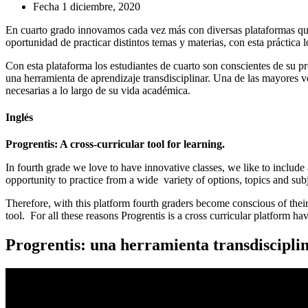
Fecha
1 diciembre, 2020
En cuarto grado innovamos cada vez más con diversas plataformas que n
oportunidad de practicar distintos temas y materias, con esta práctica l
Con esta plataforma los estudiantes de cuarto son conscientes de su pr
una herramienta de aprendizaje transdisciplinar. Una de las mayores ve
necesarias a lo largo de su vida académica.
Inglés
Progrentis: A cross-curricular tool for learning.
In fourth grade we love to have innovative classes, we like to include 
opportunity to practice from a wide variety of options, topics and subj
Therefore, with this platform fourth graders become conscious of their
tool. For all these reasons Progrentis is a cross curricular platform h
Progrentis: una herramienta transdisciplin