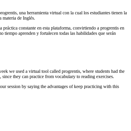
rentis, una herramienta virtual con la cual los estudiantes tienen la
a materia de Inglés.
a práctica constante en esta plataforma, convirtiendo a progrentis en
smo tiempo aprenden y fortalecen todas las habilidades que serán
 week we used a virtual tool called progrentis, where students had the
t, since they can practice from vocabulary to reading exercises.
 our session by saying the advantages of keep practicing with this