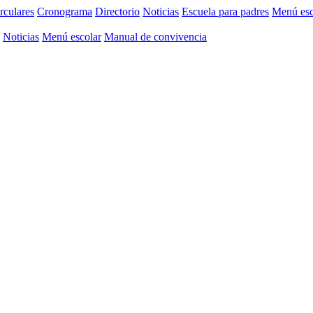
rculares
Cronograma
Directorio
Noticias
Escuela para padres
Menú esc
Noticias
Menú escolar
Manual de convivencia