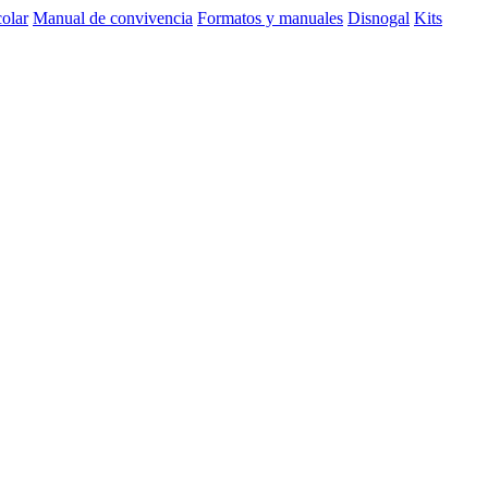
olar
Manual de convivencia
Formatos y manuales
Disnogal
Kits