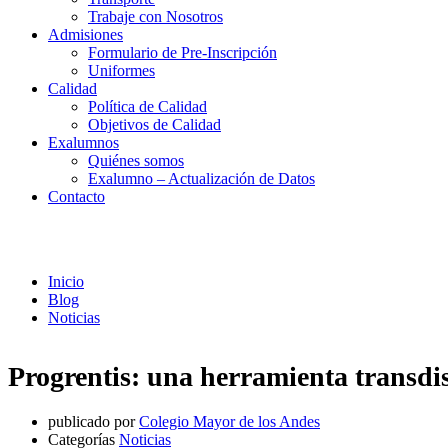
Trabaje con Nosotros
Admisiones
Formulario de Pre-Inscripción
Uniformes
Calidad
Política de Calidad
Objetivos de Calidad
Exalumnos
Quiénes somos
Exalumno – Actualización de Datos
Contacto
Noticias
Inicio
Blog
Noticias
Progrentis: una herramienta transdis
publicado por
Colegio Mayor de los Andes
Categorías
Noticias