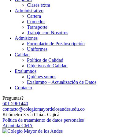
Clases extra
Administrativo
Cartera
Comedor
Transporte
Trabaje con Nosotros
Admisiones
Formulario de Pre-Inscripción
Uniformes
Calidad
Política de Calidad
Objetivos de Calidad
Exalumnos
Quiénes somos
Exalumno – Actualización de Datos
Contacto
Preguntas?
601 5961440
contacto@colegiomayordelosandes.edu.co
Kilómetro 3 vía Chía - Cajicá
Política de tratamiento de datos personales
Atlantida CMA