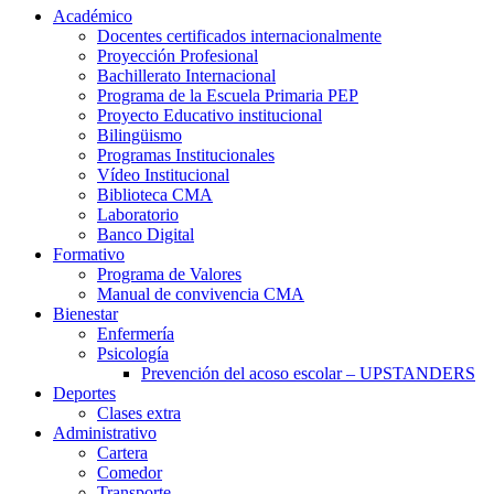
Académico
Docentes certificados internacionalmente
Proyección Profesional
Bachillerato Internacional
Programa de la Escuela Primaria PEP
Proyecto Educativo institucional
Bilingüismo
Programas Institucionales
Vídeo Institucional
Biblioteca CMA
Laboratorio
Banco Digital
Formativo
Programa de Valores
Manual de convivencia CMA
Bienestar
Enfermería
Psicología
Prevención del acoso escolar – UPSTANDERS
Deportes
Clases extra
Administrativo
Cartera
Comedor
Transporte