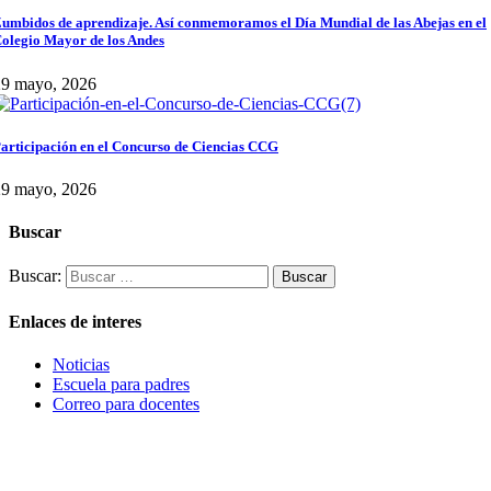
umbidos de aprendizaje. Así conmemoramos el Día Mundial de las Abejas en el
olegio Mayor de los Andes
29 mayo, 2026
articipación en el Concurso de Ciencias CCG
29 mayo, 2026
Buscar
Buscar:
Enlaces de interes
Noticias
Escuela para padres
Correo para docentes