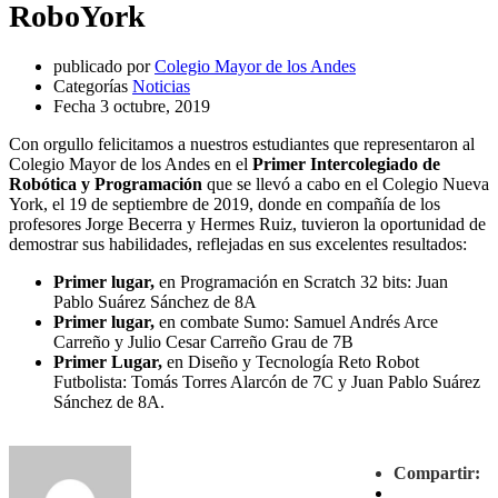
RoboYork
publicado por
Colegio Mayor de los Andes
Categorías
Noticias
Fecha
3 octubre, 2019
Con orgullo felicitamos a nuestros estudiantes que representaron al
Colegio Mayor de los Andes en el
Primer Intercolegiado de
Robótica y Programación
que se llevó a cabo en el Colegio Nueva
York, el 19 de septiembre de 2019, donde en compañía de los
profesores Jorge Becerra y Hermes Ruiz, tuvieron la oportunidad de
demostrar sus habilidades, reflejadas en sus excelentes resultados:
Primer lugar,
en Programación en Scratch 32 bits: Juan
Pablo Suárez Sánchez de 8A
Primer lugar,
en combate Sumo: Samuel Andrés Arce
Carreño y Julio Cesar Carreño Grau de 7B
Primer Lugar,
en Diseño y Tecnología Reto Robot
Futbolista: Tomás Torres Alarcón de 7C y Juan Pablo Suárez
Sánchez de 8A.
Compartir: