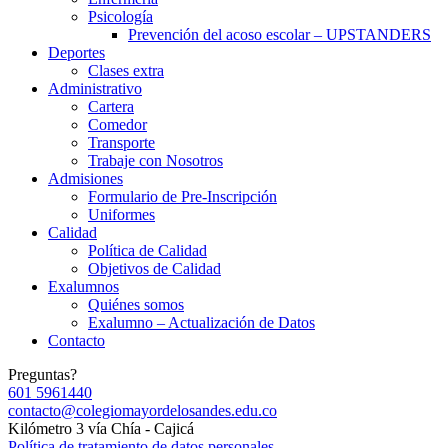
Psicología
Prevención del acoso escolar – UPSTANDERS
Deportes
Clases extra
Administrativo
Cartera
Comedor
Transporte
Trabaje con Nosotros
Admisiones
Formulario de Pre-Inscripción
Uniformes
Calidad
Política de Calidad
Objetivos de Calidad
Exalumnos
Quiénes somos
Exalumno – Actualización de Datos
Contacto
Preguntas?
601 5961440
contacto@colegiomayordelosandes.edu.co
Kilómetro 3 vía Chía - Cajicá
Política de tratamiento de datos personales