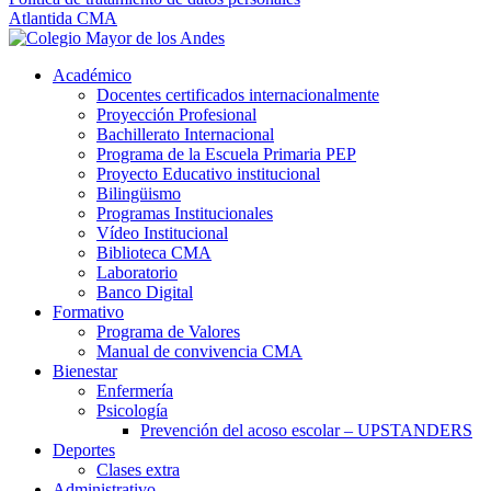
Atlantida CMA
Académico
Docentes certificados internacionalmente
Proyección Profesional
Bachillerato Internacional
Programa de la Escuela Primaria PEP
Proyecto Educativo institucional
Bilingüismo
Programas Institucionales
Vídeo Institucional
Biblioteca CMA
Laboratorio
Banco Digital
Formativo
Programa de Valores
Manual de convivencia CMA
Bienestar
Enfermería
Psicología
Prevención del acoso escolar – UPSTANDERS
Deportes
Clases extra
Administrativo