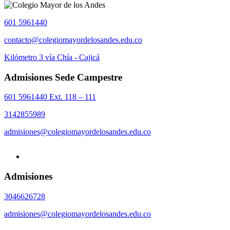
601 5961440
contacto@colegiomayordelosandes.edu.co
Kilómetro 3 vía Chía - Cajicá
Admisiones Sede Campestre
601 5961440 Ext. 118 – 111
3142855989
admisiones@colegiomayordelosandes.edu.co
Admisiones
3046626728
admisiones@colegiomayordelosandes.edu.co