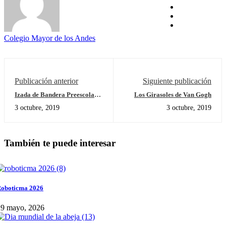
Colegio Mayor de los Andes
Publicación anterior
Siguiente publicación
Izada de Bandera Preescolar -
Los Girasoles de Van Gogh
Homenaje a los Símbolos
3 octubre, 2019
3 octubre, 2019
Patrios
También te puede interesar
oboticma 2026
29 mayo, 2026