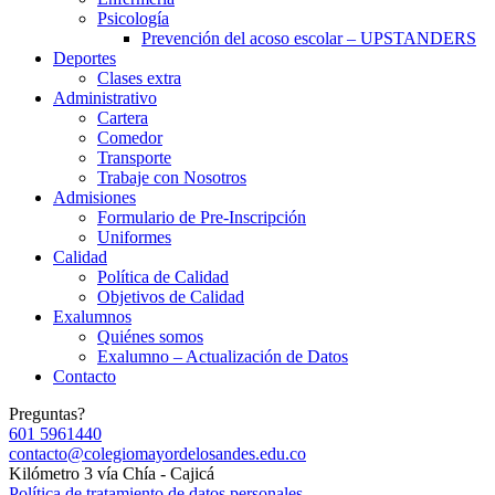
Psicología
Prevención del acoso escolar – UPSTANDERS
Deportes
Clases extra
Administrativo
Cartera
Comedor
Transporte
Trabaje con Nosotros
Admisiones
Formulario de Pre-Inscripción
Uniformes
Calidad
Política de Calidad
Objetivos de Calidad
Exalumnos
Quiénes somos
Exalumno – Actualización de Datos
Contacto
Preguntas?
601 5961440
contacto@colegiomayordelosandes.edu.co
Kilómetro 3 vía Chía - Cajicá
Política de tratamiento de datos personales