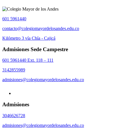
601 5961440
contacto@colegiomayordelosandes.edu.co
Kilómetro 3 vía Chía - Cajicá
Admisiones Sede Campestre
601 5961440 Ext. 118 – 111
3142855989
admisiones@colegiomayordelosandes.edu.co
Admisiones
3046626728
admisiones@colegiomayordelosandes.edu.co