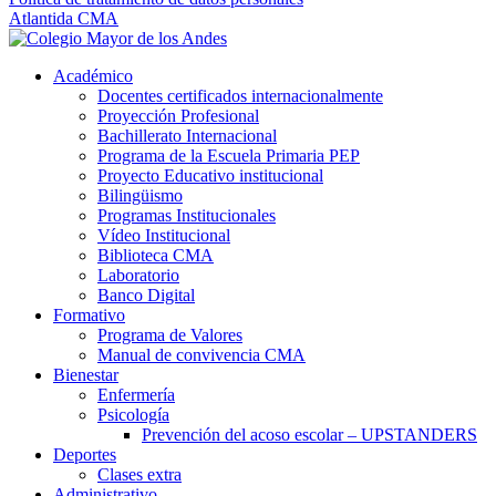
Atlantida CMA
Académico
Docentes certificados internacionalmente
Proyección Profesional
Bachillerato Internacional
Programa de la Escuela Primaria PEP
Proyecto Educativo institucional
Bilingüismo
Programas Institucionales
Vídeo Institucional
Biblioteca CMA
Laboratorio
Banco Digital
Formativo
Programa de Valores
Manual de convivencia CMA
Bienestar
Enfermería
Psicología
Prevención del acoso escolar – UPSTANDERS
Deportes
Clases extra
Administrativo