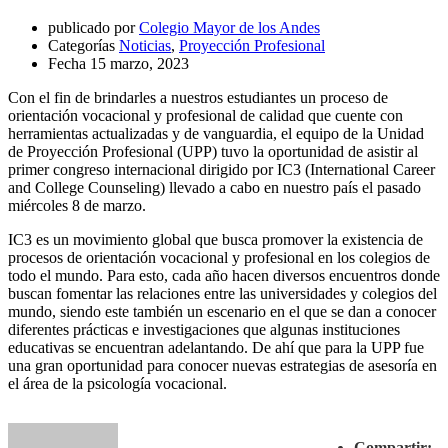
publicado por
Colegio Mayor de los Andes
Categorías
Noticias
,
Proyección Profesional
Fecha
15 marzo, 2023
Con el fin de brindarles a nuestros estudiantes un proceso de
orientación vocacional y profesional de calidad que cuente con
herramientas actualizadas y de vanguardia, el equipo de la Unidad
de Proyección Profesional (UPP) tuvo la oportunidad de asistir al
primer congreso internacional dirigido por IC3 (International Career
and College Counseling) llevado a cabo en nuestro país el pasado
miércoles 8 de marzo.
IC3 es un movimiento global que busca promover la existencia de
procesos de orientación vocacional y profesional en los colegios de
todo el mundo. Para esto, cada año hacen diversos encuentros donde
buscan fomentar las relaciones entre las universidades y colegios del
mundo, siendo este también un escenario en el que se dan a conocer
diferentes prácticas e investigaciones que algunas instituciones
educativas se encuentran adelantando. De ahí que para la UPP fue
una gran oportunidad para conocer nuevas estrategias de asesoría en
el área de la psicología vocacional.
Compartir: