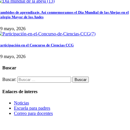
umbidos de aprendizaje. Así conmemoramos el Día Mundial de las Abejas en el
olegio Mayor de los Andes
29 mayo, 2026
articipación en el Concurso de Ciencias CCG
29 mayo, 2026
Buscar
Buscar:
Enlaces de interes
Noticias
Escuela para padres
Correo para docentes