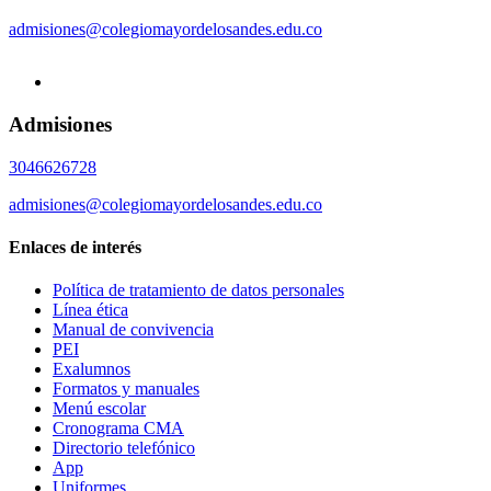
admisiones@colegiomayordelosandes.edu.co
Admisiones
3046626728
admisiones@colegiomayordelosandes.edu.co
Enlaces de interés
Política de tratamiento de datos personales
Línea ética
Manual de convivencia
PEI
Exalumnos
Formatos y manuales
Menú escolar
Cronograma CMA
Directorio telefónico
App
Uniformes