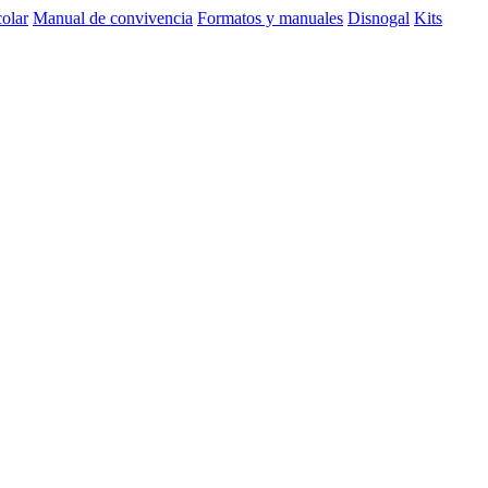
olar
Manual de convivencia
Formatos y manuales
Disnogal
Kits