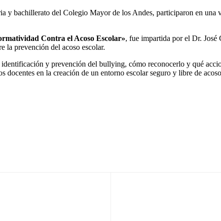
ria y bachillerato del Colegio Mayor de los Andes, participaron en una 
Normatividad Contra el Acoso Escolar»
, fue impartida por el Dr. Jos
re la prevención del acoso escolar.
 identificación y prevención del bullying, cómo reconocerlo y qué acci
los docentes en la creación de un entorno escolar seguro y libre de acoso