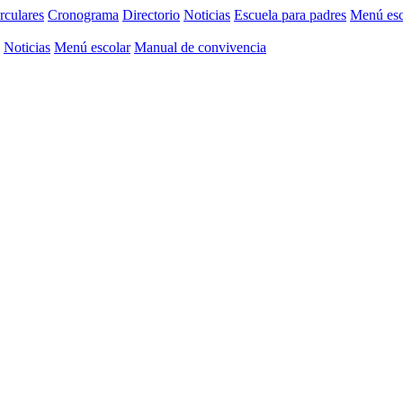
rculares
Cronograma
Directorio
Noticias
Escuela para padres
Menú esc
Noticias
Menú escolar
Manual de convivencia