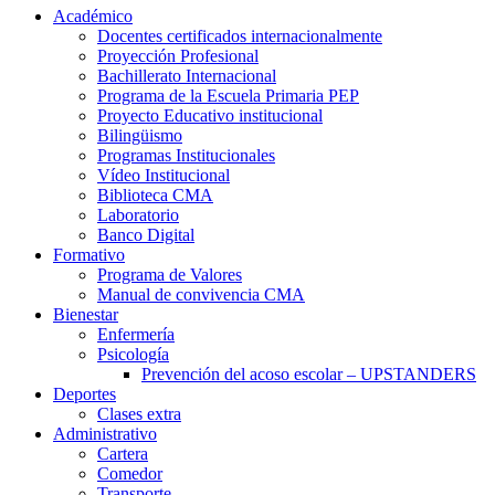
Académico
Docentes certificados internacionalmente
Proyección Profesional
Bachillerato Internacional
Programa de la Escuela Primaria PEP
Proyecto Educativo institucional
Bilingüismo
Programas Institucionales
Vídeo Institucional
Biblioteca CMA
Laboratorio
Banco Digital
Formativo
Programa de Valores
Manual de convivencia CMA
Bienestar
Enfermería
Psicología
Prevención del acoso escolar – UPSTANDERS
Deportes
Clases extra
Administrativo
Cartera
Comedor
Transporte