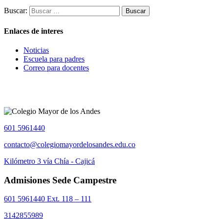
Buscar:
Enlaces de interes
Noticias
Escuela para padres
Correo para docentes
601 5961440
contacto@colegiomayordelosandes.edu.co
Kilómetro 3 vía Chía - Cajicá
Admisiones Sede Campestre
601 5961440 Ext. 118 – 111
3142855989