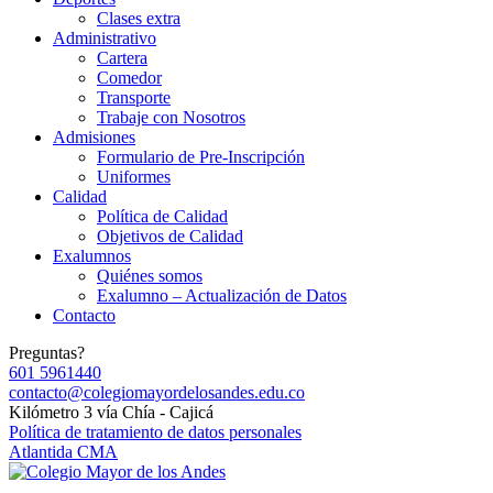
Clases extra
Administrativo
Cartera
Comedor
Transporte
Trabaje con Nosotros
Admisiones
Formulario de Pre-Inscripción
Uniformes
Calidad
Política de Calidad
Objetivos de Calidad
Exalumnos
Quiénes somos
Exalumno – Actualización de Datos
Contacto
Preguntas?
601 5961440
contacto@colegiomayordelosandes.edu.co
Kilómetro 3 vía Chía - Cajicá
Política de tratamiento de datos personales
Atlantida CMA