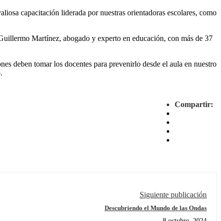
valiosa capacitación liderada por nuestras orientadoras escolares, como
é Guillermo Martínez, abogado y experto en educación, con más de 37
ones deben tomar los docentes para prevenirlo desde el aula en nuestro
.
Compartir:
Siguiente publicación
Descubriendo el Mundo de las Ondas
8 octubre, 2024