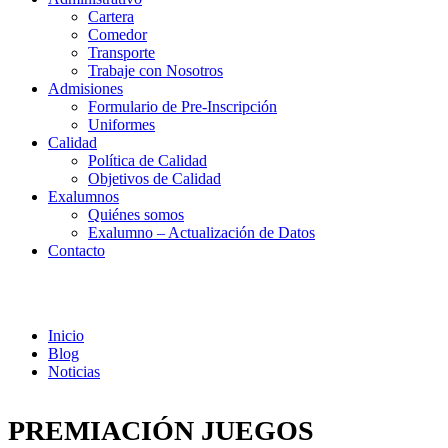
Cartera
Comedor
Transporte
Trabaje con Nosotros
Admisiones
Formulario de Pre-Inscripción
Uniformes
Calidad
Política de Calidad
Objetivos de Calidad
Exalumnos
Quiénes somos
Exalumno – Actualización de Datos
Contacto
Noticias
Inicio
Blog
Noticias
PREMIACIÓN JUEGOS