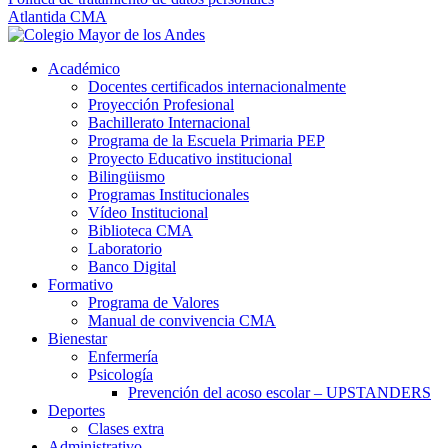
Atlantida CMA
Académico
Docentes certificados internacionalmente
Proyección Profesional
Bachillerato Internacional
Programa de la Escuela Primaria PEP
Proyecto Educativo institucional
Bilingüismo
Programas Institucionales
Vídeo Institucional
Biblioteca CMA
Laboratorio
Banco Digital
Formativo
Programa de Valores
Manual de convivencia CMA
Bienestar
Enfermería
Psicología
Prevención del acoso escolar – UPSTANDERS
Deportes
Clases extra
Administrativo