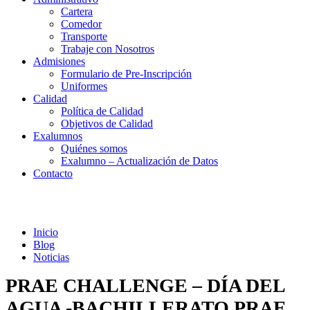
Cartera
Comedor
Transporte
Trabaje con Nosotros
Admisiones
Formulario de Pre-Inscripción
Uniformes
Calidad
Política de Calidad
Objetivos de Calidad
Exalumnos
Quiénes somos
Exalumno – Actualización de Datos
Contacto
Noticias
Inicio
Blog
Noticias
PRAE CHALLENGE – DÍA DEL
AGUA -BACHILLERATO PRAE