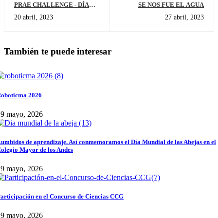
PRAE CHALLENGE - DÍA
SE NOS FUE EL AGUA
DEL AGUA PREESCOLAR
20 abril, 2023
27 abril, 2023
También te puede interesar
oboticma 2026
29 mayo, 2026
umbidos de aprendizaje. Así conmemoramos el Día Mundial de las Abejas en el
olegio Mayor de los Andes
29 mayo, 2026
articipación en el Concurso de Ciencias CCG
29 mayo, 2026