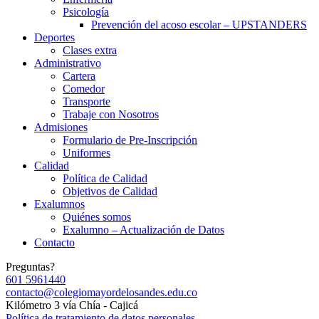
Psicología
Prevención del acoso escolar – UPSTANDERS
Deportes
Clases extra
Administrativo
Cartera
Comedor
Transporte
Trabaje con Nosotros
Admisiones
Formulario de Pre-Inscripción
Uniformes
Calidad
Política de Calidad
Objetivos de Calidad
Exalumnos
Quiénes somos
Exalumno – Actualización de Datos
Contacto
Preguntas?
601 5961440
contacto@colegiomayordelosandes.edu.co
Kilómetro 3 vía Chía - Cajicá
Política de tratamiento de datos personales