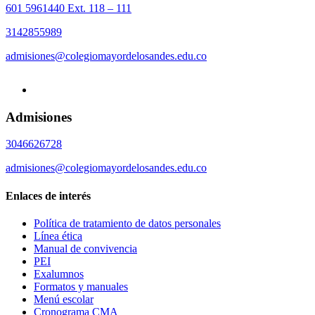
601 5961440 Ext. 118 – 111
3142855989
admisiones@colegiomayordelosandes.edu.co
Admisiones
3046626728
admisiones@colegiomayordelosandes.edu.co
Enlaces de interés
Política de tratamiento de datos personales
Línea ética
Manual de convivencia
PEI
Exalumnos
Formatos y manuales
Menú escolar
Cronograma CMA