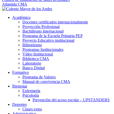
Atlantida CMA
Académico
Docentes certificados internacionalmente
Proyección Profesional
Bachillerato Internacional
Programa de la Escuela Primaria PEP
Proyecto Educativo institucional
Bilingüismo
Programas Institucionales
Vídeo Institucional
Biblioteca CMA
Laboratorio
Banco Digital
Formativo
Programa de Valores
Manual de convivencia CMA
Bienestar
Enfermería
Psicología
Prevención del acoso escolar – UPSTANDERS
Deportes
Clases extra
Administrativo