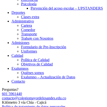
Psicología
Prevención del acoso escolar – UPSTANDERS
Deportes
Clases extra
Administrativo
Cartera
Comedor
Transporte
Trabaje con Nosotros
Admisiones
Formulario de Pre-Inscripción
Uniformes
Calidad
Política de Calidad
Objetivos de Calidad
Exalumnos
Quiénes somos
Exalumno – Actualización de Datos
Contacto
Preguntas?
601 5961440
contacto@colegiomayordelosandes.edu.co
Kilómetro 3 vía Chía - Cajicá
Política de tratamiento de datos personales