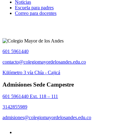
Noticias
Escuela para padres
Correo para docentes
601 5961440
contacto@colegiomayordelosandes.edu.co
Kilómetro 3 vía Chía - Cajicá
Admisiones Sede Campestre
601 5961440 Ext. 118 – 111
3142855989
admisiones@colegiomayordelosandes.edu.co