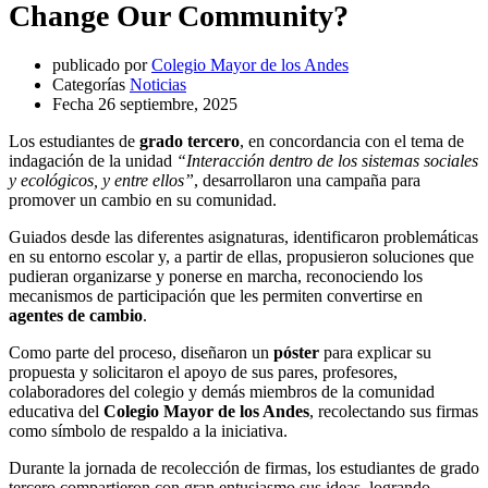
Change Our Community?
publicado por
Colegio Mayor de los Andes
Categorías
Noticias
Fecha
26 septiembre, 2025
Los estudiantes de
grado tercero
, en concordancia con el tema de
indagación de la unidad
“Interacción dentro de los sistemas sociales
y ecológicos, y entre ellos”
, desarrollaron una campaña para
promover un cambio en su comunidad.
Guiados desde las diferentes asignaturas, identificaron problemáticas
en su entorno escolar y, a partir de ellas, propusieron soluciones que
pudieran organizarse y ponerse en marcha, reconociendo los
mecanismos de participación que les permiten convertirse en
agentes de cambio
.
Como parte del proceso, diseñaron un
póster
para explicar su
propuesta y solicitaron el apoyo de sus pares, profesores,
colaboradores del colegio y demás miembros de la comunidad
educativa del
Colegio Mayor de los Andes
, recolectando sus firmas
como símbolo de respaldo a la iniciativa.
Durante la jornada de recolección de firmas, los estudiantes de grado
tercero compartieron con gran entusiasmo sus ideas, logrando