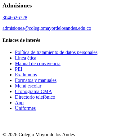
Admisiones
3046626728
admisiones@colegiomayordelosandes.edu.co
Enlaces de interés
Política de tratamiento de datos personales
Línea ética
Manual de convivencia
PEI
Exalumnos
Formatos y manuales
Menú escolar
Cronograma CMA
Directorio telefónico
App
Uniformes
© 2026 Colegio Mayor de los Andes