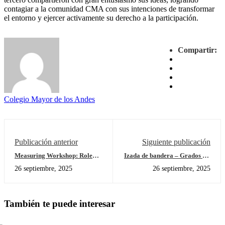
contagiar a la comunidad CMA con sus intenciones de transformar
el entorno y ejercer activamente su derecho a la participación.
Compartir:
Colegio Mayor de los Andes
Publicación anterior
Siguiente publicación
Measuring Workshop: Role
Izada de bandera – Grados 3A
Play – We Are Doctors
y 3B
26 septiembre, 2025
26 septiembre, 2025
También te puede interesar