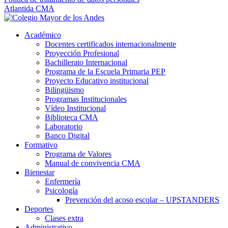
Atlantida CMA
Académico
Docentes certificados internacionalmente
Proyección Profesional
Bachillerato Internacional
Programa de la Escuela Primaria PEP
Proyecto Educativo institucional
Bilingüismo
Programas Institucionales
Vídeo Institucional
Biblioteca CMA
Laboratorio
Banco Digital
Formativo
Programa de Valores
Manual de convivencia CMA
Bienestar
Enfermería
Psicología
Prevención del acoso escolar – UPSTANDERS
Deportes
Clases extra
Administrativo