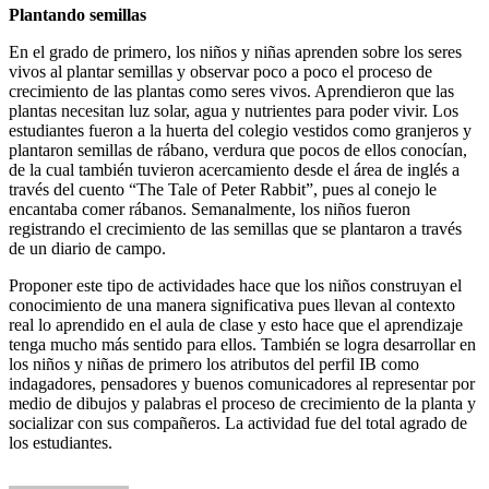
Plantando semillas
En el grado de primero, los niños y niñas aprenden sobre los seres
vivos al plantar semillas y observar poco a poco el proceso de
crecimiento de las plantas como seres vivos. Aprendieron que las
plantas necesitan luz solar, agua y nutrientes para poder vivir. Los
estudiantes fueron a la huerta del colegio vestidos como granjeros y
plantaron semillas de rábano, verdura que pocos de ellos conocían,
de la cual también tuvieron acercamiento desde el área de inglés a
través del cuento “The Tale of Peter Rabbit”, pues al conejo le
encantaba comer rábanos. Semanalmente, los niños fueron
registrando el crecimiento de las semillas que se plantaron a través
de un diario de campo.
Proponer este tipo de actividades hace que los niños construyan el
conocimiento de una manera significativa pues llevan al contexto
real lo aprendido en el aula de clase y esto hace que el aprendizaje
tenga mucho más sentido para ellos. También se logra desarrollar en
los niños y niñas de primero los atributos del perfil IB como
indagadores, pensadores y buenos comunicadores al representar por
medio de dibujos y palabras el proceso de crecimiento de la planta y
socializar con sus compañeros. La actividad fue del total agrado de
los estudiantes.