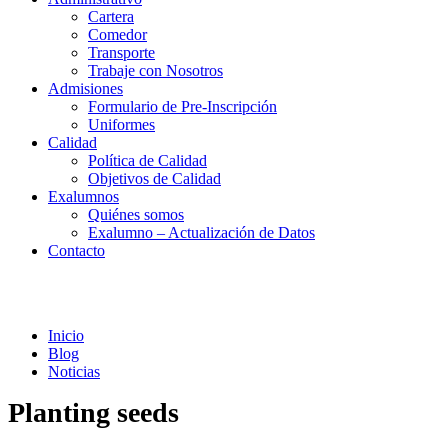
Cartera
Comedor
Transporte
Trabaje con Nosotros
Admisiones
Formulario de Pre-Inscripción
Uniformes
Calidad
Política de Calidad
Objetivos de Calidad
Exalumnos
Quiénes somos
Exalumno – Actualización de Datos
Contacto
Noticias
Inicio
Blog
Noticias
Planting seeds