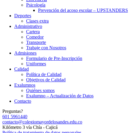
Psicología
Prevención del acoso escolar – UPSTANDERS
Deportes
Clases extra
Administrativo
Cartera
Comedor
Transporte
Trabaje con Nosotros
Admisiones
Formulario de Pre-Inscripción
Uniformes
Calidad
Política de Calidad
Objetivos de Calidad
Exalumnos
Quiénes somos
Exalumno – Actualización de Datos
Contacto
Preguntas?
601 5961440
contacto@colegiomayordelosandes.edu.co
Kilómetro 3 vía Chía - Cajicá
Política de tratamiento de datos personales