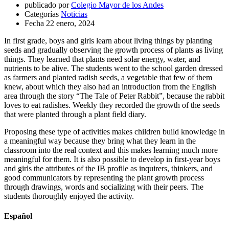
publicado por
Colegio Mayor de los Andes
Categorías
Noticias
Fecha
22 enero, 2024
In first grade, boys and girls learn about living things by planting
seeds and gradually observing the growth process of plants as living
things. They learned that plants need solar energy, water, and
nutrients to be alive. The students went to the school garden dressed
as farmers and planted radish seeds, a vegetable that few of them
knew, about which they also had an introduction from the English
area through the story “The Tale of Peter Rabbit”, because the rabbit
loves to eat radishes. Weekly they recorded the growth of the seeds
that were planted through a plant field diary.
Proposing these type of activities makes children build knowledge in
a meaningful way because they bring what they learn in the
classroom into the real context and this makes learning much more
meaningful for them. It is also possible to develop in first-year boys
and girls the attributes of the IB profile as inquirers, thinkers, and
good communicators by representing the plant growth process
through drawings, words and socializing with their peers. The
students thoroughly enjoyed the activity.
Español