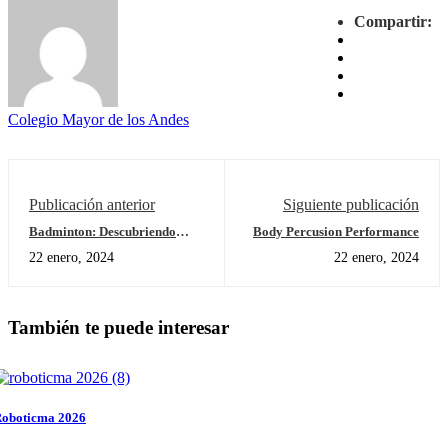
Compartir:
Colegio Mayor de los Andes
Publicación anterior
Siguiente publicación
Badminton: Descubriendo
Body Percusion Performance
habilidades
22 enero, 2024
22 enero, 2024
También te puede interesar
oboticma 2026