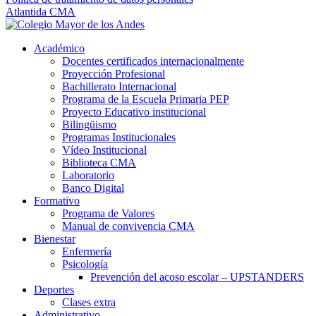
Atlantida CMA
Académico
Docentes certificados internacionalmente
Proyección Profesional
Bachillerato Internacional
Programa de la Escuela Primaria PEP
Proyecto Educativo institucional
Bilingüismo
Programas Institucionales
Vídeo Institucional
Biblioteca CMA
Laboratorio
Banco Digital
Formativo
Programa de Valores
Manual de convivencia CMA
Bienestar
Enfermería
Psicología
Prevención del acoso escolar – UPSTANDERS
Deportes
Clases extra
Administrativo