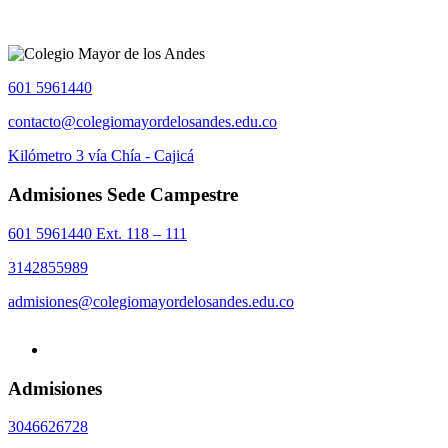
601 5961440
contacto@colegiomayordelosandes.edu.co
Kilómetro 3 vía Chía - Cajicá
Admisiones Sede Campestre
601 5961440 Ext. 118 – 111
3142855989
admisiones@colegiomayordelosandes.edu.co
Admisiones
3046626728