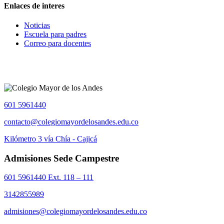
Enlaces de interes
Noticias
Escuela para padres
Correo para docentes
601 5961440
contacto@colegiomayordelosandes.edu.co
Kilómetro 3 vía Chía - Cajicá
Admisiones Sede Campestre
601 5961440 Ext. 118 – 111
3142855989
admisiones@colegiomayordelosandes.edu.co