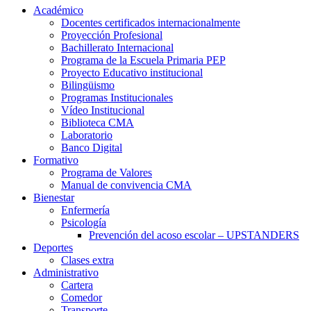
Académico
Docentes certificados internacionalmente
Proyección Profesional
Bachillerato Internacional
Programa de la Escuela Primaria PEP
Proyecto Educativo institucional
Bilingüismo
Programas Institucionales
Vídeo Institucional
Biblioteca CMA
Laboratorio
Banco Digital
Formativo
Programa de Valores
Manual de convivencia CMA
Bienestar
Enfermería
Psicología
Prevención del acoso escolar – UPSTANDERS
Deportes
Clases extra
Administrativo
Cartera
Comedor
Transporte