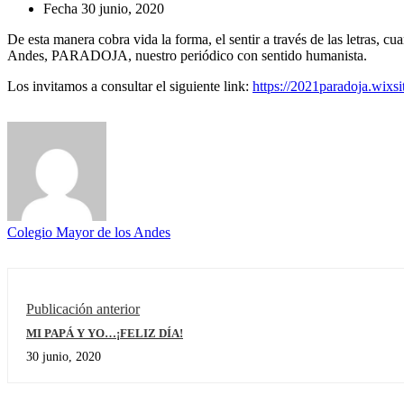
Fecha
30 junio, 2020
De esta manera cobra vida la forma, el sentir a través de las letras, c
Andes, PARADOJA, nuestro periódico con sentido humanista.
Los invitamos a consultar el siguiente link:
https://2021paradoja.wixs
Colegio Mayor de los Andes
Publicación anterior
MI PAPÁ Y YO…¡FELIZ DÍA!
30 junio, 2020