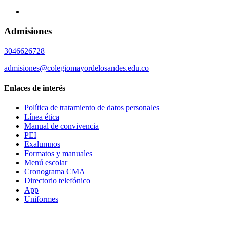
Admisiones
3046626728
admisiones@colegiomayordelosandes.edu.co
Enlaces de interés
Política de tratamiento de datos personales
Línea ética
Manual de convivencia
PEI
Exalumnos
Formatos y manuales
Menú escolar
Cronograma CMA
Directorio telefónico
App
Uniformes