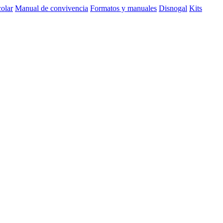
olar
Manual de convivencia
Formatos y manuales
Disnogal
Kits