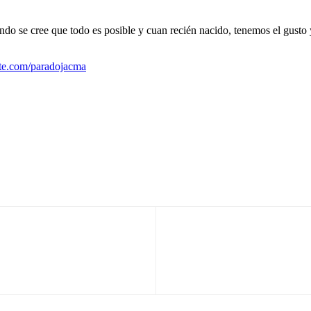
uando se cree que todo es posible y cuan recién nacido, tenemos el gusto
ite.com/paradojacma