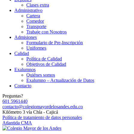
Clases extra
Administrativo
Cartera
Comedor
Transporte
Trabaje con Nosotros
Admisiones
Formulario de Pre-Inscripción
Uniformes
Calidad
Política de Calidad
Objetivos de Calidad
Exalumnos
Quiénes somos
Exalumno – Actualización de Datos
Contacto
Preguntas?
601 5961440
contacto@colegiomayordelosandes.edu.co
Kilómetro 3 vía Chía - Cajicá
Política de tratamiento de datos personales
Atlantida CMA