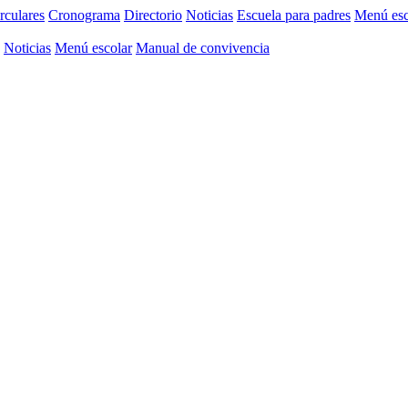
rculares
Cronograma
Directorio
Noticias
Escuela para padres
Menú esc
Noticias
Menú escolar
Manual de convivencia