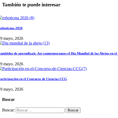
También te puede interesar
oboticma 2026
29 mayo, 2026
umbidos de aprendizaje. Así conmemoramos el Día Mundial de las Abejas en el
29 mayo, 2026
articipación en el Concurso de Ciencias CCG
29 mayo, 2026
Buscar
Buscar: