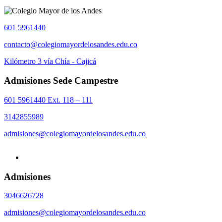
601 5961440
contacto@colegiomayordelosandes.edu.co
Kilómetro 3 vía Chía - Cajicá
Admisiones Sede Campestre
601 5961440 Ext. 118 – 111
3142855989
admisiones@colegiomayordelosandes.edu.co
Admisiones
3046626728
admisiones@colegiomayordelosandes.edu.co