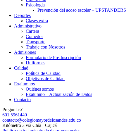
Psicología
Prevención del acoso escolar – UPSTANDERS
Deportes
Clases extra
Administrativo
Cartera
Comedor
Transporte
Trabaje con Nosotros
Admisiones
Formulario de Pre-Inscripción
Uniformes
Calidad
Política de Calidad
Objetivos de Calidad
Exalumnos
Quiénes somos
Exalumno – Actualización de Datos
Contacto
Preguntas?
601 5961440
contacto@colegiomayordelosandes.edu.co
Kilómetro 3 vía Chía - Cajicá
Política de tratamiento de datos personales