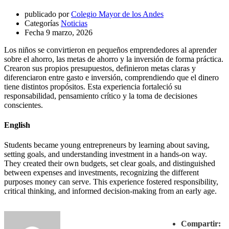
publicado por
Colegio Mayor de los Andes
Categorías
Noticias
Fecha
9 marzo, 2026
Los niños se convirtieron en pequeños emprendedores al aprender
sobre el ahorro, las metas de ahorro y la inversión de forma práctica.
Crearon sus propios presupuestos, definieron metas claras y
diferenciaron entre gasto e inversión, comprendiendo que el dinero
tiene distintos propósitos. Esta experiencia fortaleció su
responsabilidad, pensamiento crítico y la toma de decisiones
conscientes.
English
Students became young entrepreneurs by learning about saving,
setting goals, and understanding investment in a hands-on way.
They created their own budgets, set clear goals, and distinguished
between expenses and investments, recognizing the different
purposes money can serve. This experience fostered responsibility,
critical thinking, and informed decision-making from an early age.
Compartir: