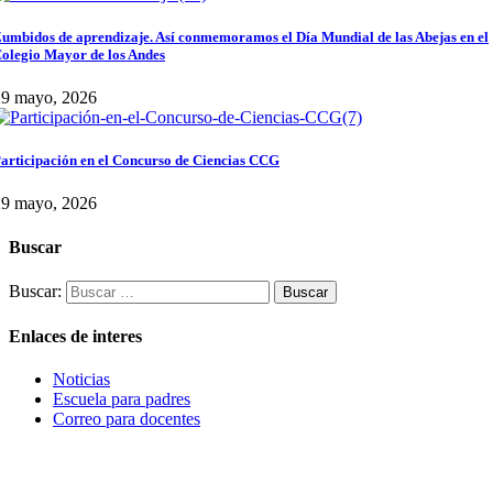
umbidos de aprendizaje. Así conmemoramos el Día Mundial de las Abejas en el
olegio Mayor de los Andes
29 mayo, 2026
articipación en el Concurso de Ciencias CCG
29 mayo, 2026
Buscar
Buscar:
Enlaces de interes
Noticias
Escuela para padres
Correo para docentes