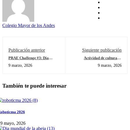
Colegio Mayor de los Andes
Publicación anterior
Siguiente publicación
PRAE Challenge #3: Día
Actividad de culturas –
Internacional sin Pitillo
Transición
9 marzo, 2026
9 marzo, 2026
También te puede interesar
oboticma 2026
29 mayo, 2026