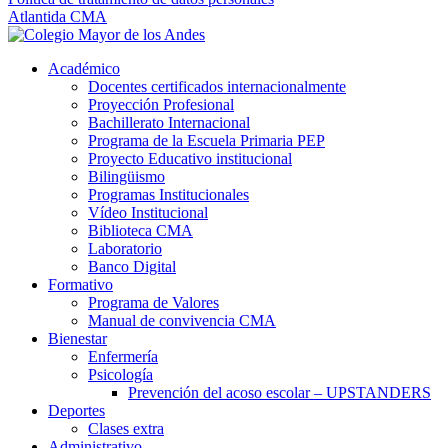
Atlantida CMA
Académico
Docentes certificados internacionalmente
Proyección Profesional
Bachillerato Internacional
Programa de la Escuela Primaria PEP
Proyecto Educativo institucional
Bilingüismo
Programas Institucionales
Vídeo Institucional
Biblioteca CMA
Laboratorio
Banco Digital
Formativo
Programa de Valores
Manual de convivencia CMA
Bienestar
Enfermería
Psicología
Prevención del acoso escolar – UPSTANDERS
Deportes
Clases extra
Administrativo