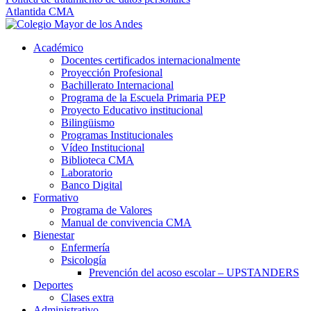
Atlantida CMA
Académico
Docentes certificados internacionalmente
Proyección Profesional
Bachillerato Internacional
Programa de la Escuela Primaria PEP
Proyecto Educativo institucional
Bilingüismo
Programas Institucionales
Vídeo Institucional
Biblioteca CMA
Laboratorio
Banco Digital
Formativo
Programa de Valores
Manual de convivencia CMA
Bienestar
Enfermería
Psicología
Prevención del acoso escolar – UPSTANDERS
Deportes
Clases extra
Administrativo