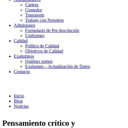
Cartera
Comedor
Transporte
Trabaje con Nosotros
Admisiones
Formulario de Pre-Inscripción
Uniformes
Calidad
Política de Calidad
Objetivos de Calidad
Exalumnos
Quiénes somos
Exalumno – Actualización de Datos
Contacto
Noticias
Inicio
Blog
Noticias
Pensamiento crítico y