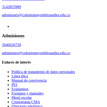
3142855989
admisiones@colegiomayordelosandes.edu.co
Admisiones
3046626728
admisiones@colegiomayordelosandes.edu.co
Enlaces de interés
Política de tratamiento de datos personales
Línea ética
Manual de convivencia
PEI
Exalumnos
Formatos y manuales
Menú escolar
Cronograma CMA
Directorio telefónico