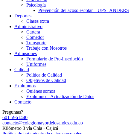
Psicología
Prevención del acoso escolar – UPSTANDERS
Deportes
Clases extra
Administrativo
Cartera
Comedor
Transporte
Trabaje con Nosotros
Admisiones
Formulario de Pre-Inscripción
Uniformes
Calidad
Política de Calidad
Objetivos de Calidad
Exalumnos
Quiénes somos
Exalumno – Actualización de Datos
Contacto
Preguntas?
601 5961440
contacto@colegiomayordelosandes.edu.co
Kilómetro 3 vía Chía - Cajicá
Política de tratamiento de datos personales