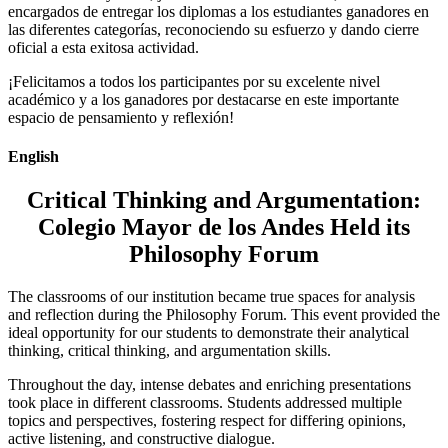
encargados de entregar los diplomas a los estudiantes ganadores en
las diferentes categorías, reconociendo su esfuerzo y dando cierre
oficial a esta exitosa actividad.
¡Felicitamos a todos los participantes por su excelente nivel
académico y a los ganadores por destacarse en este importante
espacio de pensamiento y reflexión!
English
Critical Thinking and Argumentation:
Colegio Mayor de los Andes Held its
Philosophy Forum
The classrooms of our institution became true spaces for analysis
and reflection during the Philosophy Forum. This event provided the
ideal opportunity for our students to demonstrate their analytical
thinking, critical thinking, and argumentation skills.
Throughout the day, intense debates and enriching presentations
took place in different classrooms. Students addressed multiple
topics and perspectives, fostering respect for differing opinions,
active listening, and constructive dialogue.