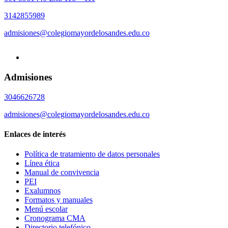
3142855989
admisiones@colegiomayordelosandes.edu.co
Admisiones
3046626728
admisiones@colegiomayordelosandes.edu.co
Enlaces de interés
Política de tratamiento de datos personales
Línea ética
Manual de convivencia
PEI
Exalumnos
Formatos y manuales
Menú escolar
Cronograma CMA
Directorio telefónico