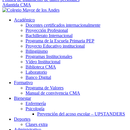
Atlantida CMA
Académico
Docentes certificados internacionalmente
Proyección Profesional
Bachillerato Internacional
Programa de la Escuela Primaria PEP
Proyecto Educativo institucional
Bilingüismo
Programas Institucionales
Vídeo Institucional
Biblioteca CMA
Laboratorio
Banco Digital
Formativo
Programa de Valores
Manual de convivencia CMA
Bienestar
Enfermería
Psicología
Prevención del acoso escolar – UPSTANDERS
Deportes
Clases extra
Administrativo