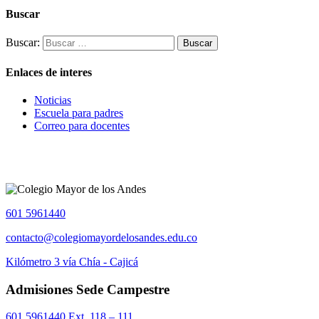
Buscar
Buscar:
Enlaces de interes
Noticias
Escuela para padres
Correo para docentes
601 5961440
contacto@colegiomayordelosandes.edu.co
Kilómetro 3 vía Chía - Cajicá
Admisiones Sede Campestre
601 5961440 Ext. 118 – 111