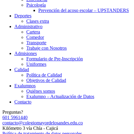
Psicología
Prevención del acoso escolar – UPSTANDERS
Deportes
Clases extra
Administrativo
Cartera
Comedor
Transporte
Trabaje con Nosotros
Admisiones
Formulario de Pre-Inscripción
Uniformes
Calidad
Política de Calidad
Objetivos de Calidad
Exalumnos
Quiénes somos
Exalumno – Actualización de Datos
Contacto
Preguntas?
601 5961440
contacto@colegiomayordelosandes.edu.co
Kilómetro 3 vía Chía - Cajicá
Política de tratamiento de datos personales