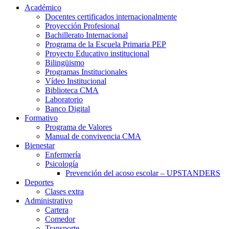
Académico
Docentes certificados internacionalmente
Proyección Profesional
Bachillerato Internacional
Programa de la Escuela Primaria PEP
Proyecto Educativo institucional
Bilingüismo
Programas Institucionales
Vídeo Institucional
Biblioteca CMA
Laboratorio
Banco Digital
Formativo
Programa de Valores
Manual de convivencia CMA
Bienestar
Enfermería
Psicología
Prevención del acoso escolar – UPSTANDERS
Deportes
Clases extra
Administrativo
Cartera
Comedor
Transporte