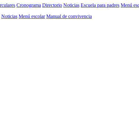
rculares
Cronograma
Directorio
Noticias
Escuela para padres
Menú esc
Noticias
Menú escolar
Manual de convivencia