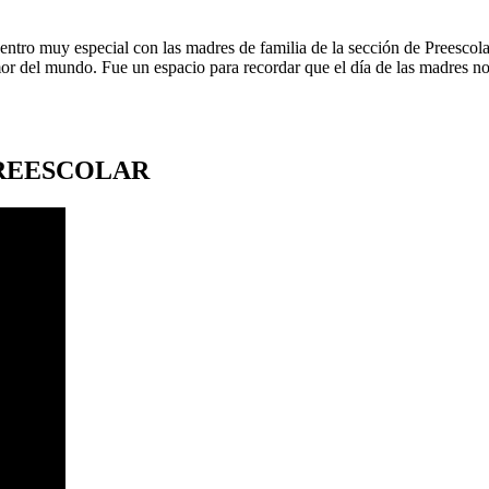
tro muy especial con las madres de familia de la sección de Preescolar
or del mundo. Fue un espacio para recordar que el día de las madres n
PREESCOLAR