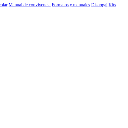
olar
Manual de convivencia
Formatos y manuales
Disnogal
Kits