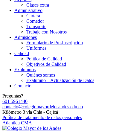
Clases extra
Administrativo
Cartera
Comedor
Transporte
Trabaje con Nosotros
Admisiones
Formulario de Pre-Inscripción
Uniformes
Calidad
Política de Calidad
Objetivos de Calidad
Exalumnos
Quiénes somos
Exalumno – Actualización de Datos
Contacto
Preguntas?
601 5961440
contacto@colegiomayordelosandes.edu.co
Kilómetro 3 vía Chía - Cajicá
Política de tratamiento de datos personales
Atlantida CMA