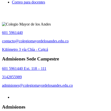
Correo para docentes
601 5961440
contacto@colegiomayordelosandes.edu.co
Kilómetro 3 vía Chía - Cajicá
Admisiones Sede Campestre
601 5961440 Ext. 118 – 111
3142855989
admisiones@colegiomayordelosandes.edu.co
Admisiones