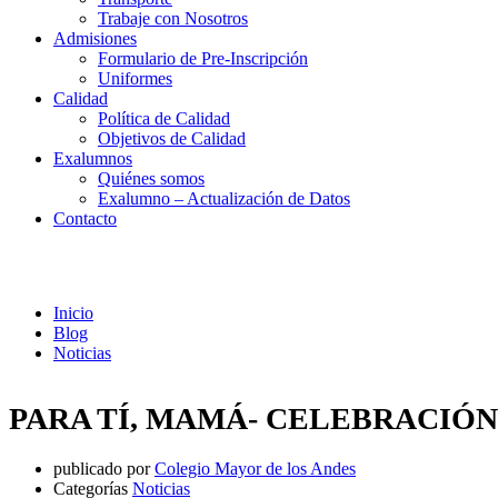
Trabaje con Nosotros
Admisiones
Formulario de Pre-Inscripción
Uniformes
Calidad
Política de Calidad
Objetivos de Calidad
Exalumnos
Quiénes somos
Exalumno – Actualización de Datos
Contacto
Noticias
Inicio
Blog
Noticias
PARA TÍ, MAMÁ- CELEBRACIÓ
publicado por
Colegio Mayor de los Andes
Categorías
Noticias