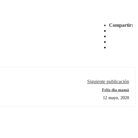
Compartir:
Siguiente publicación
Felíz día mamá
12 mayo, 2020