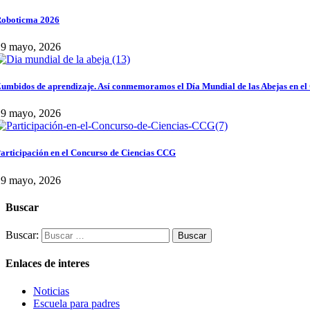
oboticma 2026
29 mayo, 2026
umbidos de aprendizaje. Así conmemoramos el Día Mundial de las Abejas en el
29 mayo, 2026
articipación en el Concurso de Ciencias CCG
29 mayo, 2026
Buscar
Buscar:
Enlaces de interes
Noticias
Escuela para padres