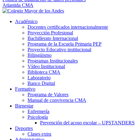
Atlantida CMA
Académico
Docentes certificados internacionalmente
Proyección Profesional
Bachillerato Internacional
Programa de la Escuela Primaria PEP
Proyecto Educativo institucional
Bilingüismo
Programas Institucionales
Vídeo Institucional
Biblioteca CMA
Laboratorio
Banco Digital
Formativo
Programa de Valores
Manual de convivencia CMA
Bienestar
Enfermería
Psicología
Prevención del acoso escolar – UPSTANDERS
Deportes
Clases extra
Administrativo