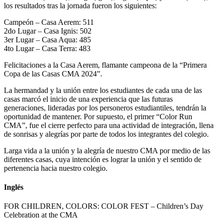
los resultados tras la jornada fueron los siguientes:
Campeón – Casa Aerem: 511
2do Lugar – Casa Ignis: 502
3er Lugar – Casa Aqua: 485
4to Lugar – Casa Terra: 483
Felicitaciones a la Casa Aerem, flamante campeona de la “Primera
Copa de las Casas CMA 2024”.
La hermandad y la unión entre los estudiantes de cada una de las
casas marcó el inicio de una experiencia que las futuras
generaciones, lideradas por los personeros estudiantiles, tendrán la
oportunidad de mantener. Por supuesto, el primer “Color Run
CMA”, fue el cierre perfecto para una actividad de integración, llena
de sonrisas y alegrías por parte de todos los integrantes del colegio.
Larga vida a la unión y la alegría de nuestro CMA por medio de las
diferentes casas, cuya intención es lograr la unión y el sentido de
pertenencia hacia nuestro colegio.
Inglés
FOR CHILDREN, COLORS: COLOR FEST – Children’s Day
Celebration at the CMA