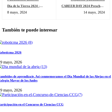
Día de la Tierra 2024 -
CAREER DAY 2024 Preschool
Proyecto Ambiental Escolar
CMA
8 mayo, 2024
14 mayo, 2024
También te puede interesar
oboticma 2026
29 mayo, 2026
umbidos de aprendizaje. Así conmemoramos el Día Mundial de las Abejas en el
olegio Mayor de los Andes
29 mayo, 2026
articipación en el Concurso de Ciencias CCG