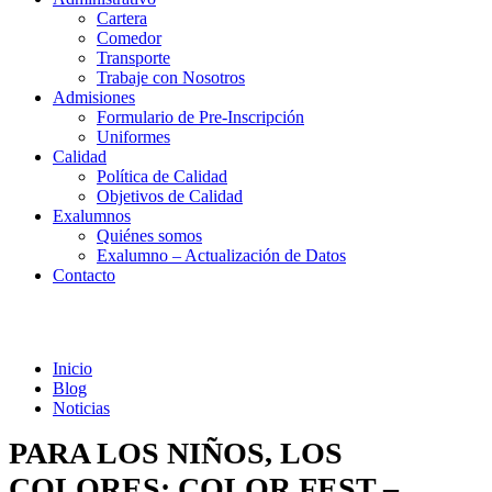
Cartera
Comedor
Transporte
Trabaje con Nosotros
Admisiones
Formulario de Pre-Inscripción
Uniformes
Calidad
Política de Calidad
Objetivos de Calidad
Exalumnos
Quiénes somos
Exalumno – Actualización de Datos
Contacto
Noticias
Inicio
Blog
Noticias
PARA LOS NIÑOS, LOS
COLORES: COLOR FEST –