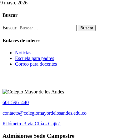
29 mayo, 2026
Buscar
Buscar:
Enlaces de interes
Noticias
Escuela para padres
Correo para docentes
601 5961440
contacto@colegiomayordelosandes.edu.co
Kilómetro 3 vía Chía - Cajicá
Admisiones Sede Campestre