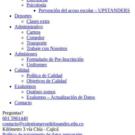
Psicología
Prevención del acoso escolar – UPSTANDERS
Deportes
Clases extra
Administrativo
Cartera
Comedor
Transporte
Trabaje con Nosotros
Admisiones
Formulario de Pre-Inscripción
Uniformes
Calidad
Política de Calidad
Objetivos de Calidad
Exalumnos
Quiénes somos
Exalumno – Actualización de Datos
Contacto
Preguntas?
601 5961440
contacto@colegiomayordelosandes.edu.co
Kilómetro 3 vía Chía - Cajicá
Política de tratamiento de datos personales