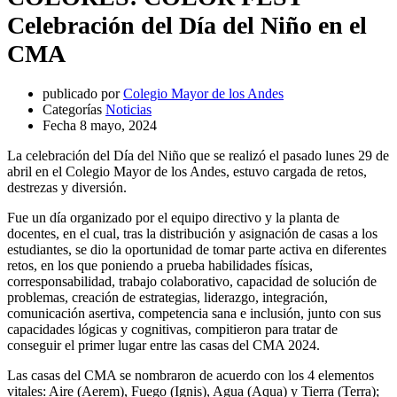
Celebración del Día del Niño en el
CMA
publicado por
Colegio Mayor de los Andes
Categorías
Noticias
Fecha
8 mayo, 2024
La celebración del Día del Niño que se realizó el pasado lunes 29 de
abril en el Colegio Mayor de los Andes, estuvo cargada de retos,
destrezas y diversión.
Fue un día organizado por el equipo directivo y la planta de
docentes, en el cual, tras la distribución y asignación de casas a los
estudiantes, se dio la oportunidad de tomar parte activa en diferentes
retos, en los que poniendo a prueba habilidades físicas,
corresponsabilidad, trabajo colaborativo, capacidad de solución de
problemas, creación de estrategias, liderazgo, integración,
comunicación asertiva, competencia sana e inclusión, junto con sus
capacidades lógicas y cognitivas, compitieron para tratar de
conseguir el primer lugar entre las casas del CMA 2024.
Las casas del CMA se nombraron de acuerdo con los 4 elementos
vitales: Aire (Aerem), Fuego (Ignis), Agua (Aqua) y Tierra (Terra);