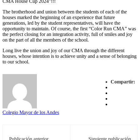
CMA House Cup 2024”!!!
The brotherhood and union between the students of each of the
houses marked the beginning of an experience that future
generations, led by the student representatives, will have the
opportunity to maintain. Of course, the first “Color Run CMA” was
the perfect closing for an integration activity, full of smiles and joy
on the part of all the members of the school.
Long live the union and joy of our CMA through the different
houses, whose intention is to achieve unity and a sense of belonging
to our school.
Compartir:
Colegio Mayor de los Andes
Publicación anterior
Siguiente publicación