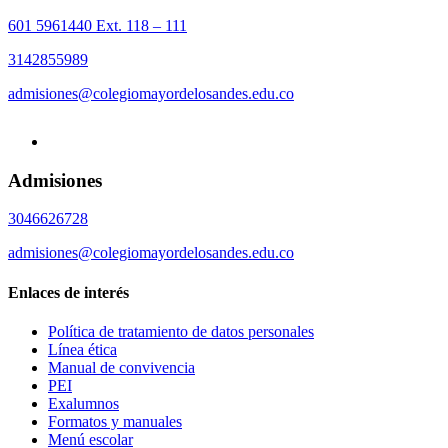
601 5961440 Ext. 118 – 111
3142855989
admisiones@colegiomayordelosandes.edu.co
Admisiones
3046626728
admisiones@colegiomayordelosandes.edu.co
Enlaces de interés
Política de tratamiento de datos personales
Línea ética
Manual de convivencia
PEI
Exalumnos
Formatos y manuales
Menú escolar