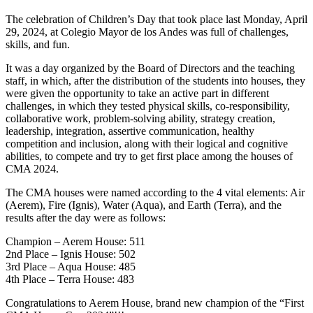
The celebration of Children’s Day that took place last Monday, April
29, 2024, at Colegio Mayor de los Andes was full of challenges,
skills, and fun.
It was a day organized by the Board of Directors and the teaching
staff, in which, after the distribution of the students into houses, they
were given the opportunity to take an active part in different
challenges, in which they tested physical skills, co-responsibility,
collaborative work, problem-solving ability, strategy creation,
leadership, integration, assertive communication, healthy
competition and inclusion, along with their logical and cognitive
abilities, to compete and try to get first place among the houses of
CMA 2024.
The CMA houses were named according to the 4 vital elements: Air
(Aerem), Fire (Ignis), Water (Aqua), and Earth (Terra), and the
results after the day were as follows:
Champion – Aerem House: 511
2nd Place – Ignis House: 502
3rd Place – Aqua House: 485
4th Place – Terra House: 483
Congratulations to Aerem House, brand new champion of the “First