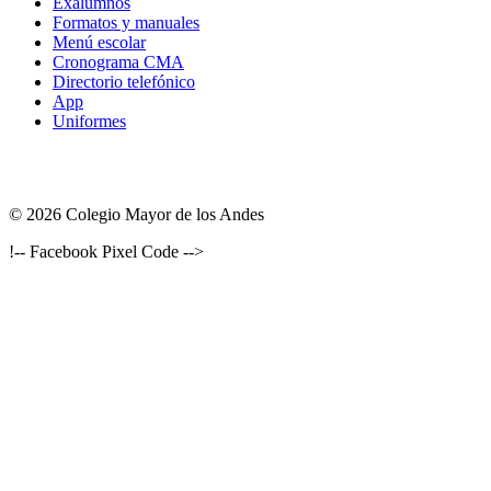
Exalumnos
Formatos y manuales
Menú escolar
Cronograma CMA
Directorio telefónico
App
Uniformes
© 2026 Colegio Mayor de los Andes
!-- Facebook Pixel Code -->