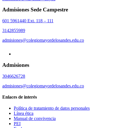
Admisiones Sede Campestre
601 5961440 Ext. 118 – 111
3142855989
admisiones@colegiomayordelosandes.edu.co
Admisiones
3046626728
admisiones@colegiomayordelosandes.edu.co
Enlaces de interés
Política de tratamiento de datos personales
Línea ética
Manual de convivencia
PEI