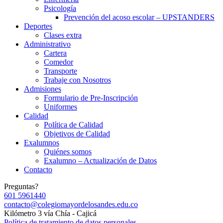
Psicología
Prevención del acoso escolar – UPSTANDERS
Deportes
Clases extra
Administrativo
Cartera
Comedor
Transporte
Trabaje con Nosotros
Admisiones
Formulario de Pre-Inscripción
Uniformes
Calidad
Política de Calidad
Objetivos de Calidad
Exalumnos
Quiénes somos
Exalumno – Actualización de Datos
Contacto
Preguntas?
601 5961440
contacto@colegiomayordelosandes.edu.co
Kilómetro 3 vía Chía - Cajicá
Política de tratamiento de datos personales