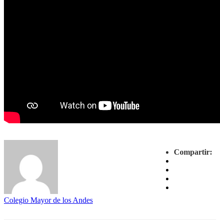
Compartir:
Colegio Mayor de los Andes