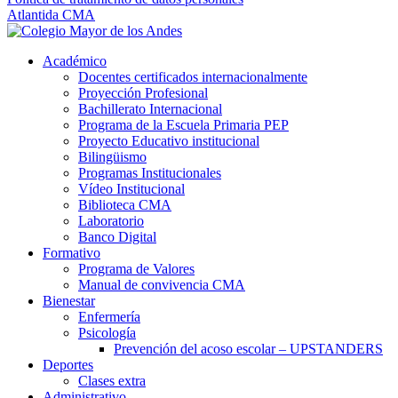
Atlantida CMA
Académico
Docentes certificados internacionalmente
Proyección Profesional
Bachillerato Internacional
Programa de la Escuela Primaria PEP
Proyecto Educativo institucional
Bilingüismo
Programas Institucionales
Vídeo Institucional
Biblioteca CMA
Laboratorio
Banco Digital
Formativo
Programa de Valores
Manual de convivencia CMA
Bienestar
Enfermería
Psicología
Prevención del acoso escolar – UPSTANDERS
Deportes
Clases extra
Administrativo