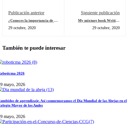
Publicación anterior
Siguiente publicación
¿Conoces la importancia de la
My mixture book Writing
regulación emocional?
Activity
29 octubre, 2020
29 octubre, 2020
También te puede interesar
oboticma 2026
29 mayo, 2026
umbidos de aprendizaje. Así conmemoramos el Día Mundial de las Abejas en el
olegio Mayor de los Andes
29 mayo, 2026