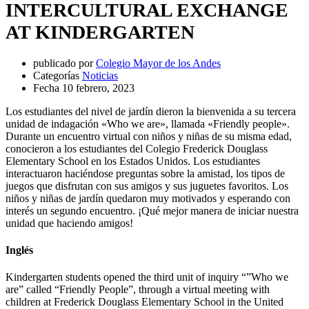
INTERCULTURAL EXCHANGE
AT KINDERGARTEN
publicado por
Colegio Mayor de los Andes
Categorías
Noticias
Fecha
10 febrero, 2023
Los estudiantes del nivel de jardín dieron la bienvenida a su tercera
unidad de indagación «Who we are», llamada «Friendly people».
Durante un encuentro virtual con niños y niñas de su misma edad,
conocieron a los estudiantes del Colegio Frederick Douglass
Elementary School en los Estados Unidos. Los estudiantes
interactuaron haciéndose preguntas sobre la amistad, los tipos de
juegos que disfrutan con sus amigos y sus juguetes favoritos. Los
niños y niñas de jardín quedaron muy motivados y esperando con
interés un segundo encuentro. ¡Qué mejor manera de iniciar nuestra
unidad que haciendo amigos!
Inglés
Kindergarten students opened the third unit of inquiry “”Who we
are” called “Friendly People”, through a virtual meeting with
children at Frederick Douglass Elementary School in the United