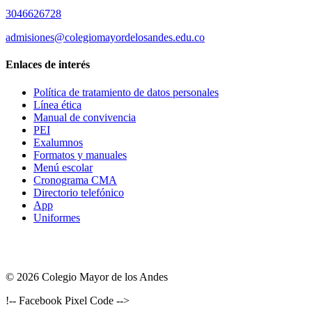
3046626728
admisiones@colegiomayordelosandes.edu.co
Enlaces de interés
Política de tratamiento de datos personales
Línea ética
Manual de convivencia
PEI
Exalumnos
Formatos y manuales
Menú escolar
Cronograma CMA
Directorio telefónico
App
Uniformes
© 2026 Colegio Mayor de los Andes
!-- Facebook Pixel Code -->