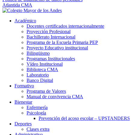
Atlantida CMA
Académico
Docentes certificados internacionalmente
Proyección Profesional
Bachillerato Internacional
Programa de la Escuela Primaria PEP
Proyecto Educativo institucional
Bilingüismo
Programas Institucionales
Vídeo Institucional
Biblioteca CMA
Laboratorio
Banco Digital
Formativo
Programa de Valores
Manual de convivencia CMA
Bienestar
Enfermería
Psicología
Prevención del acoso escolar – UPSTANDERS
Deportes
Clases extra
Administrativo