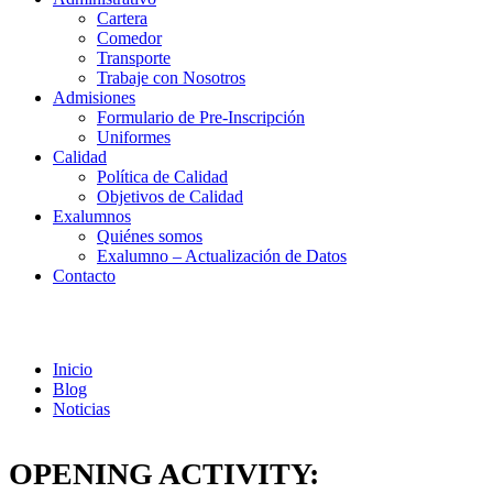
Cartera
Comedor
Transporte
Trabaje con Nosotros
Admisiones
Formulario de Pre-Inscripción
Uniformes
Calidad
Política de Calidad
Objetivos de Calidad
Exalumnos
Quiénes somos
Exalumno – Actualización de Datos
Contacto
Noticias
Inicio
Blog
Noticias
OPENING ACTIVITY: