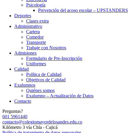
Psicología
Prevención del acoso escolar – UPSTANDERS
Deportes
Clases extra
Administrativo
Cartera
Comedor
Transporte
Trabaje con Nosotros
Admisiones
Formulario de Pre-Inscripción
Uniformes
Calidad
Política de Calidad
Objetivos de Calidad
Exalumnos
Quiénes somos
Exalumno – Actualización de Datos
Contacto
Preguntas?
601 5961440
contacto@colegiomayordelosandes.edu.co
Kilómetro 3 vía Chía - Cajicá
Política de tratamiento de datos personales