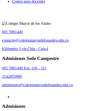
Correo para docentes
601 5961440
contacto@colegiomayordelosandes.edu.co
Kilómetro 3 vía Chía - Cajicá
Admisiones Sede Campestre
601 5961440 Ext. 118 – 111
3142855989
admisiones@colegiomayordelosandes.edu.co
Admisiones