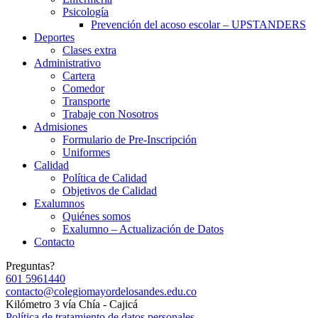
Psicología
Prevención del acoso escolar – UPSTANDERS
Deportes
Clases extra
Administrativo
Cartera
Comedor
Transporte
Trabaje con Nosotros
Admisiones
Formulario de Pre-Inscripción
Uniformes
Calidad
Política de Calidad
Objetivos de Calidad
Exalumnos
Quiénes somos
Exalumno – Actualización de Datos
Contacto
Preguntas?
601 5961440
contacto@colegiomayordelosandes.edu.co
Kilómetro 3 vía Chía - Cajicá
Política de tratamiento de datos personales