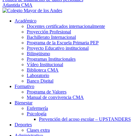
Atlantida CMA
Académico
Docentes certificados internacionalmente
Proyección Profesional
Bachillerato Internacional
Programa de la Escuela Primaria PEP
Proyecto Educativo institucional
Bilingüismo
Programas Institucionales
Vídeo Institucional
Biblioteca CMA
Laboratorio
Banco Digital
Formativo
Programa de Valores
Manual de convivencia CMA
Bienestar
Enfermería
Psicología
Prevención del acoso escolar – UPSTANDERS
Deportes
Clases extra
Administrativo