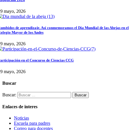
29 mayo, 2026
umbidos de aprendizaje. Así conmemoramos el Día Mundial de las Abejas en el
olegio Mayor de los Andes
29 mayo, 2026
articipación en el Concurso de Ciencias CCG
29 mayo, 2026
Buscar
Buscar:
Enlaces de interes
Noticias
Escuela para padres
Correo para docentes