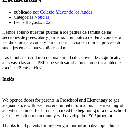
publicado por
Colegio Mayor de los Andes
Categorías
Noticias
Fecha
8 agosto, 2023
Hemos abierto nuestras puertas a los padres de familia de las
secciones de preescolar y primaria, con motivo de dar a conocer a
los directores de curso y brindar orientaciones sobre el proceso de
sus hijos en este nuevo año escolar.
Las familias disfrutaron de una jornada de actividades significativas
alusivas a las aulas PEP, que se desarrollarán en nuestro ambiente
escolar. ¡Bienvenidos!
Inglés
We opened doors for parents in Preschool and Elementary to get
acquaintance with teachers and initial information. The meaningful
activities planned for families marked the beginning of a new school
year in which our community will develop the PYP program.
Thanks to all parents for involving in our informative open house.