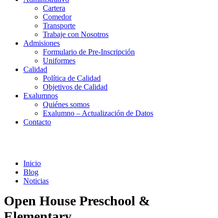
Cartera
Comedor
Transporte
Trabaje con Nosotros
Admisiones
Formulario de Pre-Inscripción
Uniformes
Calidad
Política de Calidad
Objetivos de Calidad
Exalumnos
Quiénes somos
Exalumno – Actualización de Datos
Contacto
Noticias
Inicio
Blog
Noticias
Open House Preschool &
Elementary