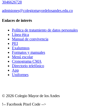
3046626728
admisiones@colegiomayordelosandes.edu.co
Enlaces de interés
Política de tratamiento de datos personales
Línea ética
Manual de convivencia
PEI
Exalumnos
Formatos y manuales
Menú escolar
Cronograma CMA
Directorio telefónico
App
Uniformes
© 2026 Colegio Mayor de los Andes
!-- Facebook Pixel Code -->