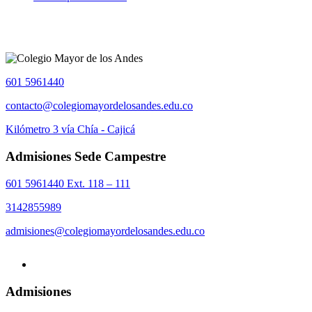
601 5961440
contacto@colegiomayordelosandes.edu.co
Kilómetro 3 vía Chía - Cajicá
Admisiones Sede Campestre
601 5961440 Ext. 118 – 111
3142855989
admisiones@colegiomayordelosandes.edu.co
Admisiones