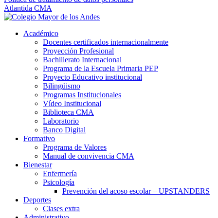
Atlantida CMA
Académico
Docentes certificados internacionalmente
Proyección Profesional
Bachillerato Internacional
Programa de la Escuela Primaria PEP
Proyecto Educativo institucional
Bilingüismo
Programas Institucionales
Vídeo Institucional
Biblioteca CMA
Laboratorio
Banco Digital
Formativo
Programa de Valores
Manual de convivencia CMA
Bienestar
Enfermería
Psicología
Prevención del acoso escolar – UPSTANDERS
Deportes
Clases extra
Administrativo