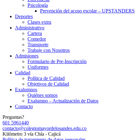
Psicología
Prevención del acoso escolar – UPSTANDERS
Deportes
Clases extra
Administrativo
Cartera
Comedor
Transporte
Trabaje con Nosotros
Admisiones
Formulario de Pre-Inscripción
Uniformes
Calidad
Política de Calidad
Objetivos de Calidad
Exalumnos
Quiénes somos
Exalumno – Actualización de Datos
Contacto
Preguntas?
601 5961440
contacto@colegiomayordelosandes.edu.co
Kilómetro 3 vía Chía - Cajicá
Política de tratamiento de datos personales