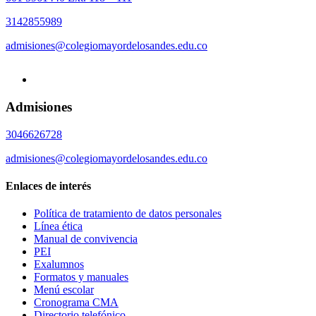
3142855989
admisiones@colegiomayordelosandes.edu.co
Admisiones
3046626728
admisiones@colegiomayordelosandes.edu.co
Enlaces de interés
Política de tratamiento de datos personales
Línea ética
Manual de convivencia
PEI
Exalumnos
Formatos y manuales
Menú escolar
Cronograma CMA
Directorio telefónico