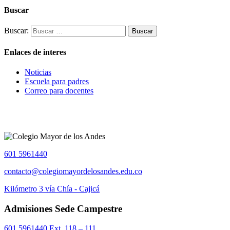
Buscar
Buscar:
Enlaces de interes
Noticias
Escuela para padres
Correo para docentes
601 5961440
contacto@colegiomayordelosandes.edu.co
Kilómetro 3 vía Chía - Cajicá
Admisiones Sede Campestre
601 5961440 Ext. 118 – 111