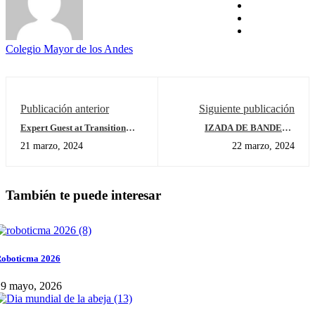
Colegio Mayor de los Andes
Publicación anterior
Siguiente publicación
Expert Guest at Transition
IZADA DE BANDERA
Grade
PREJARDÍN
21 marzo, 2024
22 marzo, 2024
También te puede interesar
oboticma 2026
29 mayo, 2026