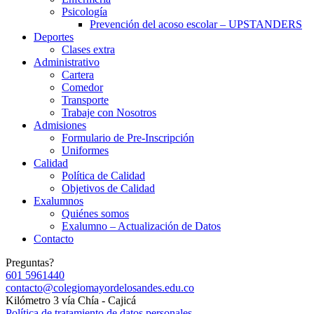
Psicología
Prevención del acoso escolar – UPSTANDERS
Deportes
Clases extra
Administrativo
Cartera
Comedor
Transporte
Trabaje con Nosotros
Admisiones
Formulario de Pre-Inscripción
Uniformes
Calidad
Política de Calidad
Objetivos de Calidad
Exalumnos
Quiénes somos
Exalumno – Actualización de Datos
Contacto
Preguntas?
601 5961440
contacto@colegiomayordelosandes.edu.co
Kilómetro 3 vía Chía - Cajicá
Política de tratamiento de datos personales