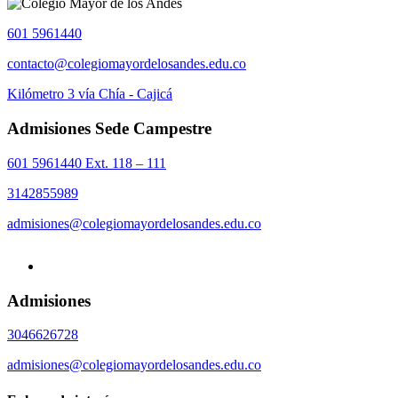
601 5961440
contacto@colegiomayordelosandes.edu.co
Kilómetro 3 vía Chía - Cajicá
Admisiones Sede Campestre
601 5961440 Ext. 118 – 111
3142855989
admisiones@colegiomayordelosandes.edu.co
Admisiones
3046626728
admisiones@colegiomayordelosandes.edu.co