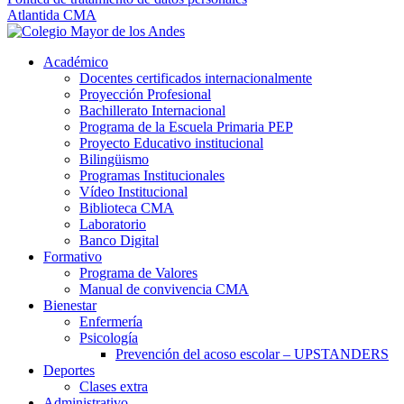
Atlantida CMA
Académico
Docentes certificados internacionalmente
Proyección Profesional
Bachillerato Internacional
Programa de la Escuela Primaria PEP
Proyecto Educativo institucional
Bilingüismo
Programas Institucionales
Vídeo Institucional
Biblioteca CMA
Laboratorio
Banco Digital
Formativo
Programa de Valores
Manual de convivencia CMA
Bienestar
Enfermería
Psicología
Prevención del acoso escolar – UPSTANDERS
Deportes
Clases extra
Administrativo