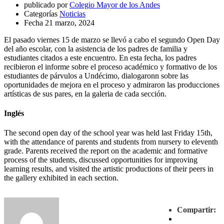
publicado por
Colegio Mayor de los Andes
Categorías
Noticias
Fecha
21 marzo, 2024
El pasado viernes 15 de marzo se llevó a cabo el segundo Open Day
del año escolar, con la asistencia de los padres de familia y
estudiantes citados a este encuentro. En esta fecha, los padres
recibieron el informe sobre el proceso académico y formativo de los
estudiantes de párvulos a Undécimo, dialogaronn sobre las
oportunidades de mejora en el proceso y admiraron las producciones
artísticas de sus pares, en la galeria de cada sección.
Inglés
The second open day of the school year was held last Friday 15th,
with the attendance of parents and students from nursery to eleventh
grade. Parents received the report on the academic and formative
process of the students, discussed opportunities for improving
learning results, and visited the artistic productions of their peers in
the gallery exhibited in each section.
Compartir: