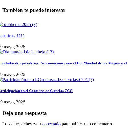
También te puede interesar
oboticma 2026
29 mayo, 2026
umbidos de aprendizaje. Así conmemoramos el Día Mundial de las Abejas en el
29 mayo, 2026
articipación en el Concurso de Ciencias CCG
29 mayo, 2026
Deja una respuesta
Lo siento, debes estar
conectado
para publicar un comentario.