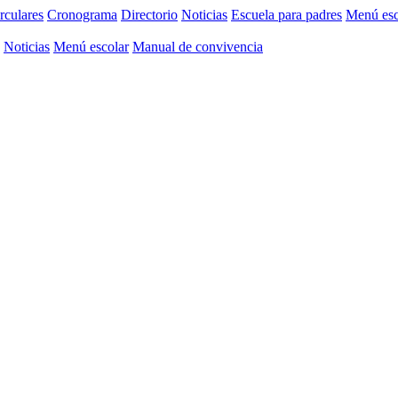
rculares
Cronograma
Directorio
Noticias
Escuela para padres
Menú esc
Noticias
Menú escolar
Manual de convivencia