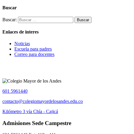
Buscar
Buscar:
Enlaces de interes
Noticias
Escuela para padres
Correo para docentes
601 5961440
contacto@colegiomayordelosandes.edu.co
Kilómetro 3 vía Chía - Cajicá
Admisiones Sede Campestre