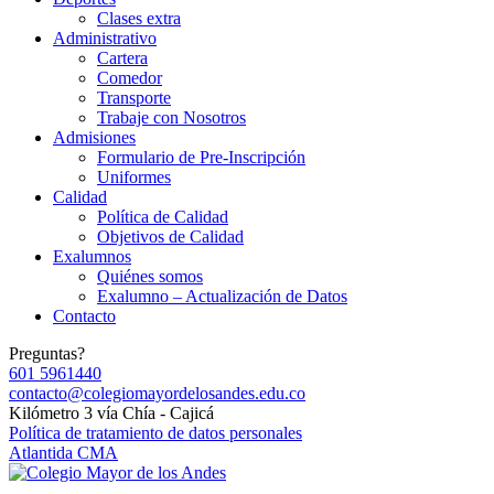
Clases extra
Administrativo
Cartera
Comedor
Transporte
Trabaje con Nosotros
Admisiones
Formulario de Pre-Inscripción
Uniformes
Calidad
Política de Calidad
Objetivos de Calidad
Exalumnos
Quiénes somos
Exalumno – Actualización de Datos
Contacto
Preguntas?
601 5961440
contacto@colegiomayordelosandes.edu.co
Kilómetro 3 vía Chía - Cajicá
Política de tratamiento de datos personales
Atlantida CMA