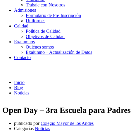
Trabaje con Nosotros
Admisiones
Formulario de Pre-Inscripción
Uniformes
Calidad
Política de Calidad
Objetivos de Calidad
Exalumnos
Quiénes somos
Exalumno – Actualización de Datos
Contacto
Noticias
Inicio
Blog
Noticias
Open Day – 3ra Escuela para Padres
publicado por
Colegio Mayor de los Andes
Categorías
Noticias