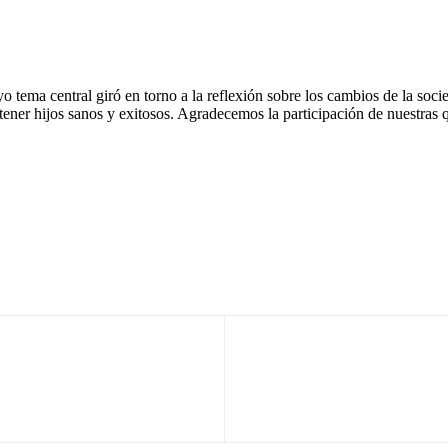
yo tema central giró en torno a la reflexión sobre los cambios de la soci
 tener hijos sanos y exitosos. Agradecemos la participación de nuestras 