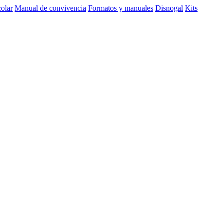
olar
Manual de convivencia
Formatos y manuales
Disnogal
Kits