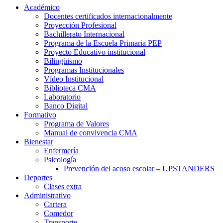
Académico
Docentes certificados internacionalmente
Proyección Profesional
Bachillerato Internacional
Programa de la Escuela Primaria PEP
Proyecto Educativo institucional
Bilingüismo
Programas Institucionales
Vídeo Institucional
Biblioteca CMA
Laboratorio
Banco Digital
Formativo
Programa de Valores
Manual de convivencia CMA
Bienestar
Enfermería
Psicología
Prevención del acoso escolar – UPSTANDERS
Deportes
Clases extra
Administrativo
Cartera
Comedor
Transporte