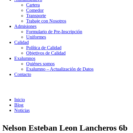
Cartera
Comedor
Transporte
Trabaje con Nosotros
Admisiones
Formulario de Pre-Inscripción
Uniformes
Calidad
Política de Calidad
Objetivos de Calidad
Exalumnos
Quiénes somos
Exalumno – Actualización de Datos
Contacto
Noticias
Inicio
Blog
Noticias
Nelson Esteban Leon Lancheros 6b