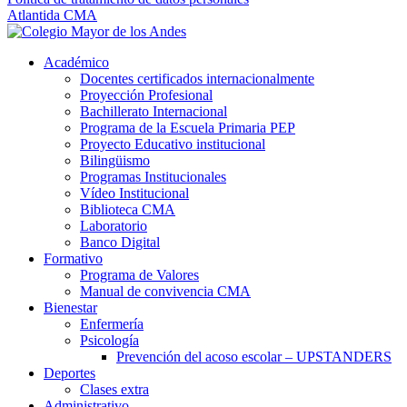
Atlantida CMA
Académico
Docentes certificados internacionalmente
Proyección Profesional
Bachillerato Internacional
Programa de la Escuela Primaria PEP
Proyecto Educativo institucional
Bilingüismo
Programas Institucionales
Vídeo Institucional
Biblioteca CMA
Laboratorio
Banco Digital
Formativo
Programa de Valores
Manual de convivencia CMA
Bienestar
Enfermería
Psicología
Prevención del acoso escolar – UPSTANDERS
Deportes
Clases extra
Administrativo