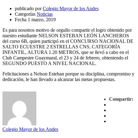
publicado por
Colegio Mayor de los Andes
Categorías
Noticias
Fecha
1 marzo, 2019
Es para nosotros motivo de orgullo compartir el logro obtenido por
nuestro estudiante NELSON ESTEBAN LEÓN LANCHEROS
del curso 6B, quien participó en el CONCURSO NACIONAL DE
SALTO ECUESTRE 2 ESTRELLAS CNS, CATEGORÍA
INFANTIL, ALTURA 1.20 METROS, que se llevó a cabo en el
Club Campestre Guaymaral, el 23 y 24 de febrero, obteniendo el
SEGUNDO PUESTO A NIVEL NACIONAL.
Felicitaciones a Nelson Esteban porque su disciplina, compromiso y
dedicación, le han llevado a alcanzar las metas propuestas.
Compartir:
Colegio Mayor de los Andes