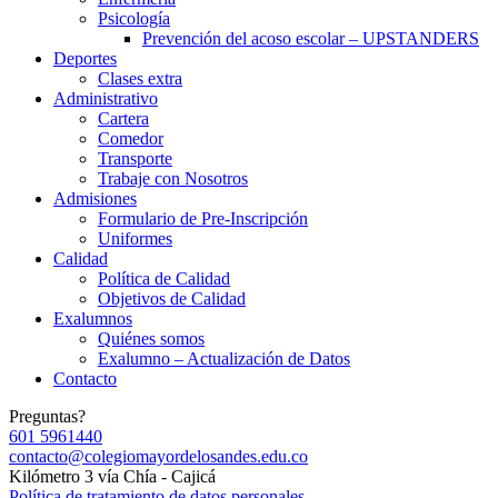
Psicología
Prevención del acoso escolar – UPSTANDERS
Deportes
Clases extra
Administrativo
Cartera
Comedor
Transporte
Trabaje con Nosotros
Admisiones
Formulario de Pre-Inscripción
Uniformes
Calidad
Política de Calidad
Objetivos de Calidad
Exalumnos
Quiénes somos
Exalumno – Actualización de Datos
Contacto
Preguntas?
601 5961440
contacto@colegiomayordelosandes.edu.co
Kilómetro 3 vía Chía - Cajicá
Política de tratamiento de datos personales