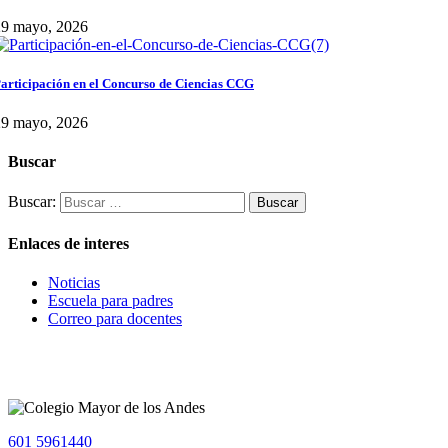
29 mayo, 2026
articipación en el Concurso de Ciencias CCG
29 mayo, 2026
Buscar
Buscar:
Enlaces de interes
Noticias
Escuela para padres
Correo para docentes
601 5961440