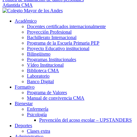
Atlantida CMA
Académico
Docentes certificados internacionalmente
Proyección Profesional
Bachillerato Internacional
Programa de la Escuela Primaria PEP
Proyecto Educativo institucional
Bilingüismo
Programas Institucionales
Vídeo Institucional
Biblioteca CMA
Laboratorio
Banco Digital
Formativo
Programa de Valores
Manual de convivencia CMA
Bienestar
Enfermería
Psicología
Prevención del acoso escolar – UPSTANDERS
Deportes
Clases extra
Administrativo