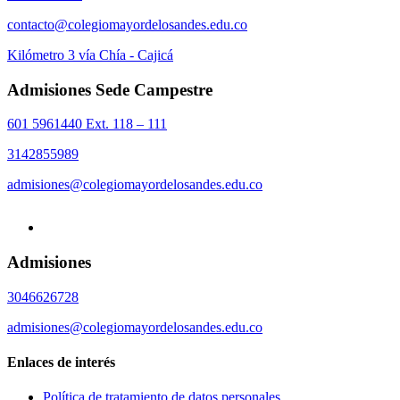
contacto@colegiomayordelosandes.edu.co
Kilómetro 3 vía Chía - Cajicá
Admisiones Sede Campestre
601 5961440 Ext. 118 – 111
3142855989
admisiones@colegiomayordelosandes.edu.co
Admisiones
3046626728
admisiones@colegiomayordelosandes.edu.co
Enlaces de interés
Política de tratamiento de datos personales