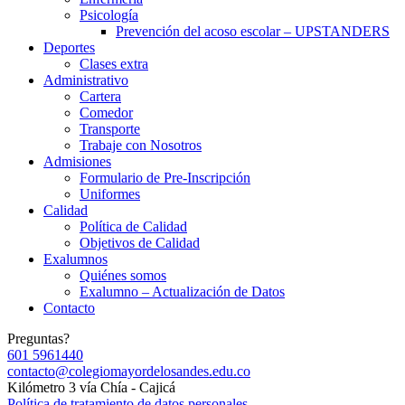
Psicología
Prevención del acoso escolar – UPSTANDERS
Deportes
Clases extra
Administrativo
Cartera
Comedor
Transporte
Trabaje con Nosotros
Admisiones
Formulario de Pre-Inscripción
Uniformes
Calidad
Política de Calidad
Objetivos de Calidad
Exalumnos
Quiénes somos
Exalumno – Actualización de Datos
Contacto
Preguntas?
601 5961440
contacto@colegiomayordelosandes.edu.co
Kilómetro 3 vía Chía - Cajicá
Política de tratamiento de datos personales