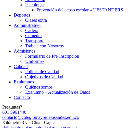
Psicología
Prevención del acoso escolar – UPSTANDERS
Deportes
Clases extra
Administrativo
Cartera
Comedor
Transporte
Trabaje con Nosotros
Admisiones
Formulario de Pre-Inscripción
Uniformes
Calidad
Política de Calidad
Objetivos de Calidad
Exalumnos
Quiénes somos
Exalumno – Actualización de Datos
Contacto
Preguntas?
601 5961440
contacto@colegiomayordelosandes.edu.co
Kilómetro 3 vía Chía - Cajicá
Política de tratamiento de datos personales