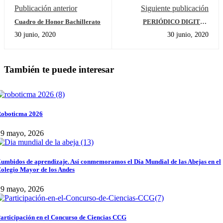
Publicación anterior
Siguiente publicación
Cuadro de Honor Bachillerato
PERIÓDICO DIGITAL
PARADOJA
30 junio, 2020
30 junio, 2020
También te puede interesar
oboticma 2026
29 mayo, 2026
umbidos de aprendizaje. Así conmemoramos el Día Mundial de las Abejas en el
olegio Mayor de los Andes
29 mayo, 2026
articipación en el Concurso de Ciencias CCG