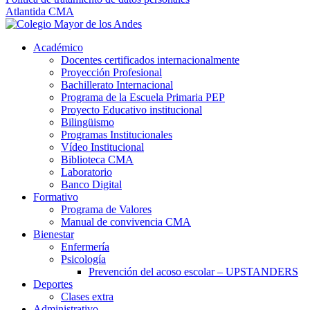
Atlantida CMA
Académico
Docentes certificados internacionalmente
Proyección Profesional
Bachillerato Internacional
Programa de la Escuela Primaria PEP
Proyecto Educativo institucional
Bilingüismo
Programas Institucionales
Vídeo Institucional
Biblioteca CMA
Laboratorio
Banco Digital
Formativo
Programa de Valores
Manual de convivencia CMA
Bienestar
Enfermería
Psicología
Prevención del acoso escolar – UPSTANDERS
Deportes
Clases extra
Administrativo