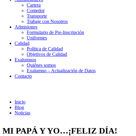
Cartera
Comedor
Transporte
Trabaje con Nosotros
Admisiones
Formulario de Pre-Inscripción
Uniformes
Calidad
Política de Calidad
Objetivos de Calidad
Exalumnos
Quiénes somos
Exalumno – Actualización de Datos
Contacto
Noticias
Inicio
Blog
Noticias
MI PAPÁ Y YO…¡FELIZ DÍA!