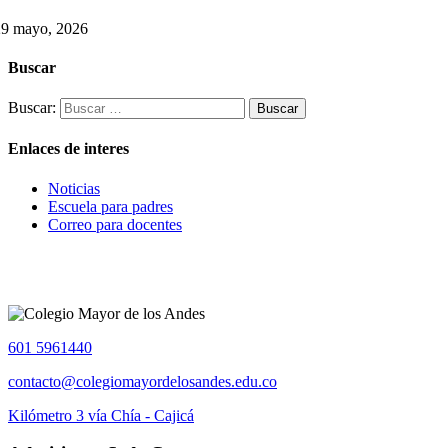
29 mayo, 2026
Buscar
Buscar:
Enlaces de interes
Noticias
Escuela para padres
Correo para docentes
601 5961440
contacto@colegiomayordelosandes.edu.co
Kilómetro 3 vía Chía - Cajicá