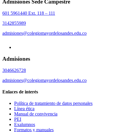
Admisiones Sede Campestre
601 5961440 Ext. 118 – 111
3142855989
admisiones@colegiomayordelosandes.edu.co
Admisiones
3046626728
admisiones@colegiomayordelosandes.edu.co
Enlaces de interés
Política de tratamiento de datos personales
Línea ética
Manual de convivencia
PEI
Exalumnos
Formatos y manuales