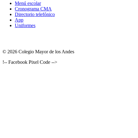
Menú escolar
Cronograma CMA
Directorio telefónico
App
Uniformes
© 2026 Colegio Mayor de los Andes
!-- Facebook Pixel Code -->