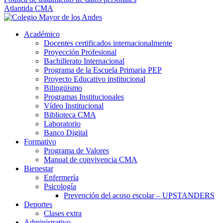
Atlantida CMA
Académico
Docentes certificados internacionalmente
Proyección Profesional
Bachillerato Internacional
Programa de la Escuela Primaria PEP
Proyecto Educativo institucional
Bilingüismo
Programas Institucionales
Vídeo Institucional
Biblioteca CMA
Laboratorio
Banco Digital
Formativo
Programa de Valores
Manual de convivencia CMA
Bienestar
Enfermería
Psicología
Prevención del acoso escolar – UPSTANDERS
Deportes
Clases extra
Administrativo