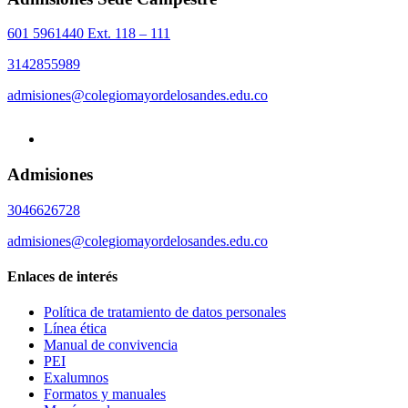
601 5961440 Ext. 118 – 111
3142855989
admisiones@colegiomayordelosandes.edu.co
Admisiones
3046626728
admisiones@colegiomayordelosandes.edu.co
Enlaces de interés
Política de tratamiento de datos personales
Línea ética
Manual de convivencia
PEI
Exalumnos
Formatos y manuales