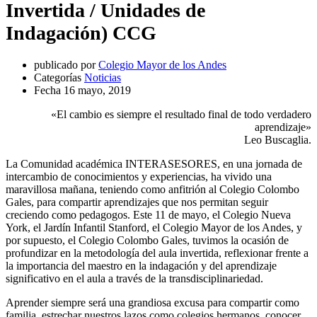
Invertida / Unidades de
Indagación) CCG
publicado por
Colegio Mayor de los Andes
Categorías
Noticias
Fecha
16 mayo, 2019
«El cambio es siempre el resultado final de todo verdadero
aprendizaje»
Leo Buscaglia.
La Comunidad académica INTERASESORES, en una jornada de
intercambio de conocimientos y experiencias, ha vivido una
maravillosa mañana, teniendo como anfitrión al Colegio Colombo
Gales, para compartir aprendizajes que nos permitan seguir
creciendo como pedagogos. Este 11 de mayo, el Colegio Nueva
York, el Jardín Infantil Stanford, el Colegio Mayor de los Andes, y
por supuesto, el Colegio Colombo Gales, tuvimos la ocasión de
profundizar en la metodología del aula invertida, reflexionar frente a
la importancia del maestro en la indagación y del aprendizaje
significativo en el aula a través de la transdisciplinariedad.
Aprender siempre será una grandiosa excusa para compartir como
familia, estrechar nuestros lazos como colegios hermanos, conocer