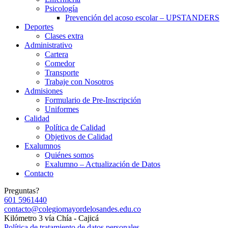
Psicología
Prevención del acoso escolar – UPSTANDERS
Deportes
Clases extra
Administrativo
Cartera
Comedor
Transporte
Trabaje con Nosotros
Admisiones
Formulario de Pre-Inscripción
Uniformes
Calidad
Política de Calidad
Objetivos de Calidad
Exalumnos
Quiénes somos
Exalumno – Actualización de Datos
Contacto
Preguntas?
601 5961440
contacto@colegiomayordelosandes.edu.co
Kilómetro 3 vía Chía - Cajicá
Política de tratamiento de datos personales