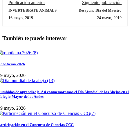
Publicación anterior
Siguiente publicación
INVERTEBRATE ANIMALS
Desayuno Día del Maestro
16 mayo, 2019
24 mayo, 2019
También te puede interesar
oboticma 2026
29 mayo, 2026
umbidos de aprendizaje. Así conmemoramos el Día Mundial de las Abejas en el
olegio Mayor de los Andes
29 mayo, 2026
articipación en el Concurso de Ciencias CCG