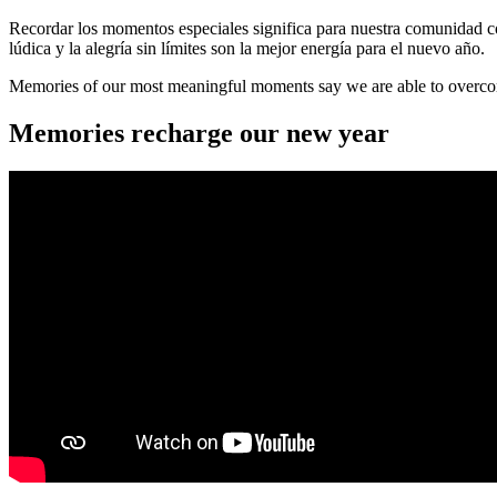
Recordar los momentos especiales significa para nuestra comunidad co
lúdica y la alegría sin límites son la mejor energía para el nuevo año.
Memories of our most meaningful moments say we are able to overcome ea
Memories recharge our new year