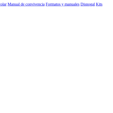
olar
Manual de convivencia
Formatos y manuales
Disnogal
Kits