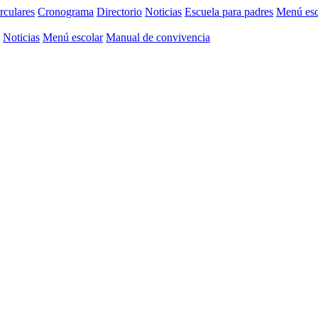
rculares
Cronograma
Directorio
Noticias
Escuela para padres
Menú esc
Noticias
Menú escolar
Manual de convivencia