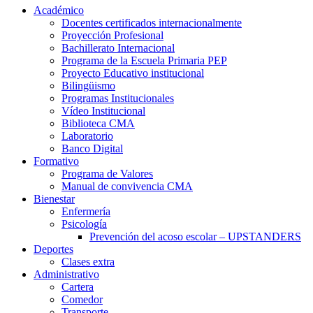
Académico
Docentes certificados internacionalmente
Proyección Profesional
Bachillerato Internacional
Programa de la Escuela Primaria PEP
Proyecto Educativo institucional
Bilingüismo
Programas Institucionales
Vídeo Institucional
Biblioteca CMA
Laboratorio
Banco Digital
Formativo
Programa de Valores
Manual de convivencia CMA
Bienestar
Enfermería
Psicología
Prevención del acoso escolar – UPSTANDERS
Deportes
Clases extra
Administrativo
Cartera
Comedor
Transporte