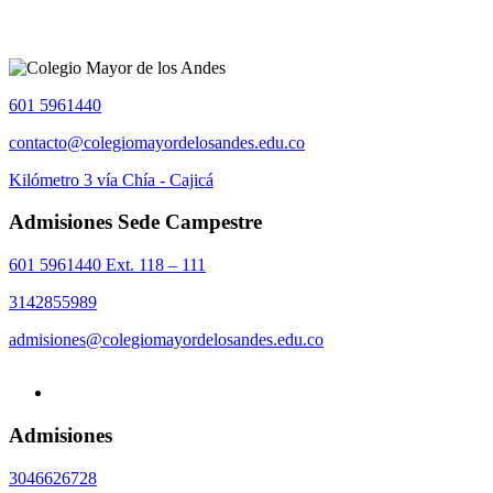
601 5961440
contacto@colegiomayordelosandes.edu.co
Kilómetro 3 vía Chía - Cajicá
Admisiones Sede Campestre
601 5961440 Ext. 118 – 111
3142855989
admisiones@colegiomayordelosandes.edu.co
Admisiones
3046626728