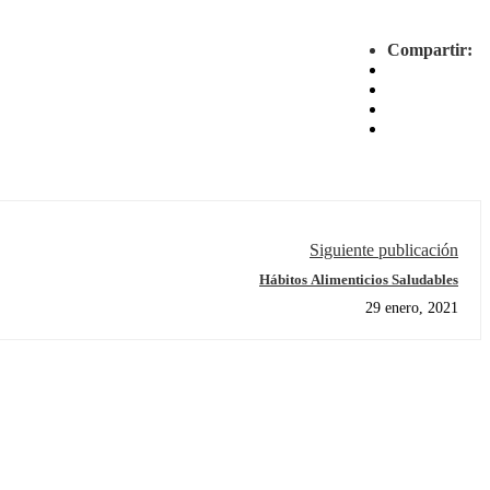
Compartir:
Siguiente publicación
Hábitos Alimenticios Saludables
29 enero, 2021