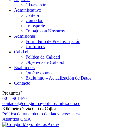
Clases extra
Administrativo
Cartera
Comedor
Transporte
Trabaje con Nosotros
Admisiones
Formulario de Pre-Inscripción
Uniformes
Calidad
Política de Calidad
Objetivos de Calidad
Exalumnos
Quiénes somos
Exalumno – Actualización de Datos
Contacto
Preguntas?
601 5961440
contacto@colegiomayordelosandes.edu.co
Kilómetro 3 vía Chía - Cajicá
Política de tratamiento de datos personales
Atlantida CMA