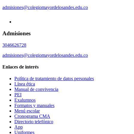
admisiones@colegiomayordelosandes.edu.co
Admisiones
3046626728
admisiones@colegiomayordelosandes.edu.co
Enlaces de interés
Política de tratamiento de datos personales
Línea ética
Manual de convivencia
PEI
Exalumnos
Formatos y manuales
Menú escolar
Cronograma CMA
Directorio telefónico
App
Uniformes