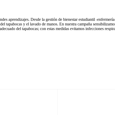
des aprendizajes. Desde la gestión de bienestar estudiantil -enfermerí
o del tapabocas y el lavado de manos. En nuestra campaña sensibilizam
decuado del tapabocas; con estas medidas evitamos infecciones respira