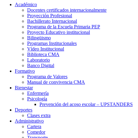
Académico
Docentes certificados internacionalmente
Proyección Profesional
Bachillerato Internacional
Programa de la Escuela Primaria PEP
Proyecto Educativo institucional
Bilingüismo
Programas Institucionales
Vídeo Institucional
Biblioteca CMA
Laboratorio
Banco Digital
Formativo
Programa de Valores
Manual de convivencia CMA
Bienestar
Enfermería
Psicología
Prevención del acoso escolar – UPSTANDERS
Deportes
Clases extra
Administrativo
Cartera
Comedor
Transporte