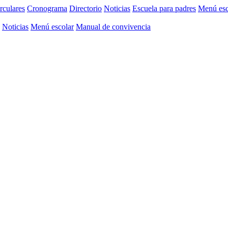
rculares
Cronograma
Directorio
Noticias
Escuela para padres
Menú esc
Noticias
Menú escolar
Manual de convivencia