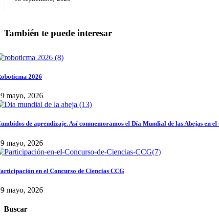
También te puede interesar
oboticma 2026
29 mayo, 2026
umbidos de aprendizaje. Así conmemoramos el Día Mundial de las Abejas en el
29 mayo, 2026
articipación en el Concurso de Ciencias CCG
29 mayo, 2026
Buscar