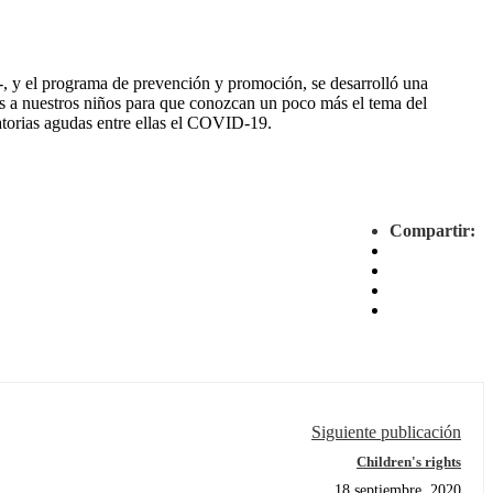
a-, y el programa de prevención y promoción, se desarrolló una
os a nuestros niños para que conozcan un poco más el tema del
torias agudas entre ellas el COVID-19.
Compartir:
Siguiente publicación
Children's rights
18 septiembre, 2020