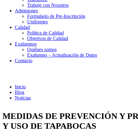
Trabaje con Nosotros
Admisiones
Formulario de Pre-Inscripción
Uniformes
Calidad
Política de Calidad
Objetivos de Calidad
Exalumnos
Quiénes somos
Exalumno – Actualización de Datos
Contacto
Noticias
Inicio
Blog
Noticias
MEDIDAS DE PREVENCIÓN Y P
Y USO DE TAPABOCAS