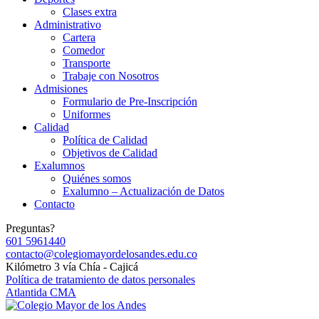
Clases extra
Administrativo
Cartera
Comedor
Transporte
Trabaje con Nosotros
Admisiones
Formulario de Pre-Inscripción
Uniformes
Calidad
Política de Calidad
Objetivos de Calidad
Exalumnos
Quiénes somos
Exalumno – Actualización de Datos
Contacto
Preguntas?
601 5961440
contacto@colegiomayordelosandes.edu.co
Kilómetro 3 vía Chía - Cajicá
Política de tratamiento de datos personales
Atlantida CMA