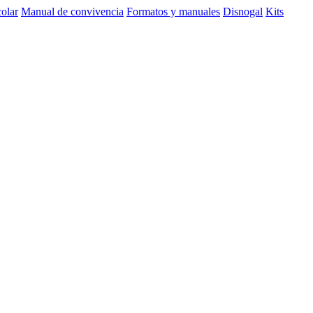
olar
Manual de convivencia
Formatos y manuales
Disnogal
Kits