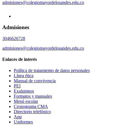
admisiones@colegiomayordelosandes.edu.co
Admisiones
3046626728
admisiones@colegiomayordelosandes.edu.co
Enlaces de interés
Política de tratamiento de datos personales
Línea ética
Manual de convivencia
PEI
Exalumnos
Formatos y manuales
Menú escolar
Cronograma CMA
Directorio telefónico
App
Uniformes