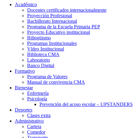
Académico
Docentes certificados internacionalmente
Proyección Profesional
Bachillerato Internacional
Programa de la Escuela Primaria PEP
Proyecto Educativo institucional
Bilingüismo
Programas Institucionales
Vídeo Institucional
Biblioteca CMA
Laboratorio
Banco Digital
Formativo
Programa de Valores
Manual de convivencia CMA
Bienestar
Enfermería
Psicología
Prevención del acoso escolar – UPSTANDERS
Deportes
Clases extra
Administrativo
Cartera
Comedor
Transporte