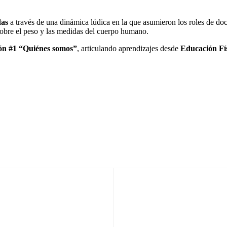
das
a través de una dinámica lúdica en la que asumieron los roles de do
obre el peso y las medidas del cuerpo humano.
ón #1 “Quiénes somos”
, articulando aprendizajes desde
Educación Fí