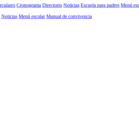
rculares
Cronograma
Directorio
Noticias
Escuela para padres
Menú esc
Noticias
Menú escolar
Manual de convivencia