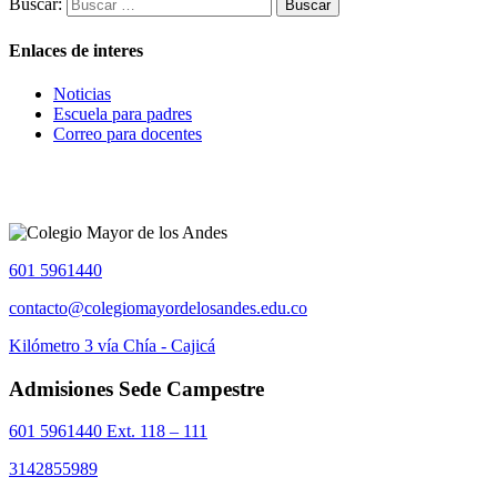
Buscar:
Enlaces de interes
Noticias
Escuela para padres
Correo para docentes
601 5961440
contacto@colegiomayordelosandes.edu.co
Kilómetro 3 vía Chía - Cajicá
Admisiones Sede Campestre
601 5961440 Ext. 118 – 111
3142855989