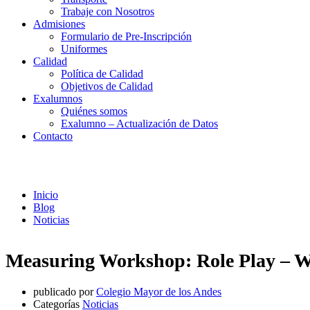
Trabaje con Nosotros
Admisiones
Formulario de Pre-Inscripción
Uniformes
Calidad
Política de Calidad
Objetivos de Calidad
Exalumnos
Quiénes somos
Exalumno – Actualización de Datos
Contacto
Noticias
Inicio
Blog
Noticias
Measuring Workshop: Role Play – W
publicado por
Colegio Mayor de los Andes
Categorías
Noticias