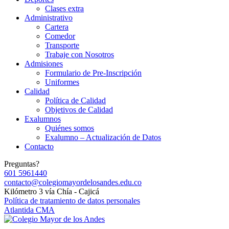
Clases extra
Administrativo
Cartera
Comedor
Transporte
Trabaje con Nosotros
Admisiones
Formulario de Pre-Inscripción
Uniformes
Calidad
Política de Calidad
Objetivos de Calidad
Exalumnos
Quiénes somos
Exalumno – Actualización de Datos
Contacto
Preguntas?
601 5961440
contacto@colegiomayordelosandes.edu.co
Kilómetro 3 vía Chía - Cajicá
Política de tratamiento de datos personales
Atlantida CMA