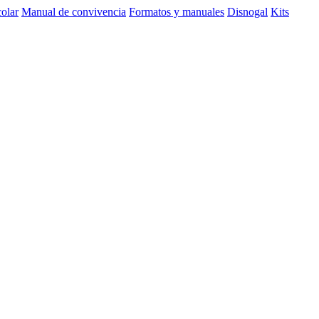
olar
Manual de convivencia
Formatos y manuales
Disnogal
Kits