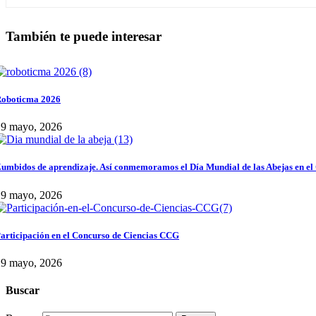
También te puede interesar
oboticma 2026
29 mayo, 2026
umbidos de aprendizaje. Así conmemoramos el Día Mundial de las Abejas en el
29 mayo, 2026
articipación en el Concurso de Ciencias CCG
29 mayo, 2026
Buscar