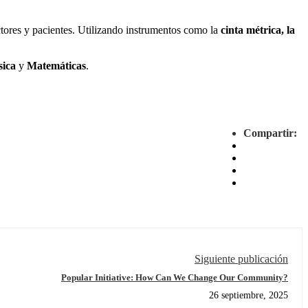
ctores y pacientes. Utilizando instrumentos como la
cinta métrica, la
sica
y
Matemáticas
.
Compartir:
Siguiente publicación
Popular Initiative: How Can We Change Our Community?
26 septiembre, 2025