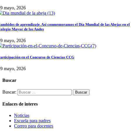
29 mayo, 2026
umbidos de aprendizaje. Así conmemoramos el Día Mundial de las Abejas en el
olegio Mayor de los Andes
29 mayo, 2026
articipación en el Concurso de Ciencias CCG
29 mayo, 2026
Buscar
Buscar:
Enlaces de interes
Noticias
Escuela para padres
Correo para docentes