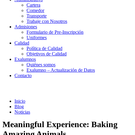
Cartera
Comedor
Transporte
Trabaje con Nosotros
Admisiones
Formulario de Pre-Inscripción
Uniformes
Calidad
Política de Calidad
Objetivos de Calidad
Exalumnos
Quiénes somos
Exalumno – Actualización de Datos
Contacto
Noticias
Inicio
Blog
Noticias
Meaningful Experience: Baking
Amazing Animals