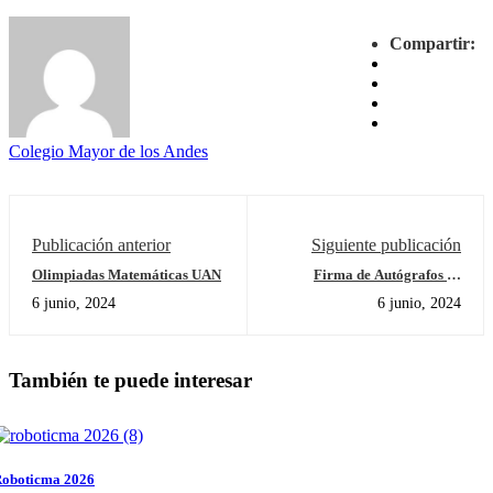
Compartir:
Colegio Mayor de los Andes
Publicación anterior
Siguiente publicación
Olimpiadas Matemáticas UAN
Firma de Autógrafos de
"Estante Mágico" CMA
6 junio, 2024
6 junio, 2024
También te puede interesar
oboticma 2026