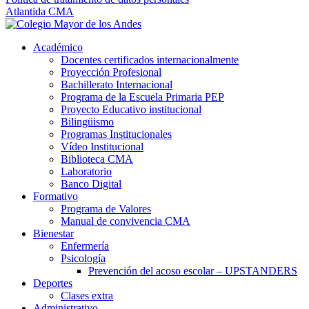
Atlantida CMA
Académico
Docentes certificados internacionalmente
Proyección Profesional
Bachillerato Internacional
Programa de la Escuela Primaria PEP
Proyecto Educativo institucional
Bilingüismo
Programas Institucionales
Vídeo Institucional
Biblioteca CMA
Laboratorio
Banco Digital
Formativo
Programa de Valores
Manual de convivencia CMA
Bienestar
Enfermería
Psicología
Prevención del acoso escolar – UPSTANDERS
Deportes
Clases extra
Administrativo