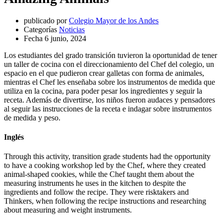
publicado por
Colegio Mayor de los Andes
Categorías
Noticias
Fecha
6 junio, 2024
Los estudiantes del grado transición tuvieron la oportunidad de tener
un taller de cocina con el direccionamiento del Chef del colegio, un
espacio en el que pudieron crear galletas con forma de animales,
mientras el Chef les enseñaba sobre los instrumentos de medida que
utiliza en la cocina, para poder pesar los ingredientes y seguir la
receta. Además de divertirse, los niños fueron audaces y pensadores
al seguir las instrucciones de la receta e indagar sobre instrumentos
de medida y peso.
Inglés
Through this activity, transition grade students had the opportunity
to have a cooking workshop led by the Chef, where they created
animal-shaped cookies, while the Chef taught them about the
measuring instruments he uses in the kitchen to despite the
ingredients and follow the recipe. They were risktakers and
Thinkers, when following the recipe instructions and researching
about measuring and weight instruments.