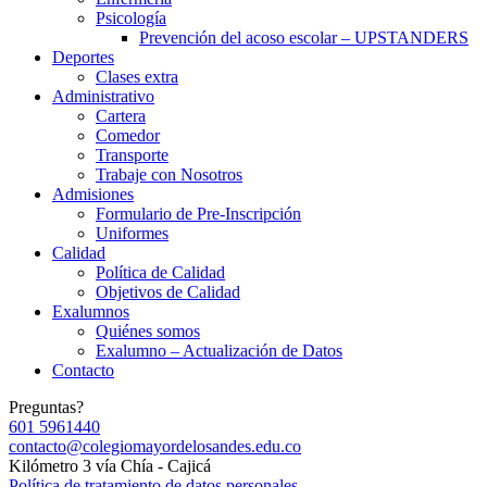
Psicología
Prevención del acoso escolar – UPSTANDERS
Deportes
Clases extra
Administrativo
Cartera
Comedor
Transporte
Trabaje con Nosotros
Admisiones
Formulario de Pre-Inscripción
Uniformes
Calidad
Política de Calidad
Objetivos de Calidad
Exalumnos
Quiénes somos
Exalumno – Actualización de Datos
Contacto
Preguntas?
601 5961440
contacto@colegiomayordelosandes.edu.co
Kilómetro 3 vía Chía - Cajicá
Política de tratamiento de datos personales