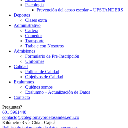
Psicología
Prevención del acoso escolar – UPSTANDERS
Deportes
Clases extra
Administrativo
Cartera
Comedor
Transporte
Trabaje con Nosotros
Admisiones
Formulario de Pre-Inscripción
Uniformes
Calidad
Política de Calidad
Objetivos de Calidad
Exalumnos
Quiénes somos
Exalumno – Actualización de Datos
Contacto
Preguntas?
601 5961440
contacto@colegiomayordelosandes.edu.co
Kilómetro 3 vía Chía - Cajicá
Política de tratamiento de datos personales