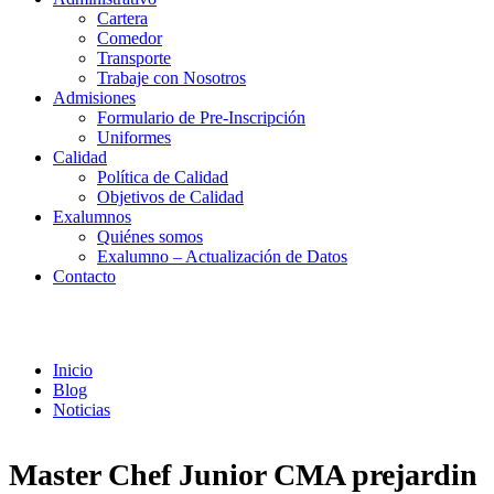
Cartera
Comedor
Transporte
Trabaje con Nosotros
Admisiones
Formulario de Pre-Inscripción
Uniformes
Calidad
Política de Calidad
Objetivos de Calidad
Exalumnos
Quiénes somos
Exalumno – Actualización de Datos
Contacto
Noticias
Inicio
Blog
Noticias
Master Chef Junior CMA prejardin