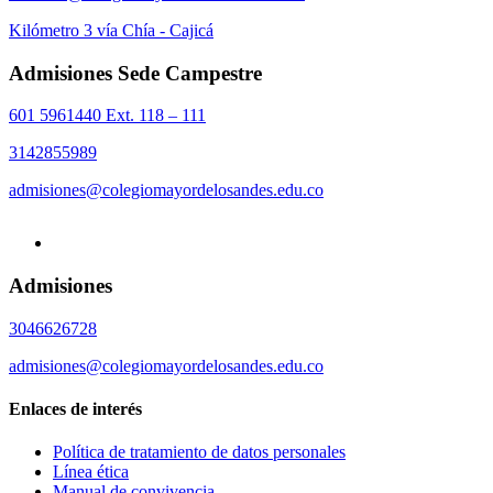
Kilómetro 3 vía Chía - Cajicá
Admisiones Sede Campestre
601 5961440 Ext. 118 – 111
3142855989
admisiones@colegiomayordelosandes.edu.co
Admisiones
3046626728
admisiones@colegiomayordelosandes.edu.co
Enlaces de interés
Política de tratamiento de datos personales
Línea ética
Manual de convivencia