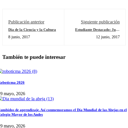
Publicación anterior
Siguiente publicación
Día de la Ciencia y la Cultura
Estudiante Destacado: Juan
Felipe Rodriguez
8 junio, 2017
12 junio, 2017
También te puede interesar
oboticma 2026
29 mayo, 2026
umbidos de aprendizaje. Así conmemoramos el Día Mundial de las Abejas en el
olegio Mayor de los Andes
29 mayo, 2026