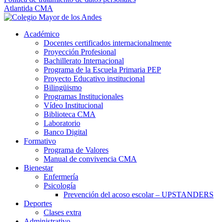
Atlantida CMA
Académico
Docentes certificados internacionalmente
Proyección Profesional
Bachillerato Internacional
Programa de la Escuela Primaria PEP
Proyecto Educativo institucional
Bilingüismo
Programas Institucionales
Vídeo Institucional
Biblioteca CMA
Laboratorio
Banco Digital
Formativo
Programa de Valores
Manual de convivencia CMA
Bienestar
Enfermería
Psicología
Prevención del acoso escolar – UPSTANDERS
Deportes
Clases extra
Administrativo