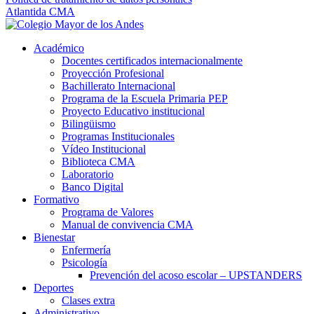
Atlantida CMA
Académico
Docentes certificados internacionalmente
Proyección Profesional
Bachillerato Internacional
Programa de la Escuela Primaria PEP
Proyecto Educativo institucional
Bilingüismo
Programas Institucionales
Vídeo Institucional
Biblioteca CMA
Laboratorio
Banco Digital
Formativo
Programa de Valores
Manual de convivencia CMA
Bienestar
Enfermería
Psicología
Prevención del acoso escolar – UPSTANDERS
Deportes
Clases extra
Administrativo