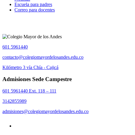
Escuela para padres
Correo para docentes
601 5961440
contacto@colegiomayordelosandes.edu.co
Kilómetro 3 vía Chía - Cajicá
Admisiones Sede Campestre
601 5961440 Ext. 118 – 111
3142855989
admisiones@colegiomayordelosandes.edu.co