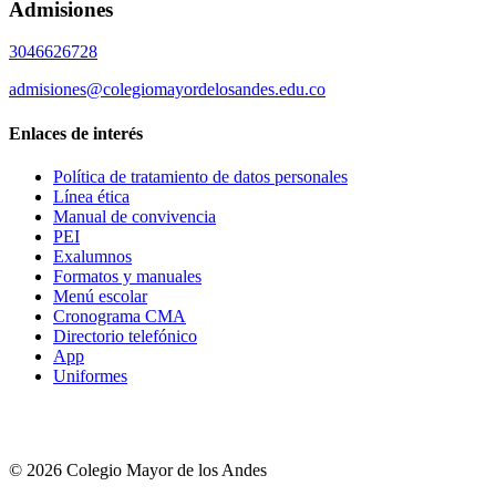
Admisiones
3046626728
admisiones@colegiomayordelosandes.edu.co
Enlaces de interés
Política de tratamiento de datos personales
Línea ética
Manual de convivencia
PEI
Exalumnos
Formatos y manuales
Menú escolar
Cronograma CMA
Directorio telefónico
App
Uniformes
© 2026 Colegio Mayor de los Andes