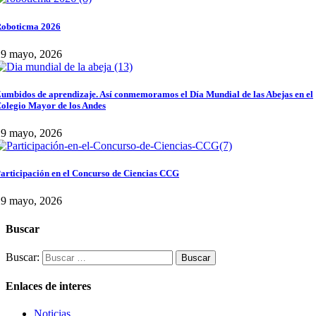
oboticma 2026
29 mayo, 2026
umbidos de aprendizaje. Así conmemoramos el Día Mundial de las Abejas en el
olegio Mayor de los Andes
29 mayo, 2026
articipación en el Concurso de Ciencias CCG
29 mayo, 2026
Buscar
Buscar:
Enlaces de interes
Noticias