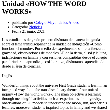
Unidad «HOW THE WORD
WORKS»
publicado por
Colegio Mayor de los Andes
Categorías
Noticias
Fecha
21 junio, 2021
Los estudiantes de grado primero disfrutan de manera integrada
sobre el tema transdisciplinar de la unidad de indagación «Cómo
funciona el mundo»: Por medio de experimentos sobre la fuerza de
gravedad, observaciones de modelos 3D de la tierra, el sol y la luna,
indagaciones en familia y con sesiones compartidas desde el colegio
para brindar un aprendizaje colaborativo, disfrutamos aprendiendo
desde el área de ciencias.
Inglés
Wonderful things about the universe First Grade students learn in an
integrated way about the transdisciplinary theme of our unit of
inquiry «How the world works». The main objective is learning
through meaningful activities such as experiments about gravity,
observations of 3D models to understand the moon, sun, and earth’s
features; moreover, students inquired topics in family and we shared