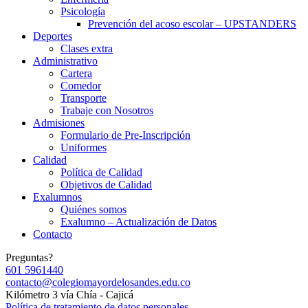
Psicología
Prevención del acoso escolar – UPSTANDERS
Deportes
Clases extra
Administrativo
Cartera
Comedor
Transporte
Trabaje con Nosotros
Admisiones
Formulario de Pre-Inscripción
Uniformes
Calidad
Política de Calidad
Objetivos de Calidad
Exalumnos
Quiénes somos
Exalumno – Actualización de Datos
Contacto
Preguntas?
601 5961440
contacto@colegiomayordelosandes.edu.co
Kilómetro 3 vía Chía - Cajicá
Política de tratamiento de datos personales