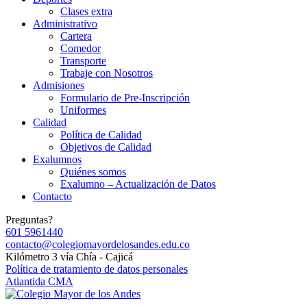
Clases extra
Administrativo
Cartera
Comedor
Transporte
Trabaje con Nosotros
Admisiones
Formulario de Pre-Inscripción
Uniformes
Calidad
Política de Calidad
Objetivos de Calidad
Exalumnos
Quiénes somos
Exalumno – Actualización de Datos
Contacto
Preguntas?
601 5961440
contacto@colegiomayordelosandes.edu.co
Kilómetro 3 vía Chía - Cajicá
Política de tratamiento de datos personales
Atlantida CMA