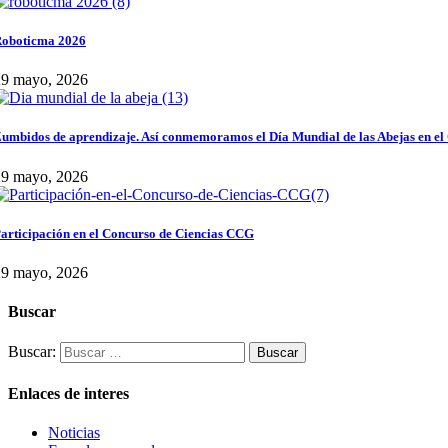
oboticma 2026
29 mayo, 2026
umbidos de aprendizaje. Así conmemoramos el Día Mundial de las Abejas en el
29 mayo, 2026
articipación en el Concurso de Ciencias CCG
29 mayo, 2026
Buscar
Buscar:
Enlaces de interes
Noticias