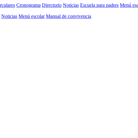
rculares
Cronograma
Directorio
Noticias
Escuela para padres
Menú esc
Noticias
Menú escolar
Manual de convivencia