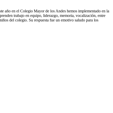
te este año en el Colegio Mayor de los Andes hemos implementado en la
aprenden trabajo en equipo, liderazgo, memoria, vocalización, entre
niños del colegio. Su respuesta fue un emotivo saludo para los