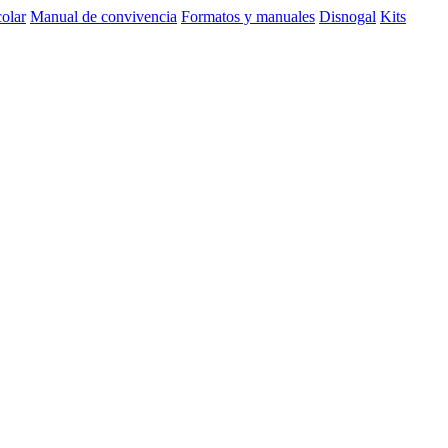
olar
Manual de convivencia
Formatos y manuales
Disnogal
Kits