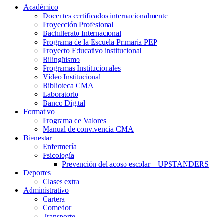
Académico
Docentes certificados internacionalmente
Proyección Profesional
Bachillerato Internacional
Programa de la Escuela Primaria PEP
Proyecto Educativo institucional
Bilingüismo
Programas Institucionales
Vídeo Institucional
Biblioteca CMA
Laboratorio
Banco Digital
Formativo
Programa de Valores
Manual de convivencia CMA
Bienestar
Enfermería
Psicología
Prevención del acoso escolar – UPSTANDERS
Deportes
Clases extra
Administrativo
Cartera
Comedor
Transporte