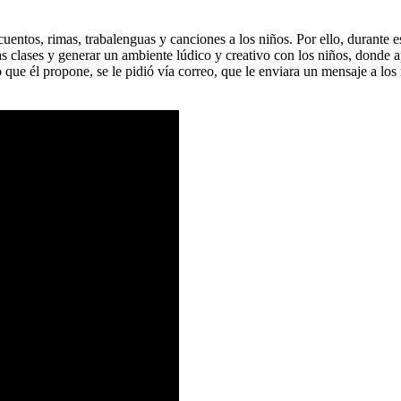
r cuentos, rimas, trabalenguas y canciones a los niños. Por ello, duran
las clases y generar un ambiente lúdico y creativo con los niños, donde 
que él propone, se le pidió vía correo, que le enviara un mensaje a los 