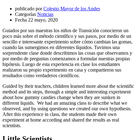
publicado por
Colegio Mayor de los Andes
Categorías
Noticias
Fecha
22 mayo, 2020
Guiados por sus maestras los niños de Transición conocieron un
poco más sobre el método científico y sus pasos, por medio de un
sencillo e interesante experimento sobre cómo cambian las gomas,
cuando las sumergimos en diferentes líquidos. Tuvimos una
sorprendente clase donde describimos las cosas que observamos y
por medio de preguntas comenzamos a formular nuestras propias
hipótesis. Luego de esta experiencia en clase los estudiantes
realizaron su propio experimento en casa y compartieron sus
resultados como verdaderos científicos.
Guided by their teachers, children learned more about the scientific
method and its steps, through a simple and interesting experiment
about how gummy candies change when they are sunken in
different liquids. We had an amazing class to describe what we
observed, and by using questions we created our own hypothesis.
After this experience in class, the students made their own
experiment at home according and shared the results as real
scientists.
Little Scientists