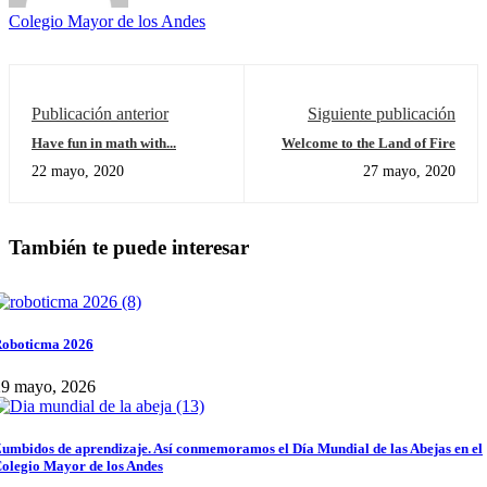
Colegio Mayor de los Andes
Publicación anterior
Siguiente publicación
Have fun in math with...
Welcome to the Land of Fire
22 mayo, 2020
27 mayo, 2020
También te puede interesar
oboticma 2026
29 mayo, 2026
umbidos de aprendizaje. Así conmemoramos el Día Mundial de las Abejas en el
olegio Mayor de los Andes