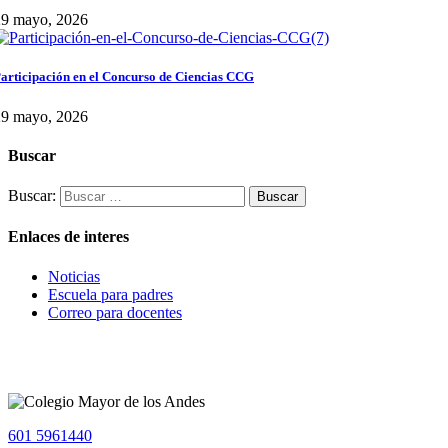
29 mayo, 2026
articipación en el Concurso de Ciencias CCG
29 mayo, 2026
Buscar
Buscar:
Enlaces de interes
Noticias
Escuela para padres
Correo para docentes
601 5961440