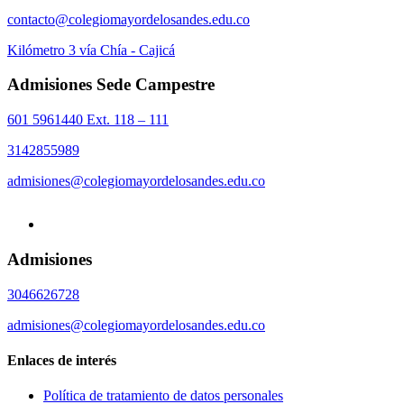
contacto@colegiomayordelosandes.edu.co
Kilómetro 3 vía Chía - Cajicá
Admisiones Sede Campestre
601 5961440 Ext. 118 – 111
3142855989
admisiones@colegiomayordelosandes.edu.co
Admisiones
3046626728
admisiones@colegiomayordelosandes.edu.co
Enlaces de interés
Política de tratamiento de datos personales