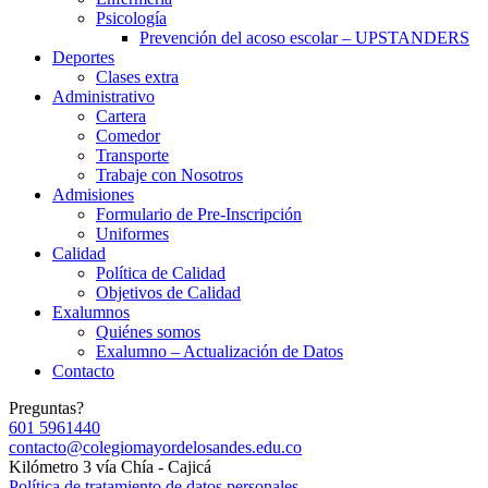
Psicología
Prevención del acoso escolar – UPSTANDERS
Deportes
Clases extra
Administrativo
Cartera
Comedor
Transporte
Trabaje con Nosotros
Admisiones
Formulario de Pre-Inscripción
Uniformes
Calidad
Política de Calidad
Objetivos de Calidad
Exalumnos
Quiénes somos
Exalumno – Actualización de Datos
Contacto
Preguntas?
601 5961440
contacto@colegiomayordelosandes.edu.co
Kilómetro 3 vía Chía - Cajicá
Política de tratamiento de datos personales