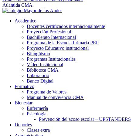
Atlantida CMA
Académico
Docentes certificados internacionalmente
Proyección Profesional
Bachillerato Internacional
Programa de la Escuela Primaria PEP
Proyecto Educativo institucional
Bilingüismo
Programas Institucionales
Vídeo Institucional
Biblioteca CMA
Laboratorio
Banco Digital
Formativo
Programa de Valores
Manual de convivencia CMA
Bienestar
Enfermería
Psicología
Prevención del acoso escolar – UPSTANDERS
Deportes
Clases extra
Administrativo